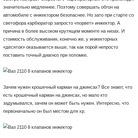
значительно медленнее. Поэтому совершать обгон на
автомобиле с инжектором безопаснее. Но зато при старте со
светофора карбюратор запросто «порвет» инжектор. А
причина в более высоком крутящем моменте на низах. И
стоимость обслуживания, конечно же, у инжекторных
«десяток» оказывается выше, так как порой непросто
поставить точный диагноз при поломке.
Зачем нужен крошечный карман на джинсах? Все знают, что
есть крошечный карман на джинсах, но мало кто
задумывался, зачем он может быть нужен. Интересно, что
первоначально он был местом для хр.