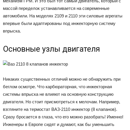
механизм ГРМ. И это был тот самый двигатель, который с
массой переделок устанавливается на современные
автомобили. На моделях 2109 и 2110 эти силовые агрегаты
впервые были адаптированы под инжекторную систему
впрыска.
Основные узлы двигателя
Никаких существенных отличий можно не обнаружить при
беглом осмотре. Что карбюраторная, что инжекторная
системы впрыска не влияют на основную конструкцию
двигателя. Но стоит присмотреться к мелочам. Например,
взгляните на термостат ВАЗ-2110 инжектор (8 клапанов).
Сразу бросается в глаза, что его можно разобрать! Именно!
Инженеры в Европе сидят и думают, как бы уменьшить