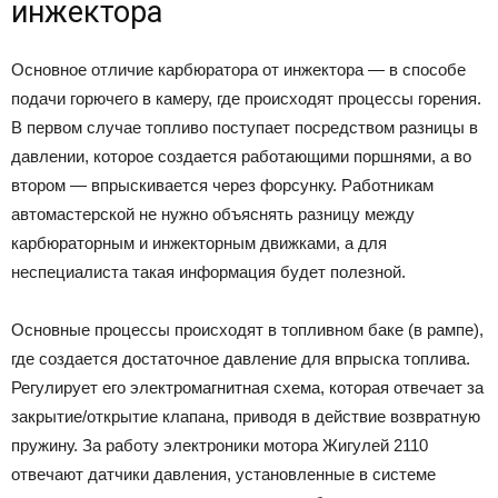
инжектора
Основное отличие карбюратора от инжектора — в способе
подачи горючего в камеру, где происходят процессы горения.
В первом случае топливо поступает посредством разницы в
давлении, которое создается работающими поршнями, а во
втором — впрыскивается через форсунку. Работникам
автомастерской не нужно объяснять разницу между
карбюраторным и инжекторным движками, а для
неспециалиста такая информация будет полезной.
Основные процессы происходят в топливном баке (в рампе),
где создается достаточное давление для впрыска топлива.
Регулирует его электромагнитная схема, которая отвечает за
закрытие/открытие клапана, приводя в действие возвратную
пружину. За работу электроники мотора Жигулей 2110
отвечают датчики давления, установленные в системе