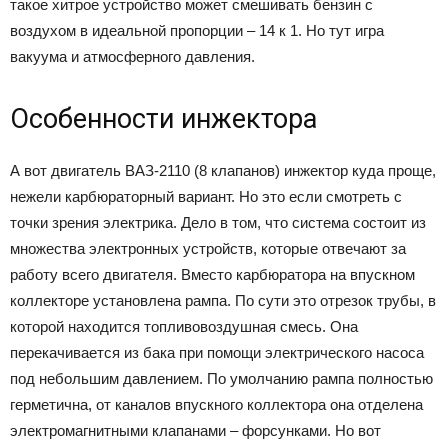
такое хитрое устройство может смешивать бензин с
воздухом в идеальной пропорции – 14 к 1. Но тут игра
вакуума и атмосферного давления.
Особенности инжектора
А вот двигатель ВАЗ-2110 (8 клапанов) инжектор куда проще,
нежели карбюраторный вариант. Но это если смотреть с
точки зрения электрика. Дело в том, что система состоит из
множества электронных устройств, которые отвечают за
работу всего двигателя. Вместо карбюратора на впускном
коллекторе установлена рампа. По сути это отрезок трубы, в
которой находится топливовоздушная смесь. Она
перекачивается из бака при помощи электрического насоса
под небольшим давлением. По умолчанию рампа полностью
герметична, от каналов впускного коллектора она отделена
электромагнитными клапанами – форсунками. Но вот