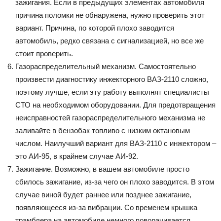
зажигания. Если в предыдущих элементах автомобиля
причина поломки не обнаружена, нужно проверить этот
вариант. Причина, по которой плохо заводится
автомобиль, редко связана с сигнализацией, но все же
стоит проверить.
Газораспределительный механизм. Самостоятельно
произвести диагностику инжекторного ВАЗ-2110 сложно,
поэтому лучше, если эту работу выполнят специалисты
СТО на необходимом оборудовании. Для предотвращения
неисправностей газораспределительного механизма не
заливайте в бензобак топливо с низким октановым
числом. Наилучший вариант для ВАЗ-2110 с инжектором –
это АИ-95, в крайнем случае АИ-92.
Зажигание. Возможно, в вашем автомобиле просто
сбилось зажигание, из-за чего он плохо заводится. В этом
случае виной будет раннее или позднее зажигание,
появляющееся из-за вибрации. Со временем крышка
трамблера на автомобиле немного поворачивается,