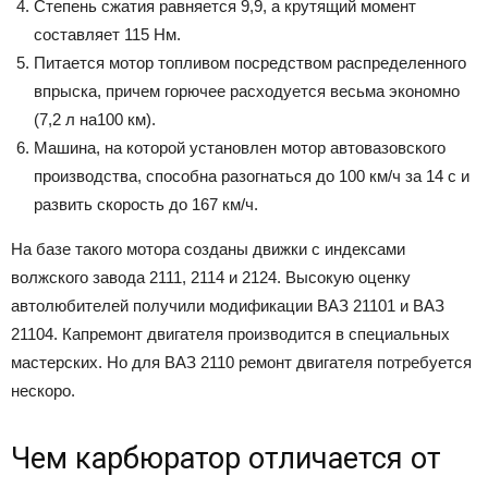
Степень сжатия равняется 9,9, а крутящий момент
составляет 115 Нм.
Питается мотор топливом посредством распределенного
впрыска, причем горючее расходуется весьма экономно
(7,2 л на100 км).
Машина, на которой установлен мотор автовазовского
производства, способна разогнаться до 100 км/ч за 14 с и
развить скорость до 167 км/ч.
На базе такого мотора созданы движки с индексами
волжского завода 2111, 2114 и 2124. Высокую оценку
автолюбителей получили модификации ВАЗ 21101 и ВАЗ
21104. Капремонт двигателя производится в специальных
мастерских. Но для ВАЗ 2110 ремонт двигателя потребуется
нескоро.
Чем карбюратор отличается от