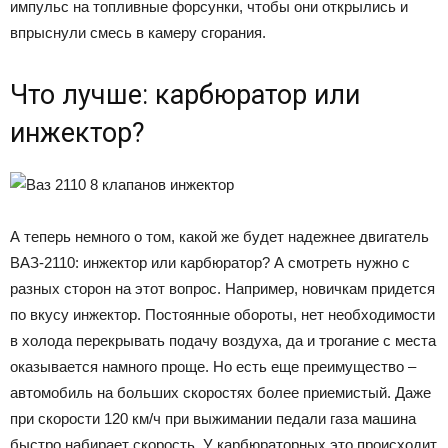
импульс на топливные форсунки, чтобы они открылись и
впрыснули смесь в камеру сгорания.
Что лучше: карбюратор или
инжектор?
А теперь немного о том, какой же будет надежнее двигатель
ВАЗ-2110: инжектор или карбюратор? А смотреть нужно с
разных сторон на этот вопрос. Например, новичкам придется
по вкусу инжектор. Постоянные обороты, нет необходимости
в холода перекрывать подачу воздуха, да и трогание с места
оказывается намного проще. Но есть еще преимущество –
автомобиль на больших скоростях более приемистый. Даже
при скорости 120 км/ч при выжимании педали газа машина
быстро набирает скорость. У карбюраторных это происходит