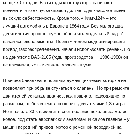
конце 70-х годов. В эти годы конструкторы начинают
понимать, что выпускавшаяся долгие годы классика имеет
высокую себестоимость. Кроме того, «Фиат-124» – это
лучший автомобиль в Европе в 1964 году. Без малого два
десятилетия прошло, нужно обновлять модельный ряд. И
начались эксперименты. Первым делом модернизировали
привод газораспределения, начали использовать ремень. Но
на двигателе ВАЗ-2105 (годы производства — 1980-1988) он
не прижился, хоть и снижал уровень шума.
Причина банальна: в поршнях нужны циклевки, которые не
позволяют при обрыве стукаться о клапаны. Но при ремонте
двигателей устанавливались, как правило, подходящие по
размерам, но без выемок, поршни с двигателями 1,3 литра.
Но в начале 80-х выходит в свет восьмое поколение. Более
новое, под стать европейским аналогам. И самое главное – у
машин передний привод, мотор с ременной передачей на