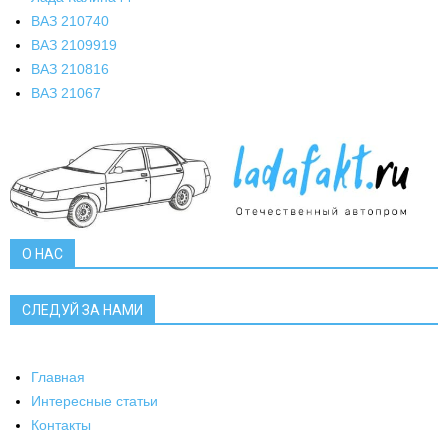
ВАЗ 2107
40
ВАЗ 21099
19
ВАЗ 2108
16
ВАЗ 2106
7
О НАС
СЛЕДУЙ ЗА НАМИ
Главная
Интересные статьи
Контакты