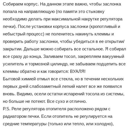
Собираем корпус. На данном этапе важно, чтобы заслонка
попала на направляющую (по памяти это стыковку
необходимо делать при максимальной накрутке регулятора
печки). После установки корпуса заслонки (кропотливый и
небыстрый процесс) не поленитесь накинуть клеммы и
проверить работу заслонки, чтобы убедиться в ее открытии/
закрытии. Дальше можно собирать все остальное. Я собирал
все сразу до конца. Заливаем тосол, закрепляем вакуумный
усилитель и тормозной цилиндр, не забываем подцепить все
клеммы обратно и как говорится: ВУАЛЯ!
Бытовой химией отмыл все стекла, но в течении нескольких
первых дней слабозаметный легкий налет все же появился
вновь. Видимо, осели остатки испарений тосола из системы,
но больше не потеют. Все сухо и отлично.
P.S. Реле регулятора отопителя расположено рядом с
радиатором печки. Если отопитель не регулируется на
средние температуры (только или тепло, или холодно),