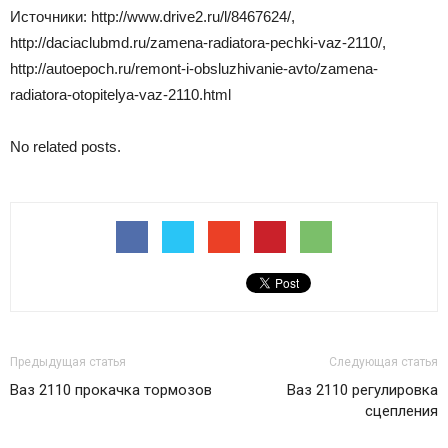
Источники: http://www.drive2.ru/l/8467624/,
http://daciaclubmd.ru/zamena-radiatora-pechki-vaz-2110/,
http://autoepoch.ru/remont-i-obsluzhivanie-avto/zamena-
radiatora-otopitelya-vaz-2110.html
No related posts.
Предыдущая статья
Следующая статья
Ваз 2110 прокачка тормозов
Ваз 2110 регулировка
сцепления