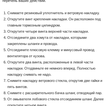
перечень ваших действий.
Снимаете резиновый уплотнитель и ветровую накладку.
Открутите винт крепления накладки. Он расположен под
главным тормозным цилиндром.
Открутите четыре винта верхней части накладки.
Отсоедините два хомута от накладки, которыми
закреплены шланги и провода.
Отсоедините плюсовую клемму и минусовый провод
вентилятора от кузова.
Открутите два винта, расположенные в левой части
накладки. Отодвиньте ее немного вперед. Полностью
накладку снимать не надо.
Снимите накладку ветрового стекла, открутив две гайки и
пять винтов.
Снимите с расширительного бачка шланг, отводящий пар.
От омывателя лобового стекла отсоединяем шланг. Далее
открутите четыре винта.