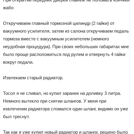
жабо
Откручиваем главный тормозной цилиндр (2 гайки) от
вакуумного усилителя, затем из салона откручиваем педаль
тормоза вместе с вакуумным усилителем (немного
неудобная процедура). При своих небольших габаритах мне
было проще расположиться под рулем и отвернуть 4 гайки
вокруг педали.
Извлекаем старый радиатор.
Тосол я не сливал, но купил заранее на доливку 3 литра.
Немного вытекло при снятии шлангов. У меня при
извлечении радиатора сломался один шланг, видимо он уже
был треснут.
Так как я уже купил новый радиатор и шланги, решено было