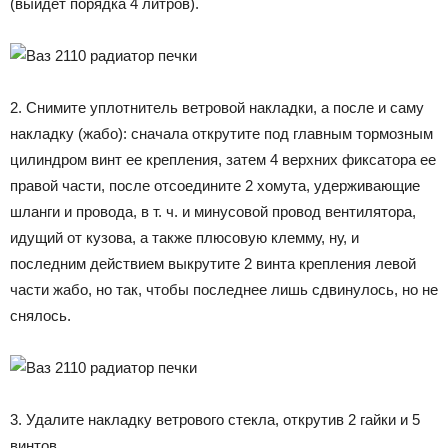
(выйдет порядка 4 литров).
2. Снимите уплотнитель ветровой накладки, а после и саму
накладку (жабо): сначала открутите под главным тормозным
цилиндром винт ее крепления, затем 4 верхних фиксатора ее
правой части, после отсоедините 2 хомута, удерживающие
шланги и провода, в т. ч. и минусовой провод вентилятора,
идущий от кузова, а также плюсовую клемму, ну, и
последним действием выкрутите 2 винта крепления левой
части жабо, но так, чтобы последнее лишь сдвинулось, но не
снялось.
3. Удалите накладку ветрового стекла, открутив 2 гайки и 5
винтов.