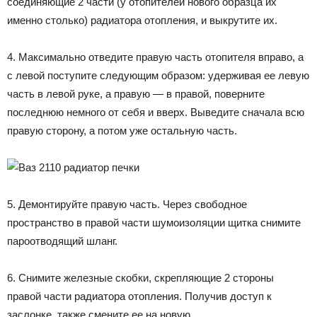
соединяющие 2 части (у отопителей нового образца их
именно столько) радиатора отопления, и выкрутите их.
4. Максимально отведите правую часть отопителя вправо, а
с левой поступите следующим образом: удерживая ее левую
часть в левой руке, а правую — в правой, поверните
последнюю немного от себя и вверх. Выведите сначала всю
правую сторону, а потом уже остальную часть.
5. Демонтируйте правую часть. Через свободное
пространство в правой части шумоизоляции щитка снимите
пароотводящий шланг.
6. Снимите железные скобки, скрепляющие 2 стороны
правой части радиатора отопления. Получив доступ к
заслонке, также смените ее на новую.