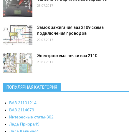
23.07.2017
Замок зажигания ваз 2109 схема
подключения проводов
20.07.2017
Электросхема печки ваз 2110
23.07.2017
ПОПУЛЯРНАЯ КАТЕГОРИЯ
ВАЗ 2110
1214
ВАЗ 2114
679
Интересные статьи
302
Лада Приора
49
Лада Калина
44