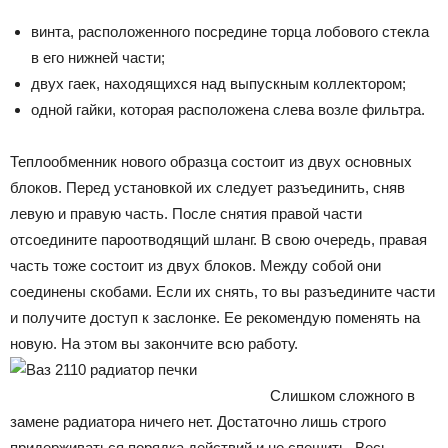
винта, расположенного посредине торца лобового стекла
в его нижней части;
двух гаек, находящихся над выпускным коллектором;
одной гайки, которая расположена слева возле фильтра.
Теплообменник нового образца состоит из двух основных
блоков. Перед установкой их следует разъединить, сняв
левую и правую часть. После снятия правой части
отсоедините пароотводящий шланг. В свою очередь, правая
часть тоже состоит из двух блоков. Между собой они
соединены скобами. Если их снять, то вы разъедините части
и получите доступ к заслонке. Ее рекомендую поменять на
новую. На этом вы закончите всю работу.
Слишком сложного в
замене радиатора ничего нет. Достаточно лишь строго
придерживаться порядка действий и не спешить. Весь