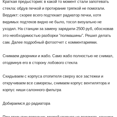
Краткая предыстория: в какой то момент стали запотевать
стекла: обдув печкой и протирание тряпкой не помогали.
Вердикт: скорее всего подтекает радиатор печки, хотя
видимых подтеков видно не было, тосол визуально не
уходил. На станции за замену зарядили 2500 руб, обосновав
это необходимостью разборки "полмашины". Решил делать
сам. Далее подробный фотоотчет с комментариями.
Снимаем дворники и жабо. Само жабо полностью не снимал,
отодвинув его в сторону лобового стекла
Скидываем с корпуса отопителя сверху все застежки и
откручиваем все саморезы, снимаем корпус вентилятора и
корпус ниши салонного фильтра
Добираемся до радиатора
При открытии передних дверей главное не поломать кончики