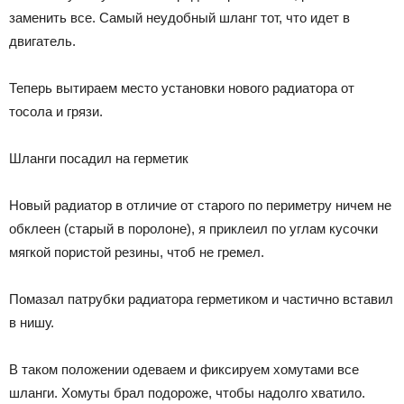
заменить все. Самый неудобный шланг тот, что идет в
двигатель.
Теперь вытираем место установки нового радиатора от
тосола и грязи.
Шланги посадил на герметик
Новый радиатор в отличие от старого по периметру ничем не
обклеен (старый в поролоне), я приклеил по углам кусочки
мягкой пористой резины, чтоб не гремел.
Помазал патрубки радиатора герметиком и частично вставил
в нишу.
В таком положении одеваем и фиксируем хомутами все
шланги. Хомуты брал подороже, чтобы надолго хватило.