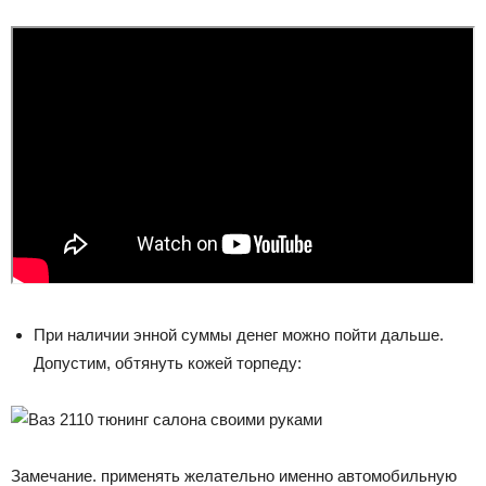
При наличии энной суммы денег можно пойти дальше.
Допустим, обтянуть кожей торпеду:
Замечание. применять желательно именно автомобильную