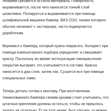
лезвием срезаются остатки материала. Поверхность
выравнивается, после чего наносится тонкий слой
шпаклевки. Полируется и выравнивается при помощи
шлифовальной машинки бампер. ВАЗ-2110, тюнинг которого
обычно начинают с экстерьера, часто подвергается
доработкам.
Вернемся к бамперу, который нужно покрасить. Колорист при
помощи компьютерного подбора определяет и смешивает
краску. Поскольку во время эксплуатации лакокрасочное
покрытие выгорает, это учитывается в составе. Краска
наносится в два слоя, затем лак. Сушится все при помощи
специальных ламп.
Теперь деталь готова к монтажу. При изготовлении
тюнингованного бампера своими руками стоит учитывать, что
штатные крепления должны остаться, чтобы не пришлось
делать их отдельно. Если этот нюанс был упущен, то можно