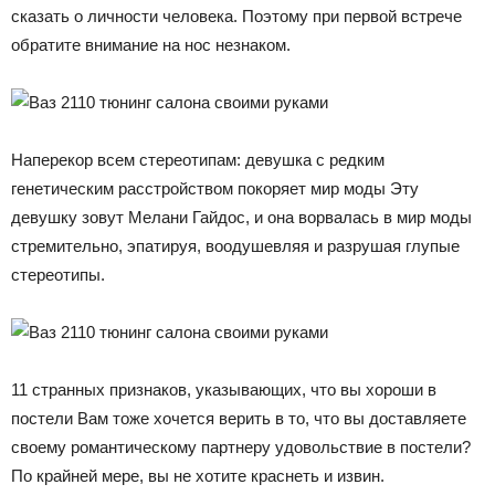
сказать о личности человека. Поэтому при первой встрече
обратите внимание на нос незнаком.
Наперекор всем стереотипам: девушка с редким
генетическим расстройством покоряет мир моды Эту
девушку зовут Мелани Гайдос, и она ворвалась в мир моды
стремительно, эпатируя, воодушевляя и разрушая глупые
стереотипы.
11 странных признаков, указывающих, что вы хороши в
постели Вам тоже хочется верить в то, что вы доставляете
своему романтическому партнеру удовольствие в постели?
По крайней мере, вы не хотите краснеть и извин.