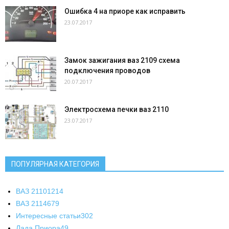
Ошибка 4 на приоре как исправить
23.07.2017
Замок зажигания ваз 2109 схема
подключения проводов
20.07.2017
Электросхема печки ваз 2110
23.07.2017
ПОПУЛЯРНАЯ КАТЕГОРИЯ
ВАЗ 2110
1214
ВАЗ 2114
679
Интересные статьи
302
Лада Приора
49