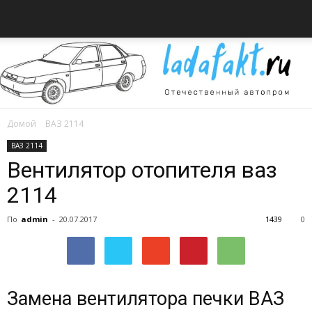
Домой
ВАЗ 2114
Всё
ВАЗ 2114
Вентилятор отопителя ваз
2114
об
По
admin
-
20.07.2017
1439
0
автомобилях
Замена вентилятора печки ВАЗ