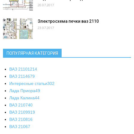
20.07.2017
Электросхема печки ваз 2110
23.07.2017
ПОПУЛЯРНАЯ КАТЕГОРИЯ
ВАЗ 2110
1214
ВАЗ 2114
679
Интересные статьи
302
Лада Приора
49
Лада Калина
44
ВАЗ 2107
40
ВАЗ 21099
19
ВАЗ 2108
16
ВАЗ 2106
7