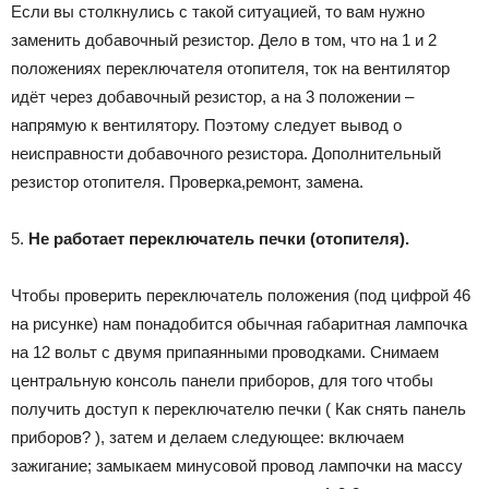
Если вы столкнулись с такой ситуацией, то вам нужно
заменить добавочный резистор. Дело в том, что на 1 и 2
положениях переключателя отопителя, ток на вентилятор
идёт через добавочный резистор, а на 3 положении –
напрямую к вентилятору. Поэтому следует вывод о
неисправности добавочного резистора. Дополнительный
резистор отопителя. Проверка,ремонт, замена.
5.
Не работает переключатель печки (отопителя).
Чтобы проверить переключатель положения (под цифрой 46
на рисунке) нам понадобится обычная габаритная лампочка
на 12 вольт с двумя припаянными проводками. Снимаем
центральную консоль панели приборов, для того чтобы
получить доступ к переключателю печки ( Как снять панель
приборов? ), затем и делаем следующее: включаем
зажигание; замыкаем минусовой провод лампочки на массу