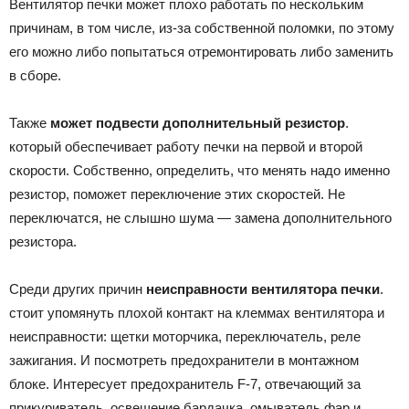
Вентилятор печки может плохо работать по нескольким
причинам, в том числе, из-за собственной поломки, по этому
его можно либо попытаться отремонтировать либо заменить
в сборе.
Также
может подвести дополнительный резистор
.
который обеспечивает работу печки на первой и второй
скорости. Собственно, определить, что менять надо именно
резистор, поможет переключение этих скоростей. Не
переключатся, не слышно шума — замена дополнительного
резистора.
Среди других причин
неисправности вентилятора печки
.
стоит упомянуть плохой контакт на клеммах вентилятора и
неисправности: щетки моторчика, переключатель, реле
зажигания. И посмотреть предохранители в монтажном
блоке. Интересует предохранитель F-7, отвечающий за
прикуриватель, освещение бардачка, омыватель фар и