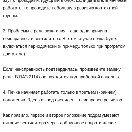
жгут с проводами, идущими в блок. Если двигатель начинает
работать, то проведите небольшую ревизию контактной
группы.
3. Проблемы с реле зажигания – еще одна причина
неисправности вентилятора. В этом случае печка будет
включаться периодически (к примеру, только при прогретом
двигателе).
Если неисправность подтвердилась, произведите замену
реле. В ВАЗ 2114 оно находится под приборной панелью.
4. Печка начинает работать только в третьем (крайнем)
положении. Здесь вывод очевиден – неисправен резистор.
Как правило, первое и второе положение подразумевают
питание вентилятора через добавочное сопротивление.