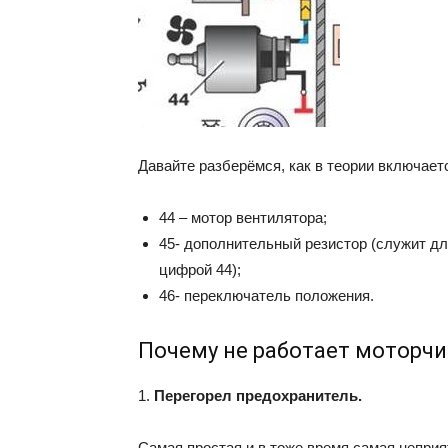
Давайте разберёмся, как в теории включает
44 – мотор вентилятора;
45- дополнительный резистор (служит дл
цифрой 44);
46- переключатель положения.
Почему не работает моторчи
1.
Перегорел предохранитель.
Самая простая и в тоже время самая неприя