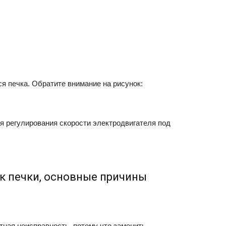
ся печка. Обратите внимание на рисунок:
я регулирования скорости электродвигателя под
к печки, основные причины
тная неисправность, потому что заменить