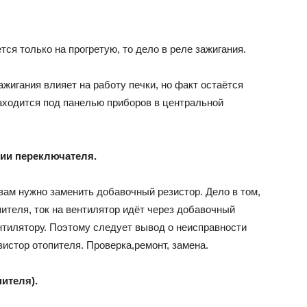
тся только на прогретую, то дело в реле зажигания.
ажигания влияет на работу печки, но факт остаётся
находится под панелью приборов в центральной
нии переключателя.
 вам нужно заменить добавочный резистор. Дело в том,
пителя, ток на вентилятор идёт через добавочный
ентилятору. Поэтому следует вывод о неисправности
истор отопителя. Проверка,ремонт, замена.
ителя).