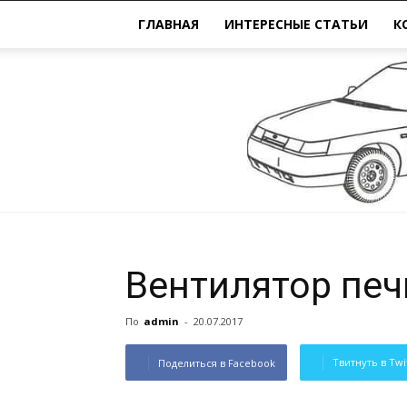
ГЛАВНАЯ
ИНТЕРЕСНЫЕ СТАТЬИ
К
Вентилятор печ
По
admin
-
20.07.2017
Твитнуть в Twi
Поделиться в Facebook