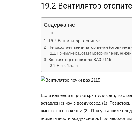
19.2 Вентилятор отопит
Содержание
19.2 Вентилятор отопителя
Не работает вентилятор печки (отопитель 
Почему не работает моторчик печки, основ
Вентилятор отопителя ВАЗ 2115
Не работает
Если вещевой ящик открыт или снят, то ста
вставлен снизу в воздуховод (1). Резистор
вместе со штекером (2). При установке сле
герметичности воздуховода. При необходим