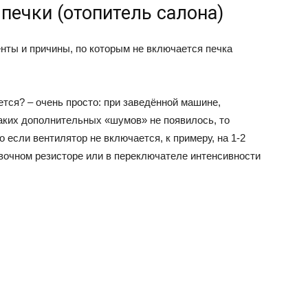
 печки (отопитель салона)
нты и причины, по которым не включается печка
ется? – очень просто: при заведённой машине,
каких дополнительных «шумов» не появилось, то
о если вентилятор не включается, к примеру, на 1-2
бавочном резисторе или в переключателе интенсивности