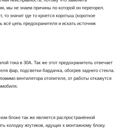
мя, мы не знаем причины по которой он перегорел.
 то значит где то кроется коротыш (короткое
ь всё цепь предохранителя и искать источник
лой тока в 30А. Так же этот предохранитель отвечает
еля фар, подсветки бардачка, обогрев заднего стекла.
о помимо вентилятора отопителя, от работы откажутся
омобиля.
ном блоке так же является распространённой
ть колодку жгутиков, идущих к монтажному блоку.