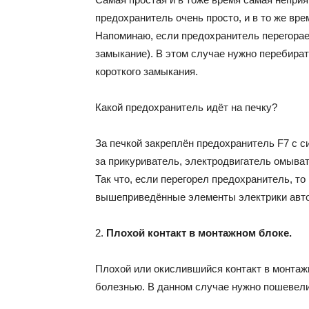
предохранитель очень просто, и в то же вре
Напоминаю, если предохранитель перегорает,
замыкание). В этом случае нужно перебират
короткого замыкания.
Какой предохранитель идёт на печку?
За печкой закреплён предохранитель F7 с си
за прикуриватель, электродвигатель омыват
Так что, если перегорел предохранитель, т
вышеприведённые элементы электрики авт
2.
Плохой контакт в монтажном блоке.
Плохой или окислившийся контакт в монтаж
болезнью. В данном случае нужно пошевели