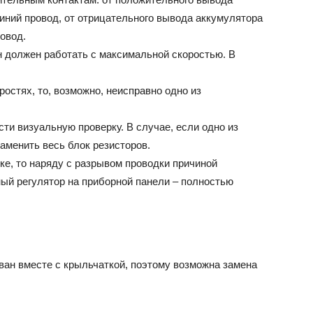
синий провод, от отрицательного вывода аккумулятора
ровод.
н должен работать с максимальной скоростью. В
ростях, то, возможно, неисправно одно из
ти визуальную проверку. В случае, если одно из
аменить весь блок резисторов.
е, то наряду с разрывом проводки причиной
ый регулятор на приборной панели – полностью
ван вместе с крыльчаткой, поэтому возможна замена