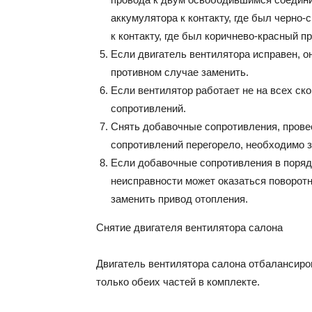
аккумулятора к контакту, где был черно-
к контакту, где был коричнево-красный п
Если двигатель вентилятора исправен, о
противном случае заменить.
Если вентилятор работает не на всех ско
сопротивлений.
Снять добавочные сопротивления, провес
сопротивлений перегорело, необходимо з
Если добавочные сопротивления в порядк
неисправности может оказаться поворотн
заменить привод отопления.
Снятие двигателя вентилятора салона
Двигатель вентилятора салона отбалансиро
только обеих частей в комплекте.