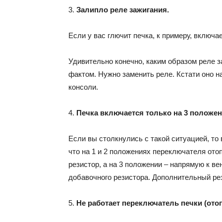
3.
Залипло реле зажигания.
Если у вас глючит печка, к примеру, включае
Удивительно конечно, каким образом реле з
фактом. Нужно заменить реле. Кстати оно 
консоли.
4.
Печка включается только на 3 положе
Если вы столкнулись с такой ситуацией, то
что на 1 и 2 положениях переключателя ото
резистор, а на 3 положении – напрямую к в
добавочного резистора. Дополнительный рез
5.
Не работает переключатель печки (отоп