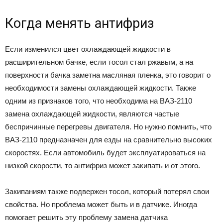
Когда менять антифриз
Если изменился цвет охлаждающей жидкости в
расширительном бачке, если тосол стал ржавым, а на
поверхности бачка заметна масляная пленка, это говорит о
необходимости замены охлаждающей жидкости. Также
одним из признаков того, что необходима на ВАЗ-2110
замена охлаждающей жидкости, являются частые
беспричинные перегревы двигателя. Но нужно помнить, что
ВАЗ-2110 предназначен для езды на сравнительно высоких
скоростях. Если автомобиль будет эксплуатироваться на
низкой скорости, то антифриз может закипать и от этого.
Закипаниям также подвержен тосол, который потерял свои
свойства. Но проблема может быть и в датчике. Иногда
помогает решить эту проблему замена датчика