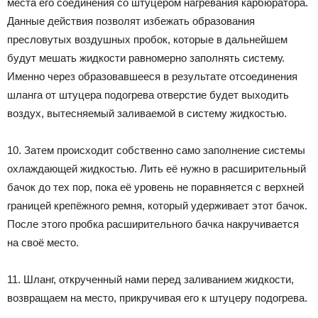
места его соединения со штуцером нагревания карбюратора.
Данные действия позволят избежать образования
пресловутых воздушных пробок, которые в дальнейшем
будут мешать жидкости равномерно заполнять систему.
Именно через образовавшееся в результате отсоединения
шланга от штуцера подогрева отверстие будет выходить
воздух, вытесняемый заливаемой в систему жидкостью.
10. Затем происходит собственно само заполнение системы
охлаждающей жидкостью. Лить её нужно в расширительный
бачок до тех пор, пока её уровень не поравняется с верхней
границей крепёжного ремня, который удерживает этот бачок.
После этого пробка расширительного бачка накручивается
на своё место.
11. Шланг, открученный нами перед заливанием жидкости,
возвращаем на место, прикручивая его к штуцеру подогрева.