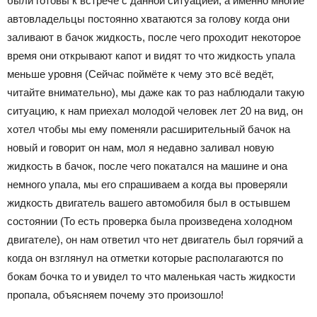
были готовы к встрече с данной ситуацией, а именно многие
автовладельцы постоянно хватаются за голову когда они
заливают в бачок жидкость, после чего проходит некоторое
время они открывают капот и видят то что жидкость упала
меньше уровня (Сейчас поймёте к чему это всё ведёт,
читайте внимательно), мы даже как то раз наблюдали такую
ситуацию, к нам приехал молодой человек лет 20 на вид, он
хотел чтобы мы ему поменяли расширительный бачок на
новый и говорит он нам, мол я недавно заливал новую
жидкость в бачок, после чего покатался на машине и она
немного упала, мы его спрашиваем а когда вы проверяли
жидкость двигатель вашего автомобиля был в остывшем
состоянии (То есть проверка была произведена холодном
двигателе), он нам ответил что нет двигатель был горячий а
когда он взглянул на отметки которые располагаются по
бокам бочка то и увидел то что маленькая часть жидкости
пропала, объясняем почему это произошло!