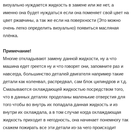
визуально нуждается жидкость в замене или же нет, а
именно она будет нуждаться если она поменяет свой цвет на
цвет ржавчины, а так же если на поверхности (Это можно
очень легко определить визуально) появиться масляная
плёнка.
Примечание!
Многие откладывают замену данной жидкости, ну а что
машина едет греется ну и что говорят они, запомните раз и
навсегда, большинство деталей двигателя например такие
детали как коленвал, распредвал, сам блок цилиндров и т.д.
Смазываются охлаждающей жидкостью посредством того,
что в данных деталях проделаны маленькие отверстия для
того чтобы во внутрь их попадала данная жидкость и из
внутри их охлаждала, а в том случае когда охлаждающая
жидкость приходит в негодность, она начинает понемногу так
скажем пожирать все эти детали из-за чего происходит