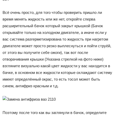
Всё очень просто, для того чтобы проверить пришло ли
время менять жидкость или же нет, откройте сперва
расширительный бачок который закрыт крышкой (Бачок
открывайте только на холодном двигателе, а иначе если у
вас система разгерметизирована то жидкость при нагретом
двигателе может просто резко выплеснуться и пойти струёй,
от этого вы получите себе ожоги), так вот после
отворачивания крышки (Указана стрелкой на фото ниже)
взгляните визуально какой цвет жидкости у вас находится в
бачке, в основном все жидкости которые охлаждают систему
имеют определённый окрас, то есть тосол может быть
синем, антифриз красным и т.д.
Поэтому после того как вы заглянули в бачок, определите