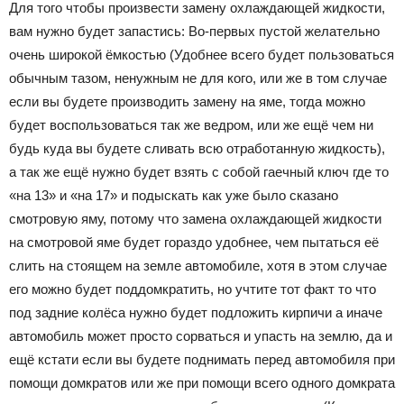
Для того чтобы произвести замену охлаждающей жидкости,
вам нужно будет запастись: Во-первых пустой желательно
очень широкой ёмкостью (Удобнее всего будет пользоваться
обычным тазом, ненужным не для кого, или же в том случае
если вы будете производить замену на яме, тогда можно
будет воспользоваться так же ведром, или же ещё чем ни
будь куда вы будете сливать всю отработанную жидкость),
а так же ещё нужно будет взять с собой гаечный ключ где то
«на 13» и «на 17» и подыскать как уже было сказано
смотровую яму, потому что замена охлаждающей жидкости
на смотровой яме будет гораздо удобнее, чем пытаться её
слить на стоящем на земле автомобиле, хотя в этом случае
его можно будет поддомкратить, но учтите тот факт то что
под задние колёса нужно будет подложить кирпичи а иначе
автомобиль может просто сорваться и упасть на землю, да и
ещё кстати если вы будете поднимать перед автомобиля при
помощи домкратов или же при помощи всего одного домкрата