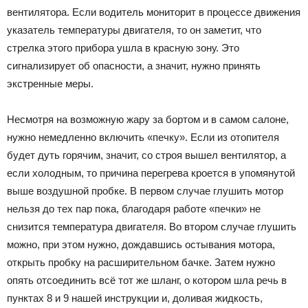
вентилятора. Если водитель мониторит в процессе движения
указатель температуры двигателя, то он заметит, что
стрелка этого прибора ушла в красную зону. Это
сигнализирует об опасности, а значит, нужно принять
экстренные меры.
Несмотря на возможную жару за бортом и в самом салоне,
нужно немедленно включить «печку». Если из отопителя
будет дуть горячим, значит, со строя вышел вентилятор, а
если холодным, то причина перегрева кроется в упомянутой
выше воздушной пробке. В первом случае глушить мотор
нельзя до тех пар пока, благодаря работе «печки» не
снизится температура двигателя. Во втором случае глушить
можно, при этом нужно, дождавшись остывания мотора,
открыть пробку на расширительном бачке. Затем нужно
опять отсоединить всё тот же шланг, о котором шла речь в
пунктах 8 и 9 нашей инструкции и, доливая жидкость,