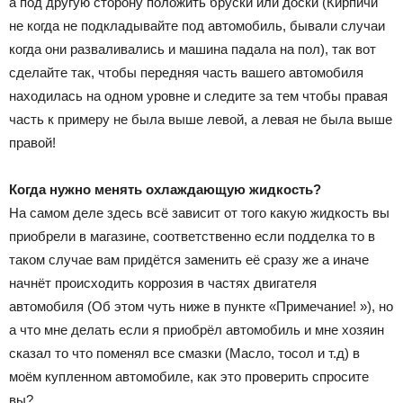
а под другую сторону положить бруски или доски (Кирпичи
не когда не подкладывайте под автомобиль, бывали случаи
когда они разваливались и машина падала на пол), так вот
сделайте так, чтобы передняя часть вашего автомобиля
находилась на одном уровне и следите за тем чтобы правая
часть к примеру не была выше левой, а левая не была выше
правой!
Когда нужно менять охлаждающую жидкость?
На самом деле здесь всё зависит от того какую жидкость вы
приобрели в магазине, соответственно если подделка то в
таком случае вам придётся заменить её сразу же а иначе
начнёт происходить коррозия в частях двигателя
автомобиля (Об этом чуть ниже в пункте «Примечание! »), но
а что мне делать если я приобрёл автомобиль и мне хозяин
сказал то что поменял все смазки (Масло, тосол и т.д) в
моём купленном автомобиле, как это проверить спросите
вы?