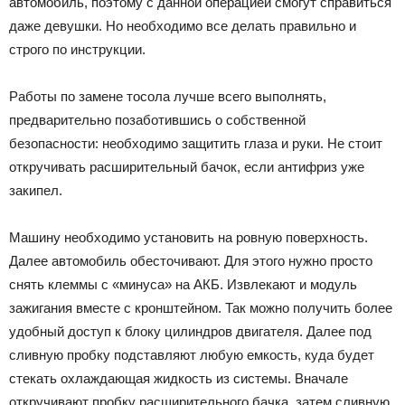
автомобиль, поэтому с данной операцией смогут справиться
даже девушки. Но необходимо все делать правильно и
строго по инструкции.
Работы по замене тосола лучше всего выполнять,
предварительно позаботившись о собственной
безопасности: необходимо защитить глаза и руки. Не стоит
откручивать расширительный бачок, если антифриз уже
закипел.
Машину необходимо установить на ровную поверхность.
Далее автомобиль обесточивают. Для этого нужно просто
снять клеммы с «минуса» на АКБ. Извлекают и модуль
зажигания вместе с кронштейном. Так можно получить более
удобный доступ к блоку цилиндров двигателя. Далее под
сливную пробку подставляют любую емкость, куда будет
стекать охлаждающая жидкость из системы. Вначале
откручивают пробку расширительного бачка, затем сливную.