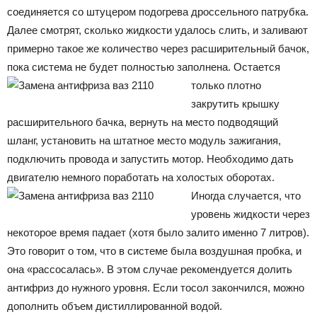
соединяется со штуцером подогрева дроссельного патрубка.
Далее смотрят, сколько жидкости удалось слить, и заливают
примерно такое же количество через расширительный бачок,
пока система не будет полностью заполнена.
Остается
только плотно
закрутить крышку
расширительного бачка, вернуть на место подводящий
шланг, установить на штатное место модуль зажигания,
подключить провода и запустить мотор. Необходимо дать
двигателю немного поработать на холостых оборотах.
Иногда случается, что
уровень жидкости через
некоторое время падает (хотя было залито именно 7 литров).
Это говорит о том, что в системе была воздушная пробка, и
она «рассосалась». В этом случае рекомендуется долить
антифриз до нужного уровня. Если тосол закончился, можно
дополнить объем дистиллированной водой.