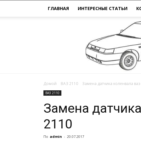
ГЛАВНАЯ
ИНТЕРЕСНЫЕ СТАТЬИ
К
Домой
ВАЗ 2110
Замена датчика коленвала ваз
ВАЗ 2110
Замена датчика
2110
По
admin
-
20.07.2017