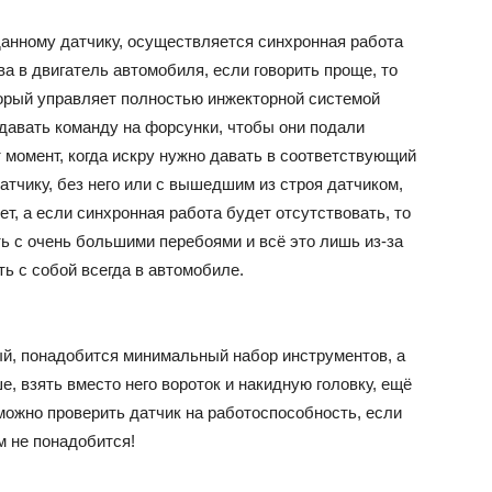
анному датчику, осуществляется синхронная работа
ВАЗ
а в двигатель автомобиля, если говорить проще, то
торый управляет полностью инжекторной системой
давать команду на форсунки, чтобы они подали
т момент, когда искру нужно давать в соответствующий
атчику, без него или с вышедшим из строя датчиком,
т, а если синхронная работа будет отсутствовать, то
ть с очень большими перебоями и всё это лишь из-за
ть с собой всегда в автомобиле.
й, понадобится минимальный набор инструментов, а
, взять вместо него вороток и накидную головку, ещё
можно проверить датчик на работоспособность, если
м не понадобится!