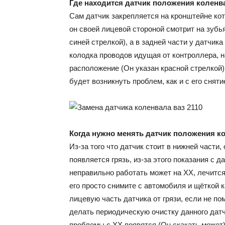
Где находится датчик положения коленв
Сам датчик закрепляется на кронштейне кот
он своей лицевой стороной смотрит на зубь
синей стрелкой), а в задней части у датчи
колодка проводов идущая от контроллера, н
расположение (Он указан красной стрелкой),
будет возникнуть проблем, как и с его сняти
Когда нужно менять датчик положения к
Из-за того что датчик стоит в нижней части,
появляется грязь, из-за этого показания с 
неправильно работать может на ХХ, лечится
его просто снимите с автомобиля и щёткой к
лицевую часть датчика от грязи, если не по
делать периодическую очистку данного датчи
проблемы с ХХ появятся (Он скакать может)