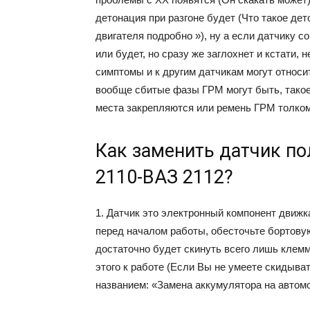
детонация при разгоне будет (Что такое дет
двигателя подробно »), ну а если датчику с
или будет, но сразу же заглохнет и кстати, 
симптомы и к другим датчикам могут относит
вообще сбитые фазы ГРМ могут быть, такое 
места закрепляются или ремень ГРМ толком 
Как заменить датчик п
2110-ВАЗ 2112?
1. Датчик это электронный компонент движк
перед началом работы, обесточьте бортовую
достаточно будет скинуть всего лишь клемм
этого к работе (Если Вы не умеете скидыват
названием: «Замена аккумулятора на автомо