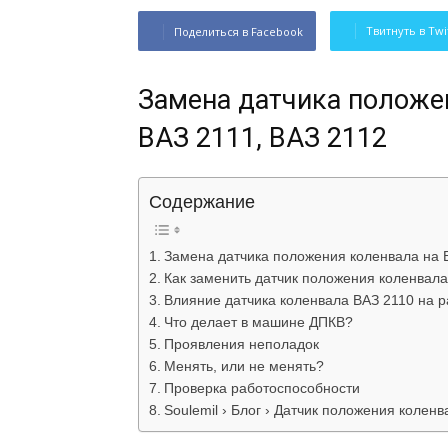
Твитнуть в Twi
Поделиться в Facebook
Замена датчика положен
ВАЗ 2111, ВАЗ 2112
Содержание
Замена датчика положения коленвала на В
Как заменить датчик положения коленвала
Влияние датчика коленвала ВАЗ 2110 на р
Что делает в машине ДПКВ?
Проявления неполадок
Менять, или не менять?
Проверка работоспособности
Soulemil › Блог › Датчик положения колен