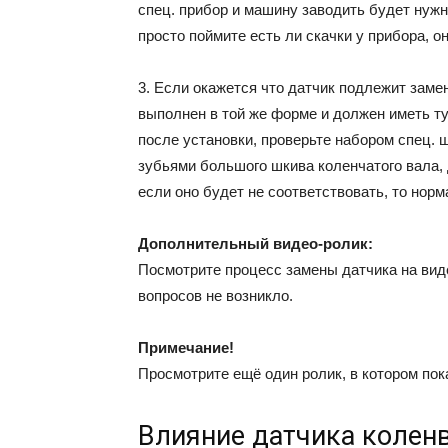
спец. прибор и машину заводить будет нужн
просто поймите есть ли скачки у прибора, о
3. Если окажется что датчик подлежит заме
выполнен в той же форме и должен иметь ту
после установки, проверьте набором спец. 
зубьями большого шкива коленчатого вала, 
если оно будет не соответствовать, то норм
Дополнительный видео-ролик:
Посмотрите процесс замены датчика на вид
вопросов не возникло.
Примечание!
Просмотрите ещё один ролик, в котором пок
Влияние датчика коленв