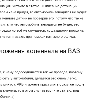
онация, читайте в статье: «Описание детонации
овсем хана придёт, то автомобиль заводится не будет
не меняйте датчик не проверив его, потому что такие
ся, а то что автомобиль заводится не будет, это
редко но всё же случается, когда шпонки плохо на
не натягивают, при помощи натяжного ролика.
оложения коленвала на ВАЗ
а, к нему подсоединяются так же провода, поэтому
 сеть у автомобиля, делается это очень легко,
у минус с АКБ и можете приступать сразу же после
ь клеммы, то в этом случае изучите статью, под
билях »).