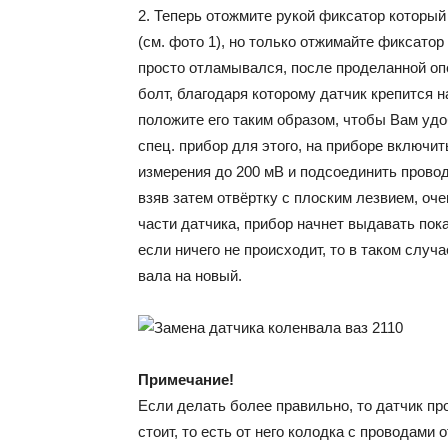
2. Теперь отожмите рукой фиксатор который 
(см. фото 1), но только отжимайте фиксатор
просто отламывался, после проделанной опе
болт, благодаря которому датчик крепится н
положите его таким образом, чтобы Вам удо
спец. прибор для этого, на приборе включи
измерения до 200 мВ и подсоединить провода
взяв затем отвёртку с плоским лезвием, оч
части датчика, прибор начнет выдавать пок
если ничего не происходит, то в таком слу
вала на новый.
Примечание!
Если делать более правильно, то датчик пр
стоит, то есть от него колодка с проводами