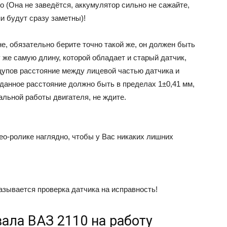
о (Она не заведётся, аккумулятор сильно не сажайте,
ни будут сразу заметны)!
не, обязательно берите точно такой же, он должен быть
 же самую длину, которой обладает и старый датчик,
щупов расстояние между лицевой частью датчика и
данное расстояние должно быть в пределах 1±0,41 мм,
альной работы двигателя, не ждите.
ео-ролике наглядно, чтобы у Вас никаких лишних
азывается проверка датчика на исправность!
ала ВАЗ 2110 на работу