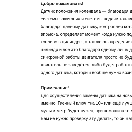
Добро пожаловать!
Датчик положения коленвала — благодаря д
системы зажигания и системы подачи топлив
благодаря данному датчику, контроллер ко
впрыска, определяет момент когда нужно по
топливо в цилиндры, а так же он определяе
цилиндр и всё это благодаря одному лишь д
синхронной работы двигателя просто не буде
двигатель не заведётся, либо будет работа
одного датчика, который вообще нужно вози
Примечание!
Для осуществления замены датчика на новы
именно: Гаечный ключ «на 10» или ещё лучше
мульти-метр будет нужен, при помощи него 
Вам не нужно проверку эту делать, то он Ва