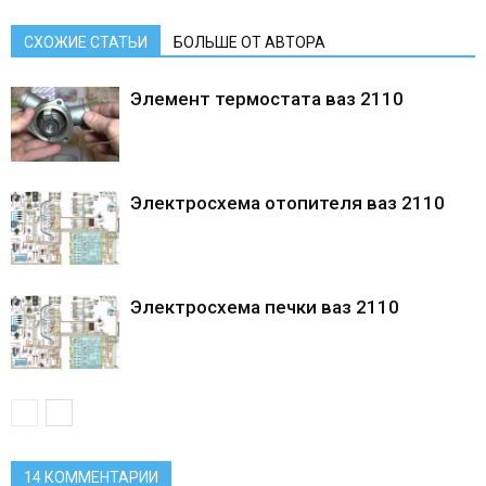
СХОЖИЕ СТАТЬИ
БОЛЬШЕ ОТ АВТОРА
Элемент термостата ваз 2110
Электросхема отопителя ваз 2110
Электросхема печки ваз 2110
14 КОММЕНТАРИИ