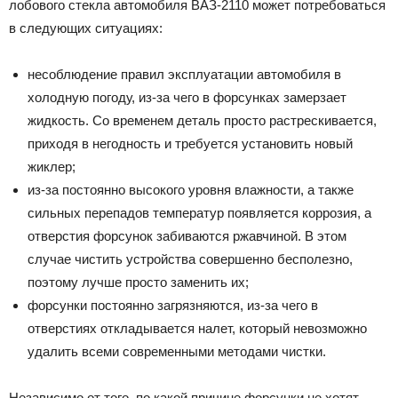
лобового стекла автомобиля ВАЗ-2110 может потребоваться
в следующих ситуациях:
несоблюдение правил эксплуатации автомобиля в
холодную погоду, из-за чего в форсунках замерзает
жидкость. Со временем деталь просто растрескивается,
приходя в негодность и требуется установить новый
жиклер;
из-за постоянно высокого уровня влажности, а также
сильных перепадов температур появляется коррозия, а
отверстия форсунок забиваются ржавчиной. В этом
случае чистить устройства совершенно бесполезно,
поэтому лучше просто заменить их;
форсунки постоянно загрязняются, из-за чего в
отверстиях откладывается налет, который невозможно
удалить всеми современными методами чистки.
Независимо от того, по какой причине форсунки не хотят