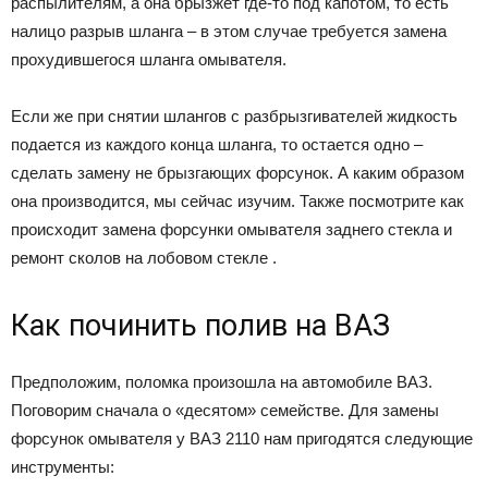
распылителям, а она брызжет где-то под капотом, то есть
налицо разрыв шланга – в этом случае требуется замена
прохудившегося шланга омывателя.
Если же при снятии шлангов с разбрызгивателей жидкость
подается из каждого конца шланга, то остается одно –
сделать замену не брызгающих форсунок. А каким образом
она производится, мы сейчас изучим. Также посмотрите как
происходит замена форсунки омывателя заднего стекла и
ремонт сколов на лобовом стекле .
Как починить полив на ВАЗ
Предположим, поломка произошла на автомобиле ВАЗ.
Поговорим сначала о «десятом» семействе. Для замены
форсунок омывателя у ВАЗ 2110 нам пригодятся следующие
инструменты: