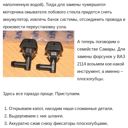
наполненную водой). Тогда для замены «умершего»
моторчика омывателя лобового стекла придется снять
аккумулятор, извлечь бачок системы, отсоединить провода и
произвести переустановку узла.
А теперь поговорим о
семействе Самары. Для
замены форсунок у ВАЗ
2114 возьмем кое-какой
инструмент, а именно –
плоскогубцы.
Здесь все гораздо проще. Приступаем.
Открываем капот, находим наши сломанные детали.
Выдергиваем с них шланги.
Аккуратно сжав снизу фиксаторы плоскогубцами,