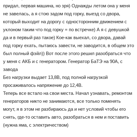
придал, первая машина, но зря) Однажды летом она у меня
не завелась, а я стою задом под горку, выезд со двора,
который выходит на дорогу с односторонним движением с
уклоном таким что под горку = по встречке) А я с девушкой
да и в первый раз такое) Кое-как выехал, со двора, давай
под горку ехать, пытаюсь завести, не заводится, в общем это
был полный фэйл)) Вот после этого решил разобраться что
у меня с АКБ и с генератором. Генератор БаТЭ на 90А, с
завода
Без нагрузки выдает 13,8В, под полной нагрузкой
просаживалось напряжение до 12,4В.
Теперь все встало на свои места. Начал узнавать, ремонтом
генераторов никто не занимаются, все только поменять
могут, я в этом не разбираюсь да и нет условий чтобы его
снять, где-то оставить авто, разобраться в нем и поставить
(нужна яма, с электричеством)