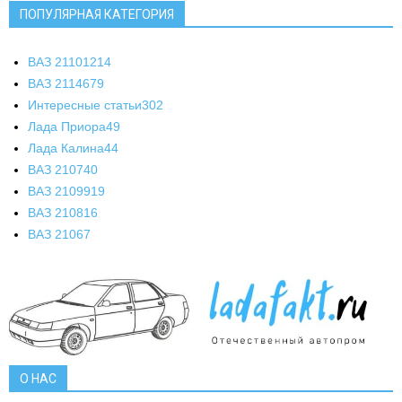
ПОПУЛЯРНАЯ КАТЕГОРИЯ
ВАЗ 2110
1214
ВАЗ 2114
679
Интересные статьи
302
Лада Приора
49
Лада Калина
44
ВАЗ 2107
40
ВАЗ 21099
19
ВАЗ 2108
16
ВАЗ 2106
7
О НАС