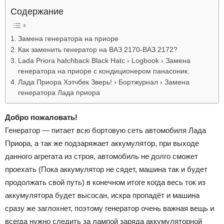
Лада
Содержание
Замена генератора на приоре
Как заменить генератор на ВАЗ 2170-ВАЗ 2172?
ВАЗ
Lada Priora hatchback Black Hatc › Logbook › Замена
генератора на приоре с кондиционером панасоник.
Лада Приора Хэтчбек Зверь! › Бортжурнал › Замена
генератора Лада приора
Добро пожаловать!
Генератор — питает всю бортовую сеть автомобиля Лада
Приора, а так же подзаряжает аккумулятор, при выходе
данного агрегата из строя, автомобиль не долго сможет
проехать (Пока аккумулятор не сядет, машина так и будет
продолжать свой путь) в конечном итоге когда весь ток из
аккумулятора будет высосан, искра пропадёт и машина
сразу же заглохнет, поэтому генератор очень важная вещь и
всегда нужно следить за лампой заряда аккумуляторной