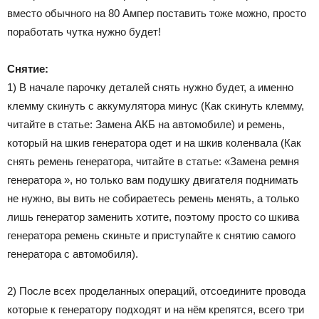
вместо обычного на 80 Ампер поставить тоже можно, просто
поработать чутка нужно будет!
Снятие:
1) В начале парочку деталей снять нужно будет, а именно
клемму скинуть с аккумулятора минус (Как скинуть клемму,
читайте в статье: Замена АКБ на автомобиле) и ремень,
который на шкив генератора одет и на шкив коленвала (Как
снять ремень генератора, читайте в статье: «Замена ремня
генератора », но только вам подушку двигателя поднимать
не нужно, вы вить не собираетесь ремень менять, а только
лишь генератор заменить хотите, поэтому просто со шкива
генератора ремень скиньте и приступайте к снятию самого
генератора с автомобиля).
2) После всех проделанных операций, отсоедините провода
которые к генератору подходят и на нём крепятся, всего три