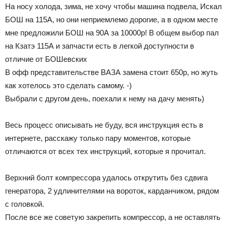
На носу холода, зима, не хочу чтобы машина подвела, Искал
БОШ на 115А, но они неприемлемо дорогие, а в одном месте
мне предложили БОШ на 90А за 10000р! В общем выбор пал
на Кзатэ 115А и запчасти есть в легкой доступности в
отличие от БОШевских
В офф представительстве ВАЗА замена стоит 650р, но жуть
как хотелось это сделать самому. -)
Выбрали с другом день, поехали к нему на дачу менять)
Весь процесс описывать не буду, вся инструкция есть в
интернете, расскажу только пару моментов, которые
отличаются от всех тех инструкций, которые я прочитал.
Верхний болт компрессора удалось открутить без сдвига
генератора, 2 удлинителями на вороток, карданчиком, рядом
с головкой.
После все же советую закрепить компрессор, а не оставлять