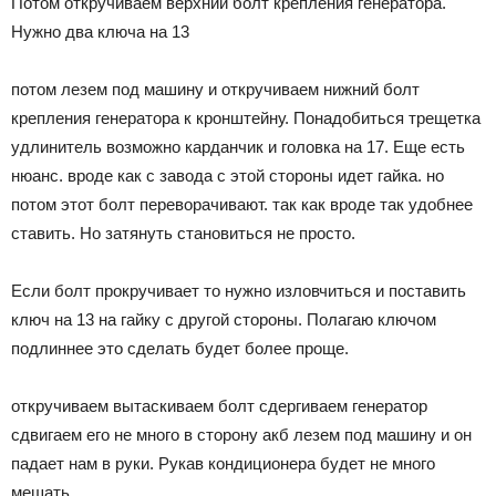
Потом откручиваем верхний болт крепления генератора.
Нужно два ключа на 13
потом лезем под машину и откручиваем нижний болт
крепления генератора к кронштейну. Понадобиться трещетка
удлинитель возможно карданчик и головка на 17. Еще есть
нюанс. вроде как с завода с этой стороны идет гайка. но
потом этот болт переворачивают. так как вроде так удобнее
ставить. Но затянуть становиться не просто.
Если болт прокручивает то нужно изловчиться и поставить
ключ на 13 на гайку с другой стороны. Полагаю ключом
подлиннее это сделать будет более проще.
откручиваем вытаскиваем болт сдергиваем генератор
сдвигаем его не много в сторону акб лезем под машину и он
падает нам в руки. Рукав кондиционера будет не много
мешать.