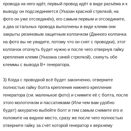
провода на него идёт, первый провод идёт в виде разъёма и к
выводу он подсоединяется (Указан красной стрелкой, на
фото он уже отсоединён), его самым первым и отсоедините,
а два остальных провода выполнены в виде клемм они
закрыты резиновым защитным колпачком (Данного колпачка
на фото вы не увидите, потому что он снят с проводки), этот
колпачок отогнуть будет нужно и после чего отвернув гайку
крепления клемм (Указана синей стрелкой), скинуть обе
клеммы с вывода B+ генератора.
3) Когда с проводкой всё будет законченно, отверните
полностью гайку болта крепления нижнего крепления
генератора (см. маленькое фото) и снимите её с болта, после
этого молоточком и пассатижами (Или чем вам удобно
будет) аккуратно выбейте болт и тем самым снимите его и
положите на видное место, сразу же после чего полностью
отверните гайку за счёт которой генератор к верхнему