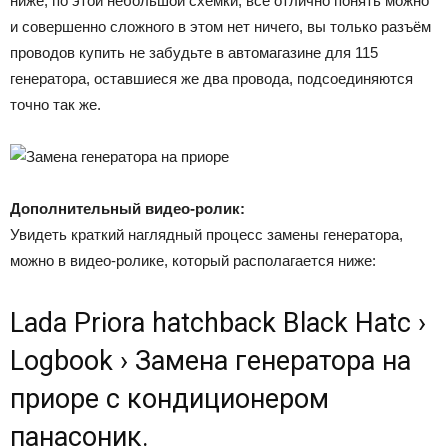
ниже, по этой небольшой схемки, всё отлично понять можно
и совершенно сложного в этом нет ничего, вы только разъём
проводов купить не забудьте в автомагазине для 115
генератора, оставшиеся же два провода, подсоединяются
точно так же.
Дополнительный видео-ролик:
Увидеть краткий наглядный процесс замены генератора,
можно в видео-ролике, который располагается ниже:
Lada Priora hatchback Black Hatc ›
Logbook › Замена генератора на
приоре с кондиционером
панасоник.