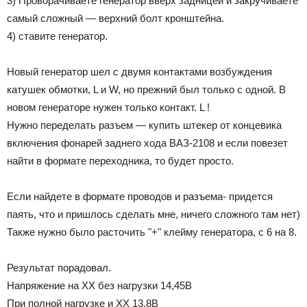
3) Проворачиваете генератор вверх задницей и закручиваете
самый сложный — верхний болт кронштейна.
4) ставите генератор.
Новый генератор шел с двумя контактами возбуждения
катушек обмотки, L и W, но прежний был только с одной. В
новом генераторе нужен только контакт. L !
Нужно переделать разъем — купить штекер от концевика
включения фонарей заднего хода ВАЗ-2108 и если повезет
найти в формате переходника, то будет просто.
Если найдете в формате проводов и разъема- придется
паять, что и пришлось сделать мне, ничего сложного там нет)
Также нужно было расточить "+" клейму генератора, с 6 на 8.
Результат порадовал.
Напряжение на ХХ без нагрузки 14,45В
При полной нагрузке и ХХ 13,8В