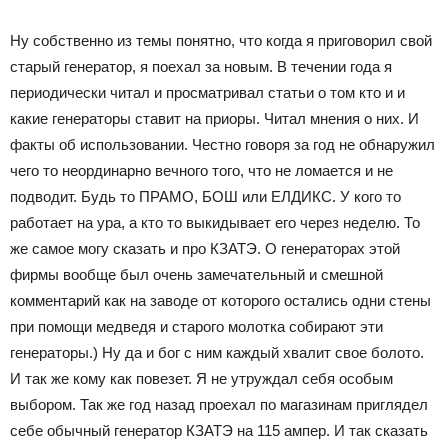
Ну собственно из темы понятно, что когда я приговорил свой
старый генератор, я поехал за новым. В течении года я
периодически читал и просматривал статьи о том кто и и
какие генераторы ставит на приоры. Читал мнения о них. И
факты об использовании. Честно говоря за год не обнаружил
чего то неординарно вечного того, что не ломается и не
подводит. Будь то ПРАМО, БОШ или ЕЛДИКС. У кого то
работает на ура, а кто то выкидывает его через неделю. То
же самое могу сказать и про КЗАТЭ. О генераторах этой
фирмы вообще был очень замечательный и смешной
комментарий как на заводе от которого остались одни стены
при помощи медведя и старого молотка собирают эти
генераторы.) Ну да и бог с ним каждый хвалит свое болото.
И так же кому как повезет. Я не утруждал себя особым
выбором. Так же год назад проехал по магазинам приглядел
себе обычный генератор КЗАТЭ на 115 ампер. И так сказать