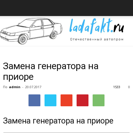
Всё
Замена генератора на
приоре
об
По
admin
-
20.07.2017
1533
0
автомобилях
Замена генератора на приоре