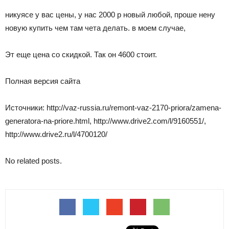
никуясе у вас цены, у нас 2000 р новый любой, проше нену
новую купить чем там чета делать. в моем случае,
Эт еще цена со скидкой. Так он 4600 стоит.
Полная версия сайта
Источники: http://vaz-russia.ru/remont-vaz-2170-priora/zamena-
generatora-na-priore.html, http://www.drive2.com/l/9160551/,
http://www.drive2.ru/l/4700120/
No related posts.