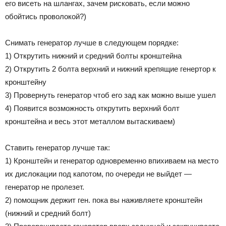
его висеть на шлангах, зачем рисковать, если можно
обойтись проволокой?)
Снимать генератор лучше в следующем порядке:
1) Открутить нижний и средний болты кронштейна
2) Открутить 2 болта верхний и нижний крепящие генертор к
кронштейну
3) Провернуть генератор чтоб его зад как можно выше ушел
4) Появится возможность открутить верхний болт
кронштейна и весь этот металлом вытаскиваем)
Ставить генератор лучше так:
1) Кронштейн и генератор одновременно впихиваем на место
их дислокации под капотом, по очереди не выйдет —
генератор не пролезет.
2) помощник держит ген. пока вы наживляете кронштейн
(нижний и средний болт)