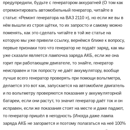
предупредили, будьте с генератором аккуратней (О том как
отремонтировать автомобильный генератор, читайте в
статье: «Ремонт генератора на ВАЗ 2110 »), но если же вы в
нём вышли из строя щётки, то их запросто и самому можно
поменять, как это сделать читайте в той же статье на
которую мы уже привели ссылку, вернёмся ближе к вопросу,
первые признаки того что генератор не подаёт заряд, как мы
уже сказали является лампочка заряда АКБ, если же она
горит при работающем двигателе, то знайте, генератор
неисправен и ток попросту не даёт аккумулятору, вообще
лучше всего генератор проверять при помощи вольтметра,
делается это вот как, запускается на автомобиле двигатель
и по вольтметру проверяются показания у аккумуляторной
батареи, если они растут, то значит генератор даёт ток и он
исправен, если же показания стоят на месте и даже падают,
то генератор пришёл в негодность (Иногда даже лампа
заряда АКБ не загорается и поэтому полагаться на неё 100%