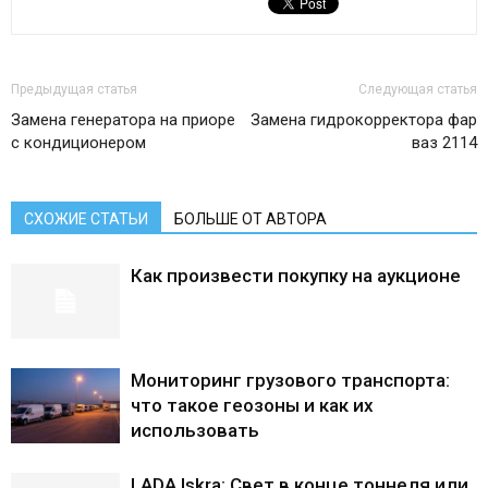
Предыдущая статья
Следующая статья
Замена генератора на приоре
Замена гидрокорректора фар
с кондиционером
ваз 2114
СХОЖИЕ СТАТЬИ
БОЛЬШЕ ОТ АВТОРА
Как произвести покупку на аукционе
Мониторинг грузового транспорта:
что такое геозоны и как их
использовать
LADA Iskra: Свет в конце тоннеля или