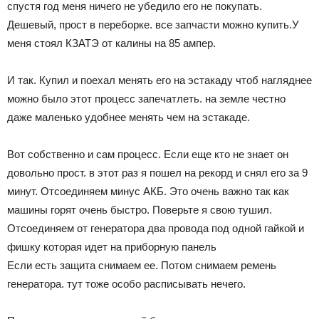
спустя год меня ничего не убедило его не покупать.
Дешевый, прост в переборке. все запчасти можно купить.У
меня стоял КЗАТЭ от калины на 85 ампер.
И так. Купил и поехал менять его на эстакаду чтоб нагляднее
можно было этот процесс запечатлеть. на земле честно
даже маленько удобнее менять чем на эстакаде.
Вот собственно и сам процесс. Если еще кто не знает он
довольно прост. в этот раз я пошел на рекорд и снял его за 9
минут. Отсоединяем минус АКБ. Это очень важно так как
машины горят очень быстро. Поверьте я свою тушил.
Отсоединяем от генератора два провода под одной гайкой и
фишку которая идет на приборную панель
Если есть защита снимаем ее. Потом снимаем ремень
генератора. тут тоже особо расписывать нечего.