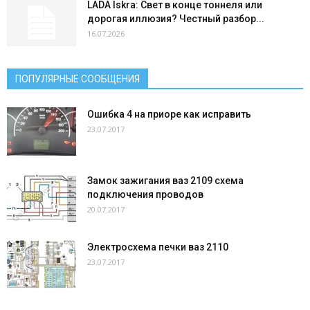
LADA Iskra: Свет в конце тоннеля или
дорогая иллюзия? Честный разбор...
16.07.2026
ПОПУЛЯРНЫЕ СООБЩЕНИЯ
Ошибка 4 на приоре как исправить
23.07.2017
Замок зажигания ваз 2109 схема
подключения проводов
20.07.2017
Электросхема печки ваз 2110
23.07.2017