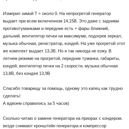
Измерил зимой Т = около 0. На непрогретой генератор
выдает при всем включенном 14,15В. Это даже с задними
противотуманками и передние есть + фары ближний,
дальний. вентилятор печки на максимуме, подогрев зеркал,
музыка обычная, регистратор, кондей. На уже прогретой этот
же комплект выдает 13,3В. Но я так никогда не езжу. В
летнем режиме на прогретой, передние туманки, габариты,
кондей, вентилятор печки на 2 скорости, музыка обычная
13,8В, без кондея 13,9В
Спасибо товарищу за помощь, одному это капец как трудно
сделать!
А вдвоем справились за 5 часов)
Сколько читаю о замене генератора на приорах с кондером.
везде снимают кронштейн генератора и компрессор