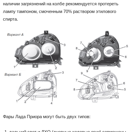
наличии загрязнений на колбе рекомендуется протереть
лампу тампоном, смоченным 70% раствором этилового
спирта.
Фары Лада Приора могут быть двух типов:
дальний свет и ДХО (дневные ходовые огни) совмещены.