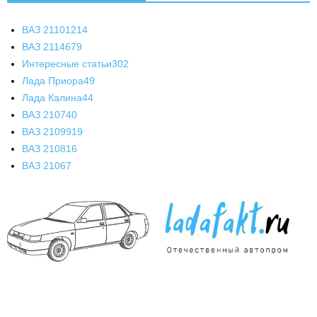
ВАЗ 2110
1214
ВАЗ 2114
679
Интересные статьи
302
Лада Приора
49
Лада Калина
44
ВАЗ 2107
40
ВАЗ 21099
19
ВАЗ 2108
16
ВАЗ 2106
7
О НАС