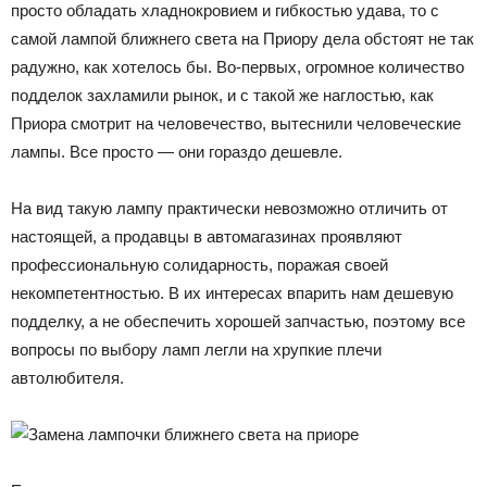
просто обладать хладнокровием и гибкостью удава, то с
самой лампой ближнего света на Приору дела обстоят не так
радужно, как хотелось бы. Во-первых, огромное количество
подделок захламили рынок, и с такой же наглостью, как
Приора смотрит на человечество, вытеснили человеческие
лампы. Все просто — они гораздо дешевле.
На вид такую лампу практически невозможно отличить от
настоящей, а продавцы в автомагазинах проявляют
профессиональную солидарность, поражая своей
некомпетентностью. В их интересах впарить нам дешевую
подделку, а не обеспечить хорошей запчастью, поэтому все
вопросы по выбору ламп легли на хрупкие плечи
автолюбителя.