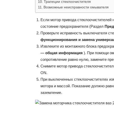
Трапеции стеклоочистителя
Возможные неисправности омывателя
Если мотор привода стеклоочистителей н
состояние предохранителя (Раздел
Пред
Проверьте исправность выключателя ст
функционирования и замена универса
Извлеките из монтажного блока предохр
— общая информация
). При помощи о
сопротивление равно нулю, замените пр
Снимите мотор привода стеклоочистителе
ON.
При выключенных стеклоочистителях из
мотора и массой. Показание должно равн
заземление.