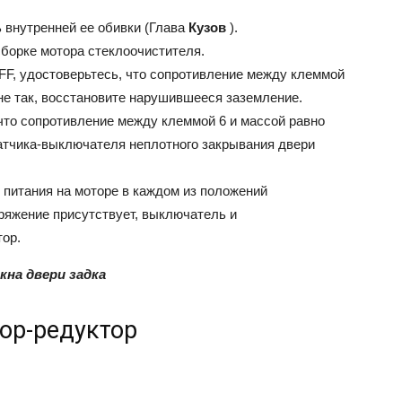
 внутренней ее обивки (Глава
Кузов
).
борке мотора стеклоочистителя.
FF, удостоверьтесь, что сопротивление между клеммой
 не так, восстановите нарушившееся заземление.
 что сопротивление между клеммой 6 и массой равно
датчика-выключателя неплотного закрывания двери
 питания на моторе в каждом из положений
ряжение присутствует, выключатель и
тор.
на двери задка
ор-редуктор