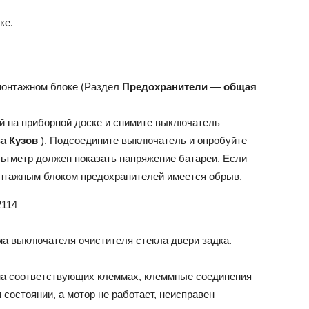
ке.
монтажном блоке (Раздел
Предохранители — общая
 на приборной доске и снимите выключатель
ва
Кузов
). Подсоедините выключатель и опробуйте
льтметр должен показать напряжение батареи. Если
онтажным блоком предохранителей имеется обрыв.
а выключателя очистителя стекла двери задка.
на соответствующих клеммах, клеммные соединения
состоянии, а мотор не работает, неисправен