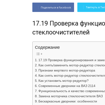
Твитнуть в Twi
Поделиться в Facebook
17.19 Проверка функцио
стеклоочистителей
Содержание
17.19 Проверка функционирования и заме
Как снять/заменить мотор-редуктор стекл
Признаки мертвого мотор-редуктора
Как снять мотор-редуктор стеклоочистите
Как установить мотор-редуктор?
Современные дворники на ВАЗ 2114
Функциональность и качество современны
Замена моторчика стеклоочистителя ВАЗ
Бескаркасные дворники: особенности