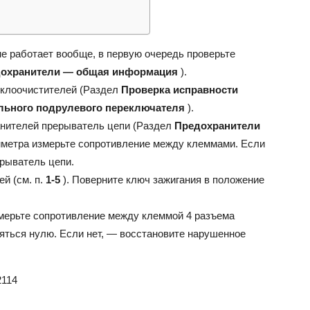
ВАЗ
е работает вообще, в первую очередь проверьте
охранители — общая информация
).
еклоочистителей (Раздел
Проверка исправности
льного подрулевого переключателя
).
анителей прерыватель цепи (Раздел
Предохранители
мметра измерьте сопротивление между клеммами. Если
ерыватель цепи.
й (см. п.
1-5
). Поверните ключ зажигания в положение
мерьте сопротивление между клеммой 4 разъема
яться нулю. Если нет, — восстановите нарушенное