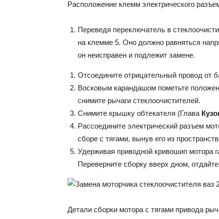
Расположение клемм электрического разъем
Переведя переключатель в стеклоочисти
на клемме 5. Оно должно равняться напря
он неисправен и подлежит замене.
Отсоедините отрицательный провод от б
Восковым карандашом пометьте положение
снимите рычаги стеклоочистителей.
Снимите крышку обтекателя (Глава
Кузо
Рассоедините электрический разъем мот
сборе с тягами, вынув его из пространст
Удерживая приводной кривошип мотора г
Переверните сборку вверх дном, отдайте 
Детали сборки мотора с тягами привода рыч