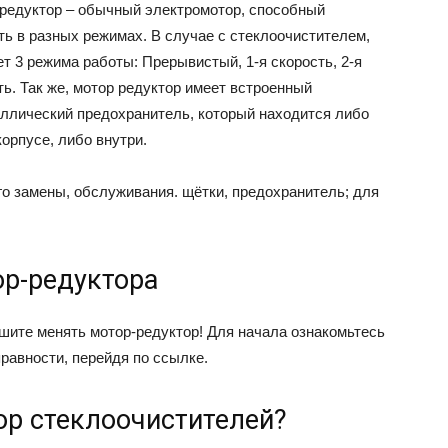
редуктор – обычный электромотор, способный
ть в разных режимах. В случае с стеклоочистителем,
ет 3 режима работы: Прерывистый, 1-я скорость, 2-я
ть. Так же, мотор редуктор имеет встроенный
ллический предохранитель, который находится либо
корпусе, либо внутри.
го замены, обслуживания. щётки, предохранитель; для
ор-редуктора
шите менять мотор-редуктор! Для начала ознакомьтесь
авности, перейдя по ссылке.
ор стеклоочистителей?