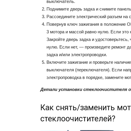
выключатель.
Поднимите дверь задка и снимите панель
Рассоедините электрический разъем на с
Повернув ключ зажигания в положение O
3 мотора и массой равно нулю. Если это
Закройте дверь задка и удостоверьтесь,
нулю. Если нет, — произведите ремонт 
задка и/или электропроводки.
Включите зажигание и проверьте наличие
выключателя (переключателя). Если нап
электропроводка в порядке, замените мо
Детали установки стеклоочистителя ок
Как снять/заменить мот
стеклоочистителей?