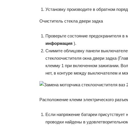
Установку производите в обратном поряд
Очиститель стекла двери задка
Проверьте состояние предохранителя в 
информация
).
Снимите облицовку панели выключателей
стеклоочистителя окна двери задка (Гла
клемму 1 при включенном зажигании. Во
нет, в контуре между выключателем и м
Расположение клемм электрического разъем
Если напряжение батареи присутствует 
проводки найдены в удовлетворительном 