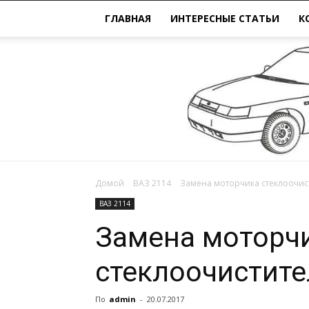
ГЛАВНАЯ
ИНТЕРЕСНЫЕ СТАТЬИ
К
Домой
ВАЗ 2114
Замена моторчика стеклоочист
ВАЗ 2114
Замена моторч
стеклоочистите
По
admin
-
20.07.2017