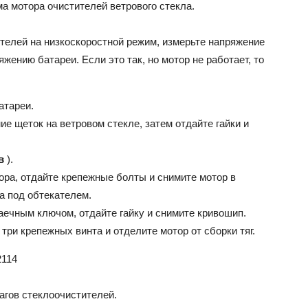
а мотора очистителей ветрового стекла.
телей на низкоскоростной режим, измерьте напряжение
жению батареи. Если это так, но мотор не работает, то
атареи.
 щеток на ветровом стекле, затем отдайте гайки и
в
).
ора, отдайте крепежные болты и снимите мотор в
ва под обтекателем.
аечным ключом, отдайте гайку и снимите кривошип.
три крепежных винта и отделите мотор от сборки тяг.
агов стеклоочистителей.