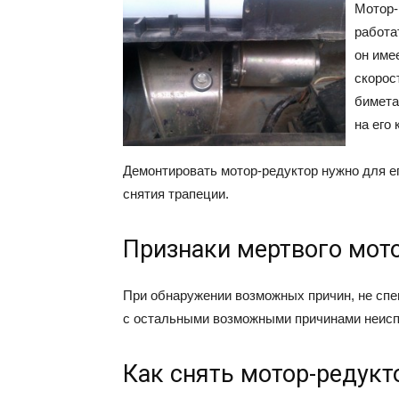
Мотор-
работа
он име
скорос
бимета
на его 
Демонтировать мотор-редуктор нужно для е
снятия трапеции.
Признаки мертвого мот
При обнаружении возможных причин, не спе
с остальными возможными причинами неиспр
Как снять мотор-редукт