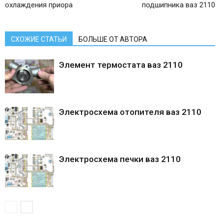
охлаждения приора
подшипника ваз 2110
СХОЖИЕ СТАТЬИ
БОЛЬШЕ ОТ АВТОРА
Элемент термостата ваз 2110
Электросхема отопителя ваз 2110
Электросхема печки ваз 2110