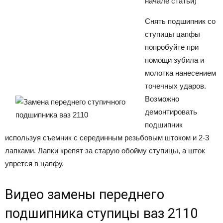
начале статьи)
Снять подшипник со
ступицы цапфы
попробуйте при
помощи зубила и
молотка нанесением
точечных ударов.
Возможно
демонтировать
подшипник
используя съемник с серединным резьбовым штоком и 2-3
лапками. Лапки крепят за старую обойму ступицы, а шток
упрется в цапфу.
Видео замены переднего
подшипника ступицы ваз 2110