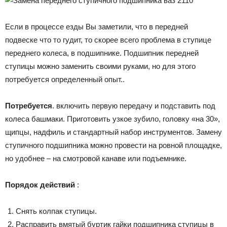
Лада
Если в процессе езды Вы заметили, что в передней
подвеске что то гудит, то скорее всего проблема в ступице
переднего колеса, в подшипнике. Подшипник передней
ВАЗ
ступицы можно заменить своими руками, но для этого
потребуется определенный опыт..
Потребуется
. включить первую передачу и подставить под
колеса башмаки. Приготовить узкое зубило, головку «на 30»,
щипцы, надфиль и стандартный набор инструментов. Замену
ступичного подшипника можно провести на ровной площадке,
но удобнее – на смотровой канаве или подъемнике.
Порядок действий
:
Снять колпак ступицы.
Расправить вмятый буртик гайки подшипника ступицы в