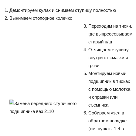
Демонтируем кулак и снимаем ступицу полностью
Вынимаем стопорное колечко
Переходим на тиски,
где выпрессовываем
старый п/ш
Отчищаем ступицу
внутри от смазки и
грязи
Монтируем новый
подшипник в тисках
с помощью молотка
и оправки или
съемника
Собираем узел в
обратном порядке
(см. пункты 1-4 в