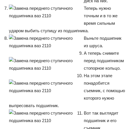
диск на них.
Теперь нужно
точным и в то же
время сильным
ударом выбить ступицу из подшипника.
Выньте подшипник
из шруса.
А теперь снимите
перед подшипником
стопорное кольцо.
На этом этапе
понадобится
съемник, с помощью
которого нужно
выпресовать подшипник.
Вот так выглядит
подшипник и его
съемник.