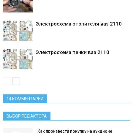
Электросхема отопителя ваз 2110
Электросхема печки ваз 2110
14 КОММЕНТАРИИ
ВЫБОР РЕДАКТОРА
Как произвести покупку на аукционе