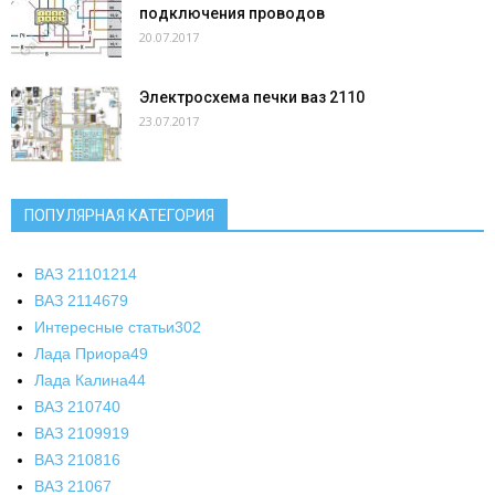
подключения проводов
20.07.2017
Электросхема печки ваз 2110
23.07.2017
ПОПУЛЯРНАЯ КАТЕГОРИЯ
ВАЗ 2110
1214
ВАЗ 2114
679
Интересные статьи
302
Лада Приора
49
Лада Калина
44
ВАЗ 2107
40
ВАЗ 21099
19
ВАЗ 2108
16
ВАЗ 2106
7