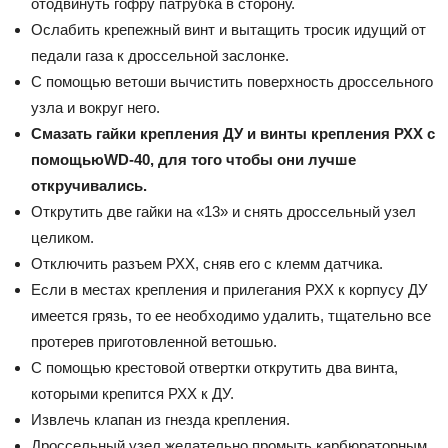
отодвинуть гофру патрубка в сторону.
Ослабить крепежный винт и вытащить тросик идущий от
педали газа к дроссельной заслонке.
С помощью ветоши вычистить поверхность дроссельного
узла и вокруг него.
Смазать гайки крепления ДУ и винты крепления РХХ с
помощью
WD-40, для того чтобы они лучше
откручивались
.
Открутить две гайки на «13» и снять дроссельный узел
целиком.
Отключить разъем РХХ, сняв его с клемм датчика.
Если в местах крепления и прилегания РХХ к корпусу ДУ
имеется грязь, то ее необходимо удалить, тщательно все
протерев приготовленной ветошью.
С помощью крестовой отвертки открутить два винта,
которыми крепится РХХ к ДУ.
Извлечь клапан из гнезда крепления.
Дроссельный узел желательно промыть карбюраторным