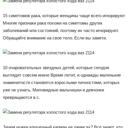
15 симптомов рака, которые женщины чаще всего игнорируют
Многие признаки рака похожи на симптомы других
заболеваний или состояний, поэтому их часто игнорируют.
Обращайте внимание на свое тело. Если вы замети.
10 очаровательных звездных детей, которые сегодня
выглядят совсем иначе Время летит, и однажды маленькие
знаменитости становятся взрослыми личностями, которых
уже не узнать. Миловидные мальчишки и девчонки
превращаются в с.
Зачем нужен крошечный карман на джинсах? Все знают, что