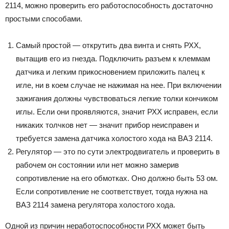
2114, можно проверить его работоспособность достаточно
простыми способами.
Самый простой — открутить два винта и снять РХХ,
вытащив его из гнезда. Подключить разъем к клеммам
датчика и легким прикосновением приложить палец к
игле, ни в коем случае не нажимая на нее. При включении
зажигания должны чувствоваться легкие толки кончиком
иглы. Если они проявляются, значит РХХ исправен, если
никаких толчков нет — значит прибор неисправен и
требуется замена датчика холостого хода на ВАЗ 2114.
Регулятор — это по сути электродвигатель и проверить в
рабочем он состоянии или нет можно замерив
сопротивление на его обмотках. Оно должно быть 53 ом.
Если сопротивление не соответствует, тогда нужна на
ВАЗ 2114 замена регулятора холостого хода.
Одной из причин неработоспособности РХХ может быть