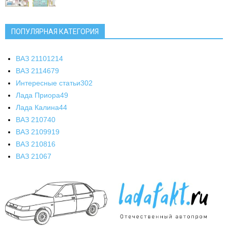
ПОПУЛЯРНАЯ КАТЕГОРИЯ
ВАЗ 2110
1214
ВАЗ 2114
679
Интересные статьи
302
Лада Приора
49
Лада Калина
44
ВАЗ 2107
40
ВАЗ 21099
19
ВАЗ 2108
16
ВАЗ 2106
7