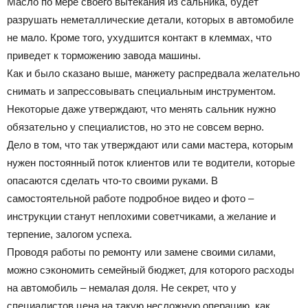
Масло по мере своего вытекания из сальника, будет
разрушать неметаллические детали, которых в автомобиле
не мало. Кроме того, ухудшится контакт в клеммах, что
приведет к торможению завода машины.
Как и было сказано выше, манжету распредвала желательно
снимать и запрессовывать специальным инструментом.
Некоторые даже утверждают, что менять сальник нужно
обязательно у специалистов, но это не совсем верно.
Дело в том, что так утверждают или сами мастера, которым
нужен постоянный поток клиентов или те водители, которые
опасаются сделать что-то своими руками. В
самостоятельной работе подробное видео и фото –
инструкции станут неплохими советчиками, а желание и
терпение, залогом успеха.
Проводя работы по ремонту или замене своими силами,
можно сэкономить семейный бюджет, для которого расходы
на автомобиль – немалая доля. Не секрет, что у
специалистов цена на такую несложную операцию, как