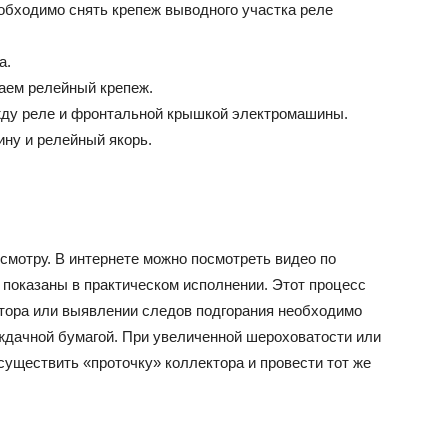
обходимо снять крепеж выводного участка реле
а.
маем релейный крепеж.
ду реле и фронтальной крышкой электромашины.
ну и релейный якорь.
осмотру. В интернете можно посмотреть видео по
и показаны в практическом исполнении. Этот процесс
ктора или выявлении следов подгорания необходимо
ждачной бумагой. При увеличенной шероховатости или
ществить «проточку» коллектора и провести тот же