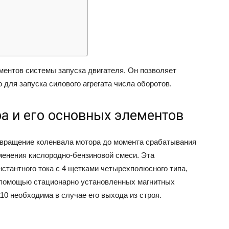
ВАЗ
ментов системы запуска двигателя. Он позволяет
 для запуска силового агрегата числа оборотов.
а и его основных элементов
 вращение коленвала мотора до момента срабатывания
менения кислородно-бензиновой смеси. Эта
стантного тока с 4 щетками четырехполюсного типа,
 помощью стационарно установленных магнитных
10 необходима в случае его выхода из строя.