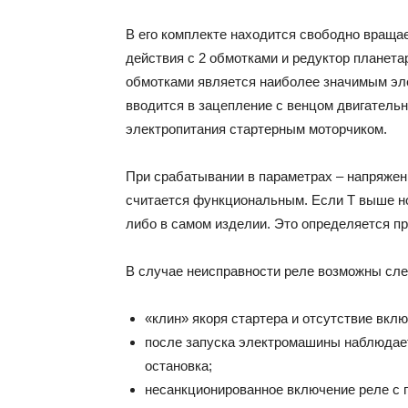
В его комплекте находится свободно вращае
действия с 2 обмотками и редуктор планетар
обмотками является наиболее значимым эл
вводится в зацепление с венцом двигательно
электропитания стартерным моторчиком.
При срабатывании в параметрах – напряжени
считается функциональным. Если Т выше но
либо в самом изделии. Это определяется п
В случае неисправности реле возможны сл
«клин» якоря стартера и отсутствие вклю
после запуска электромашины наблюдаетс
остановка;
несанкционированное включение реле с 