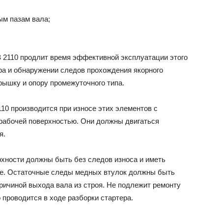
ым пазам вала;
 2110 продлит время эффективной эксплуатации этого
ора и обнаружении следов прохождения якорного
ышку и опору промежуточного типа.
10 производится при износе этих элементов с
рабочей поверхностью. Они должны двигаться
я.
рхности должны быть без следов износа и иметь
ке. Остаточные следы медных втулок должны быть
ричиной выхода вала из строя. Не подлежит ремонту
 проводится в ходе разборки стартера.