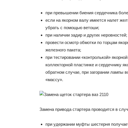
при превышении биения сердечника боле
если на якорном валу имеется налет жел
убрать с помощью ветоши;
при наличии задир и других неровностей;
провести осмотр обмотки по торцам якор
железного пакета;
при тестировании «контролькой» якорной
коллекторной пластинке и сердечнику як
обратном случае, при загорании лампы в
«массу».
Замена привода стартера проводится в случ
при удержании муфты шестерня получает 