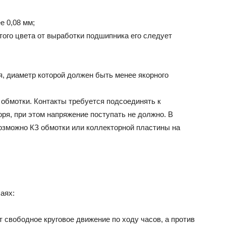
е 0,08 мм;
того цвета от выработки подшипника его следует
я, диаметр которой должен быть менее якорного
 обмотки. Контакты требуется подсоединять к
оря, при этом напряжение поступать не должно. В
озможно КЗ обмотки или коллекторной пластины на
аях:
свободное круговое движение по ходу часов, а против