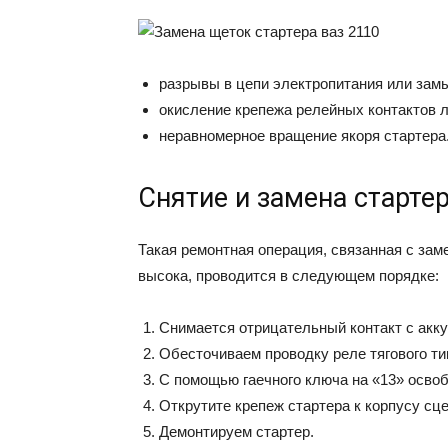
разрывы в цепи электропитания или зам
окисление крепежа релейных контактов л
неравномерное вращение якоря стартера
Снятие и замена стартер
Такая ремонтная операция, связанная с зам
высока, проводится в следующем порядке:
Снимается отрицательный контакт с аккум
Обесточиваем проводку реле тягового ти
С помощью гаечного ключа на «13» осво
Открутите крепеж стартера к корпусу сц
Демонтируем стартер.