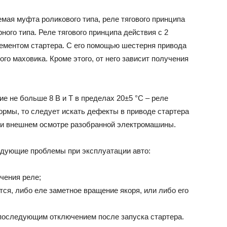
мая муфта роликового типа, реле тягового принципа
ного типа. Реле тягового принципа действия с 2
ементом стартера. С его помощью шестерня привода
го маховика. Кроме этого, от него зависит получения
е не больше 8 В и Т в пределах 20±5 °С – реле
рмы, то следует искать дефекты в приводе стартера
ри внешнем осмотре разобранной электромашины.
едующие проблемы при эксплуатации авто:
чения реле;
я, либо еле заметное вращение якоря, или либо его
последующим отключением после запуска стартера.