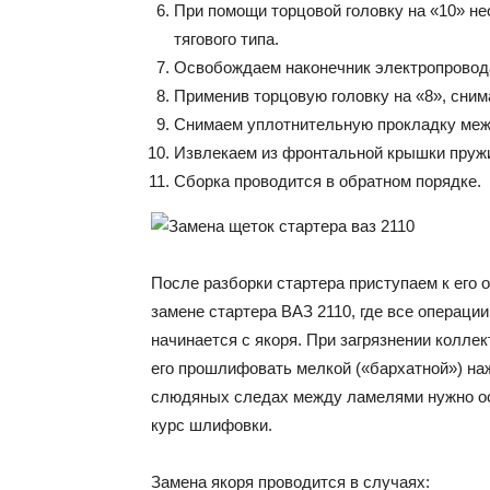
При помощи торцовой головку на «10» не
тягового типа.
Освобождаем наконечник электропровод
Применив торцовую головку на «8», сни
Снимаем уплотнительную прокладку меж
Извлекаем из фронтальной крышки пружи
Сборка проводится в обратном порядке.
После разборки стартера приступаем к его 
замене стартера ВАЗ 2110, где все операци
начинается с якоря. При загрязнении колле
его прошлифовать мелкой («бархатной») на
слюдяных следах между ламелями нужно осу
курс шлифовки.
Замена якоря проводится в случаях: