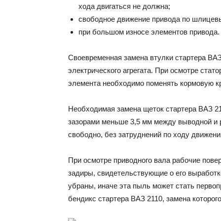
хода двигаться не должна;
свободное движение привода по шлицев
при большом износе элементов привода.
Своевременная замена втулки стартера ВАЗ
электрического агрегата. При осмотре стат
элемента необходимо поменять кормовую кр
Необходимая замена щеток стартера ВАЗ 21
зазорами меньше 3,5 мм между выводной и 
свободно, без затруднений по ходу движени
При осмотре приводного вала рабочие пове
задиры, свидетельствующие о его выработ
убраны, иначе эта пыль может стать первоп
бендикс стартера ВАЗ 2110, замена которого