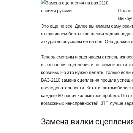
После 
Выкруч
Это еще не все. Далее вынимаем саму реакт
откручиваем болты крепления задних подуш
аккуратно опускаем ее на пол. Она должна 
Теперь смотрим и оцениваем степень износ
выключения сцепления и по возможности то
корзины. Но это нужно делать, только если 
ВАЗ-2110 замена сцепления прошла успешно
последовательности. Кстати, автомобилист
каждые 80 тысяч километров пробега. Поэт
возможных неисправностей КПП лучше заран
Замена вилки сцеплени