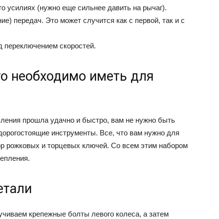
го усилиях (нужно еще сильнее давить на рычаг).
) передач. Это может случится как с первой, так и с
д переключением скоростей.
о необходимо иметь для
ления прошла удачно и быстро, вам не нужно быть
орогостоящие инструменты. Все, что вам нужно для
абор рожковых и торцевых ключей. Со всем этим набором
цепления.
етали
ручиваем крепежные болты левого колеса, а затем