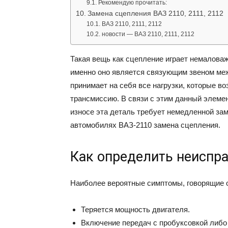
Рекомендую прочитать:
Замена сцепления ВАЗ 2110, 2111, 2112
ВАЗ 2110, 2111, 2112
новости — ВАЗ 2110, 2111, 2112
Такая вещь как сцепление играет немалова
именно оно является связующим звеном меж
принимает на себя все нагрузки, которые в
трансмиссию. В связи с этим данный элемен
износе эта деталь требует немедленной зам
автомобилях ВАЗ-2110 замена сцепления.
Как определить неиспр
Наиболее вероятные симптомы, говорящие 
Теряется мощность двигателя.
Включение передач с пробуксовкой либо