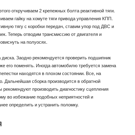
этого откручиваем 2 крепежных болта реактивной тяги.
иваем гайку на хомуте тяги привода управления КПП.
ивную тягу с коробки передач, ставим упор под ДВС и
ек. Теперь отводим трансмиссию от двигателя и
повиснуть на полуосях.
а диска. Заодно рекомендуется проверить подшипник
же его поменять. Иногда автомобилю требуется замена
лепестки находятся в плохом состоянии. Все, на
. Дальнейшая сборка производится в обратной
ы рекомендуют производить диагностику сцепления
ому во избежание подобных неприятностей и
ее определить и устранить поломку.
я