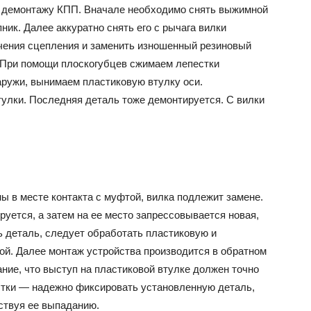
я демонтажу КПП. Вначале необходимо снять выжимной
пник.
Далее аккуратно снять его с рычага вилки
ения сцепления и заменить изношенный резиновый
 При помощи плоскогубцев сжимаем лепестки
аружи, вынимаем пластиковую втулку оси.
тулки. Последняя деталь тоже демонтируется. С вилки
ы в месте контакта с муфтой, вилка подлежит замене.
уется, а затем на ее место запрессовывается новая,
ь деталь, следует обработать пластиковую и
ой. Далее монтаж устройства производится в обратном
ние, что выступ на пластиковой втулке должен точно
естки — надежно фиксировать установленную деталь,
ствуя ее выпаданию.