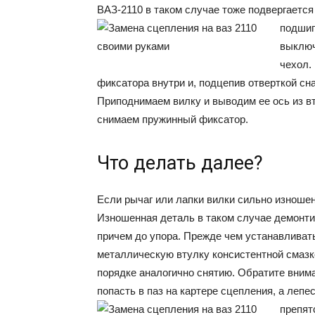
ВАЗ-2110 в таком случае тоже подвергаетс
подши
выключ
чехол.
фиксатора внутри и, подцепив отверткой сн
Приподнимаем вилку и выводим ее ось из в
снимаем пружинный фиксатор.
Что делать далее?
Если рычаг или лапки вилки сильно изношен
Изношенная деталь в таком случае демонтир
причем до упора. Прежде чем устанавливат
металлическую втулку консистентной смазк
порядке аналогично снятию. Обратите внима
попасть в паз на картере сцепления, а леп
препят