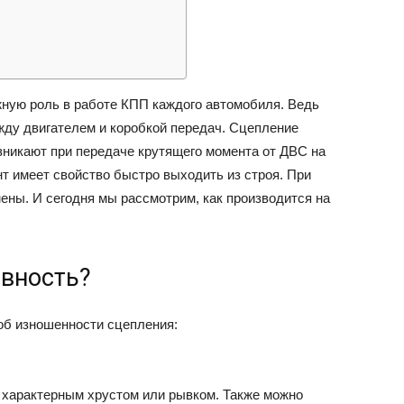
ВАЗ
жную роль в работе КПП каждого автомобиля. Ведь
ду двигателем и коробкой передач. Сцепление
озникают при передаче крутящего момента от ДВС на
т имеет свойство быстро выходить из строя. При
ены. И сегодня мы рассмотрим, как производится на
авность?
об изношенности сцепления:
 характерным хрустом или рывком. Также можно