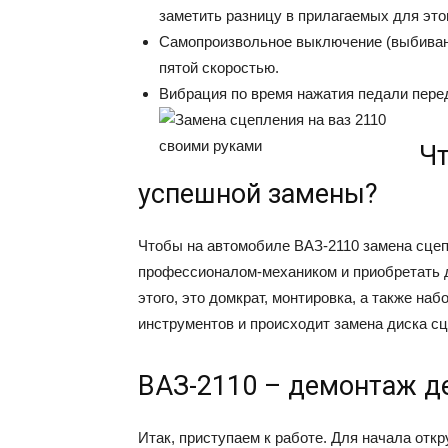
заметить разницу в прилагаемых для это
Самопроизвольное выключение (выбивание
пятой скоростью.
Вибрация по время нажатия педали пере
Чт
успешной замены?
Чтобы на автомобиле ВАЗ-2110 замена сцеп
профессионалом-механиком и приобретать д
этого, это домкрат, монтировка, а также н
инструментов и происходит замена диска с
ВАЗ-2110 – демонтаж д
Итак, приступаем к работе. Для начала отк