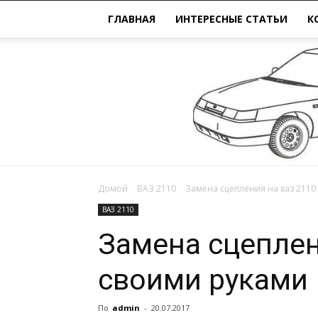
ГЛАВНАЯ
ИНТЕРЕСНЫЕ СТАТЬИ
К
Домой
ВАЗ 2110
Замена сцепления на ваз 2110
ВАЗ 2110
Замена сцеплен
своими руками
По
admin
-
20.07.2017