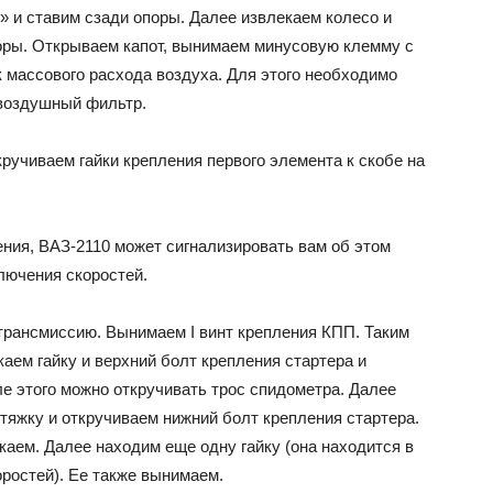
 и ставим сзади опоры. Далее извлекаем колесо и
ры. Открываем капот, вынимаем минусовую клемму с
 массового расхода воздуха. Для этого необходимо
 воздушный фильтр.
ручиваем гайки крепления первого элемента к скобе на
ения, ВАЗ-2110 может сигнализировать вам об этом
лючения скоростей.
трансмиссию. Вынимаем I винт крепления КПП. Таким
каем гайку и верхний болт крепления стартера и
е этого можно откручивать трос спидометра. Далее
тяжку и откручиваем нижний болт крепления стартера.
екаем. Далее находим еще одну гайку (она находится в
ростей). Ее также вынимаем.