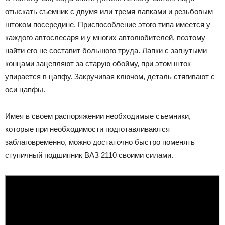
отыскать съемник с двумя или тремя лапками и резьбовым
штоком посередине. Приспособление этого типа имеется у
каждого автослесаря и у многих автолюбителей, поэтому
найти его не составит большого труда. Лапки с загнутыми
концами зацепляют за старую обойму, при этом шток
упирается в цапфу. Закручивая ключом, деталь стягивают с
оси цапфы.
Имея в своем распоряжении необходимые съемники,
которые при необходимости подготавливаются
заблаговременно, можно достаточно быстро поменять
ступичный подшипник ВАЗ 2110 своими силами.