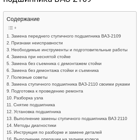
Лада
Содержание
ВАЗ
Замена переднего ступичного подшипника ВАЗ-2109
Признаки неисправности
Необходимые инструменты и подготовительные работы
Замена при неснятой стойке
Замена без съемника с демонтажем стойки
Замена без демонтажа стойки и съемника
Полезные советы
Замена ступичного подшипника ВАЗ-2110 своими руками
Подготовка к проведению ремонта
Разборка узла
Снятие подшипника
Установка подшипника
Выполнение замены ступичного подшипника ВАЗ 2110
Методы диагностики
Инструкция по разборке и замене деталей
Выполнение операции на заднем колесе