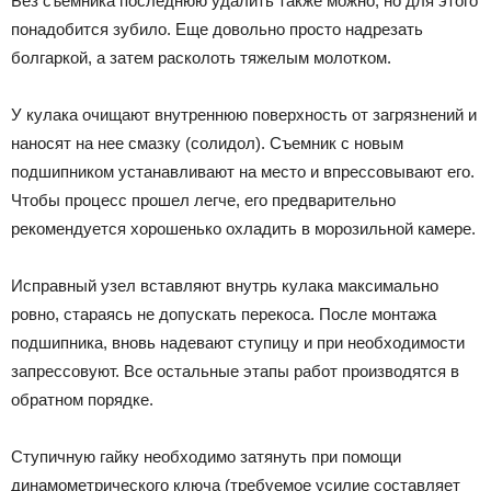
Без съемника последнюю удалить также можно, но для этого
понадобится зубило. Еще довольно просто надрезать
болгаркой, а затем расколоть тяжелым молотком.
У кулака очищают внутреннюю поверхность от загрязнений и
наносят на нее смазку (солидол). Съемник с новым
подшипником устанавливают на место и впрессовывают его.
Чтобы процесс прошел легче, его предварительно
рекомендуется хорошенько охладить в морозильной камере.
Исправный узел вставляют внутрь кулака максимально
ровно, стараясь не допускать перекоса. После монтажа
подшипника, вновь надевают ступицу и при необходимости
запрессовуют. Все остальные этапы работ производятся в
обратном порядке.
Ступичную гайку необходимо затянуть при помощи
динамометрического ключа (требуемое усилие составляет