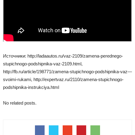
Источники: http://ladaautos.ru/vaz-2109/zamena-perednego-
stupichnogo-podshipnika-vaz-2109.html,
http://fb.ru/article/198771/zamena-stupichnogo-podshipnika-vaz—
svoimi-rukami, http://expertvaz.ru/2110/zamena-stupichnogo-
podshipnika-instrukciya.html
No related posts.