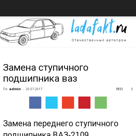
Всё
Замена ступичного
подшипника ваз
об
По
admin
-
20.07.2017
1851
0
автомобилях
Замена переднего ступичного
подшипника ВАЗ-2109