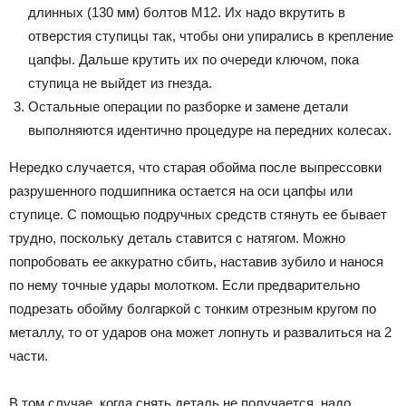
длинных (130 мм) болтов М12. Их надо вкрутить в
отверстия ступицы так, чтобы они упирались в крепление
цапфы. Дальше крутить их по очереди ключом, пока
ступица не выйдет из гнезда.
Остальные операции по разборке и замене детали
выполняются идентично процедуре на передних колесах.
Нередко случается, что старая обойма после выпрессовки
разрушенного подшипника остается на оси цапфы или
ступице. С помощью подручных средств стянуть ее бывает
трудно, поскольку деталь ставится с натягом. Можно
попробовать ее аккуратно сбить, наставив зубило и нанося
по нему точные удары молотком. Если предварительно
подрезать обойму болгаркой с тонким отрезным кругом по
металлу, то от ударов она может лопнуть и развалиться на 2
части.
В том случае, когда снять деталь не получается, надо