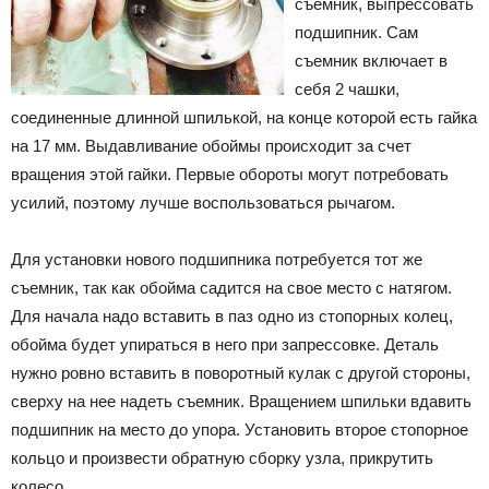
съемник, выпрессовать
подшипник. Сам
съемник включает в
себя 2 чашки,
соединенные длинной шпилькой, на конце которой есть гайка
на 17 мм. Выдавливание обоймы происходит за счет
вращения этой гайки. Первые обороты могут потребовать
усилий, поэтому лучше воспользоваться рычагом.
Для установки нового подшипника потребуется тот же
съемник, так как обойма садится на свое место с натягом.
Для начала надо вставить в паз одно из стопорных колец,
обойма будет упираться в него при запрессовке. Деталь
нужно ровно вставить в поворотный кулак с другой стороны,
сверху на нее надеть съемник. Вращением шпильки вдавить
подшипник на место до упора. Установить второе стопорное
кольцо и произвести обратную сборку узла, прикрутить
колесо.