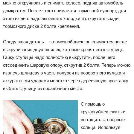
можно откручивать и снимать колесо, подняв автомобиль
домкратом. После этого снимается тормозной суппорт, для
этого из него надо вытащить колодки и открутить сзади
тормозного диска 2 болта крепления.
Следующая деталь — тормозной диск, он снимается после
выкручивания двух шпилек, которые крепят его к ступице.
Гайку ступицы надо полностью выкрутить, после чего
отсоединить шаровую опору, открутив 2 болта. Теперь можно
извлечь шлицевую часть полуоси из поворотного кулака и
аккуратными ударами молотка через деревянную проставку
выбить ступицу из посадочного места.
С помощью
круглогубцев сжать и
вытащить стопорные
кольца. Используя