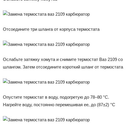
Отсоедините три шланга от корпуса термостата
Ослабьте затяжку хомута и снимите термостат Ваз 2109 со
шлангом. Затем отсоедините короткий шланг от термостата
Опустите термостат в воду, подогретую до 78–80 °С.
Нагрейте воду, постоянно перемешивая ее, до (87±2) °С