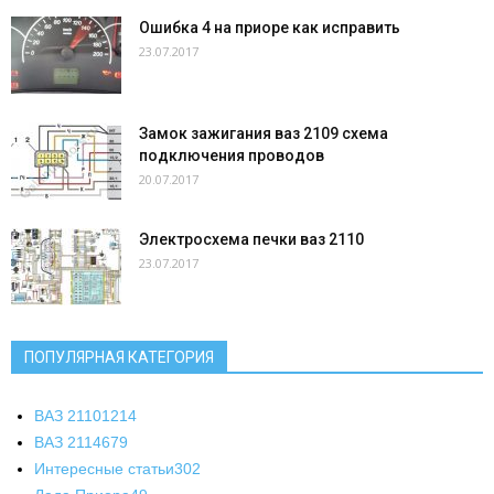
Ошибка 4 на приоре как исправить
23.07.2017
Замок зажигания ваз 2109 схема
подключения проводов
20.07.2017
Электросхема печки ваз 2110
23.07.2017
ПОПУЛЯРНАЯ КАТЕГОРИЯ
ВАЗ 2110
1214
ВАЗ 2114
679
Интересные статьи
302