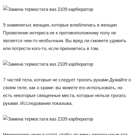
9 знаменитых женщин, которые влюблялись в женщин
Проявление интереса не к противоположному полу не
является чем-то необычным. Вы вряд ли сможете удивить
или потрясти кого-то, если признаетесь в том.
7 частей тела, которые не следует трогать руками Думайте о
своем теле, как о храме: вы можете его использовать, но
есть некоторые священные места, которые нельзя трогать
руками. Исследования показыва.
Неожиданно: мужья хотят, чтобы их жены делали чаще эти