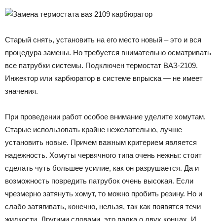
Старый снять, установить на его место новый – это и вся
процедура замены. Но требуется внимательно осматривать
все патрубки системы. Подключен термостат ВАЗ-2109.
Инжектор или карбюратор в системе впрыска — не имеет
значения.
При проведении работ особое внимание уделите хомутам.
Старые использовать крайне нежелательно, лучше
установить новые. Причем важным критерием является
надежность. Хомуты червячного типа очень нежны: стоит
сделать чуть большее усилие, как он разрушается. Да и
возможность повредить патрубок очень высокая. Если
чрезмерно затянуть хомут, то можно пробить резину. Но и
слабо затягивать, конечно, нельзя, так как появятся течи
жидкости. Другими словами, это палка о двух концах. И