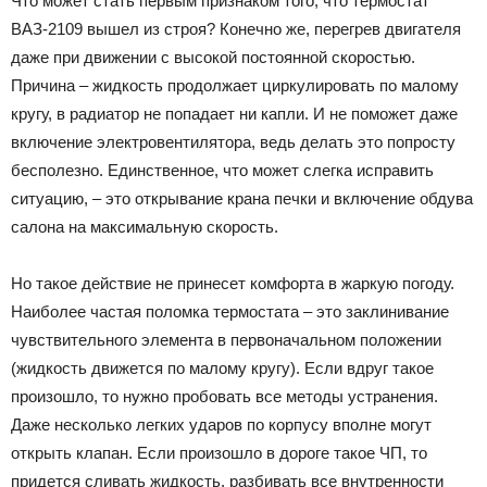
Что может стать первым признаком того, что термостат
ВАЗ-2109 вышел из строя? Конечно же, перегрев двигателя
даже при движении с высокой постоянной скоростью.
Причина – жидкость продолжает циркулировать по малому
кругу, в радиатор не попадает ни капли. И не поможет даже
включение электровентилятора, ведь делать это попросту
бесполезно. Единственное, что может слегка исправить
ситуацию, – это открывание крана печки и включение обдува
салона на максимальную скорость.
Но такое действие не принесет комфорта в жаркую погоду.
Наиболее частая поломка термостата – это заклинивание
чувствительного элемента в первоначальном положении
(жидкость движется по малому кругу). Если вдруг такое
произошло, то нужно пробовать все методы устранения.
Даже несколько легких ударов по корпусу вполне могут
открыть клапан. Если произошло в дороге такое ЧП, то
придется сливать жидкость, разбивать все внутренности