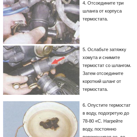
4. Отсоедините три
шланга от корпуса
термостата.
5. Ослабьте затяжку
хомута и снимите
термостат со шлангом.
Затем отсоедините
короткий шланг от
термостата.
6. Опустите термостат
в воду, подогретую до
78-80 «С. Нагрейте
воду, постоянно
перемешивая ее, до