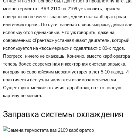
Отчасти на этот вопрос был дан ответ в прошлом пункте. Да,
можно термостат ВАЗ-2110 на 2109 установить, причем
совершенно не имеет значения, «девятка» карбюраторная
или инжекторная. По сути, начиная с «восьмерок», двигатели
используются одинаковые. Что уж говорить, даже на
современных «Грантах» устанавливают двигатель, который
используется на «восьмерках» и «девятках» с 80-х годов.
Прогресс, ничего не скажешь. Конечно, вместо карбюратора
теперь более современная инжекторная система впрыска,
которая по европейским меркам устарела лет 5-10 назад. И
практически все узлы являются взаимозаменяемыми.
Существуют мелкие отличия, доработки, но это полную
картину не меняет.
Заправка системы охлаждения