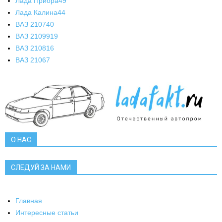
Лада Приора
49
Лада Калина
44
ВАЗ 2107
40
ВАЗ 21099
19
ВАЗ 2108
16
ВАЗ 2106
7
О НАС
СЛЕДУЙ ЗА НАМИ
Главная
Интересные статьи