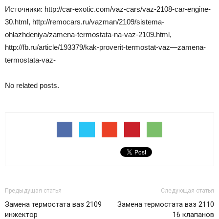
Источники: http://car-exotic.com/vaz-cars/vaz-2108-car-engine-
30.html, http://remocars.ru/vazman/2109/sistema-
ohlazhdeniya/zamena-termostata-na-vaz-2109.html,
http://fb.ru/article/193379/kak-proverit-termostat-vaz—zamena-
termostata-vaz-
No related posts.
Предыдущая статья
Следующая статья
Замена термостата ваз 2109
Замена термостата ваз 2110
инжектор
16 клапанов