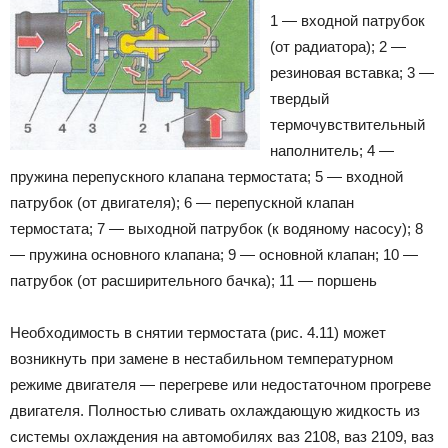
1 — входной патрубок
Лада
(от радиатора); 2 —
резиновая вставка; 3 —
твердый
ВАЗ
термочувствительный
наполнитель; 4 —
пружина перепускного клапана термостата; 5 — входной
патрубок (от двигателя); 6 — перепускной клапан
термостата; 7 — выходной патрубок (к водяному насосу); 8
— пружина основного клапана; 9 — основной клапан; 10 —
патрубок (от расширительного бачка); 11 — поршень
Необходимость в снятии термостата (рис. 4.11) может
возникнуть при замене в нестабильном температурном
режиме двигателя — перегреве или недостаточном прогреве
двигателя. Полностью сливать охлаждающую жидкость из
системы охлаждения на автомобилях ваз 2108, ваз 2109, ваз