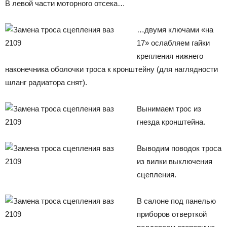
В левой части моторного отсека…
…двумя ключами «на
17» ослабляем гайки
крепления нижнего
наконечника оболочки троса к кронштейну (для наглядности
шланг радиатора снят).
Вынимаем трос из
гнезда кронштейна.
Выводим поводок троса
из вилки выключения
сцепления.
В салоне под панелью
приборов отверткой