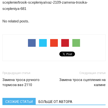
sceplenie/trosik-scepleniya/vaz-2109-zamena-trosika-
scepleniya-681
No related posts.
Предыдущая статья
Следующая статья
Замена троса ручного
Замена троса сцепления на
тормоза ваз 2110
калине
СХОЖИЕ СТАТЬИ
БОЛЬШЕ ОТ АВТОРА