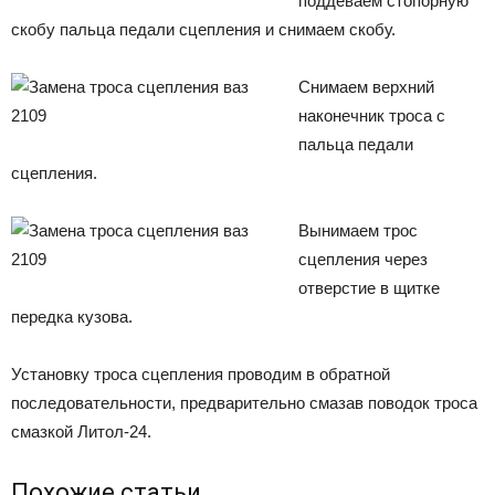
поддеваем стопорную
скобу пальца педали сцепления и снимаем скобу.
Снимаем верхний
наконечник троса с
пальца педали
сцепления.
Вынимаем трос
сцепления через
отверстие в щитке
передка кузова.
Установку троса сцепления проводим в обратной
последовательности, предварительно смазав поводок троса
смазкой Литол-24.
Похожие статьи