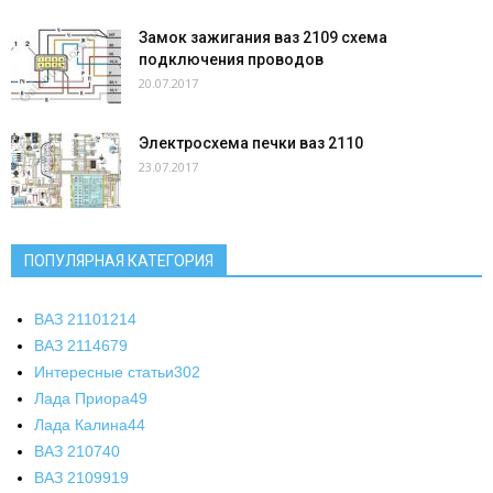
Замок зажигания ваз 2109 схема
подключения проводов
20.07.2017
Электросхема печки ваз 2110
23.07.2017
ПОПУЛЯРНАЯ КАТЕГОРИЯ
ВАЗ 2110
1214
ВАЗ 2114
679
Интересные статьи
302
Лада Приора
49
Лада Калина
44
ВАЗ 2107
40
ВАЗ 21099
19