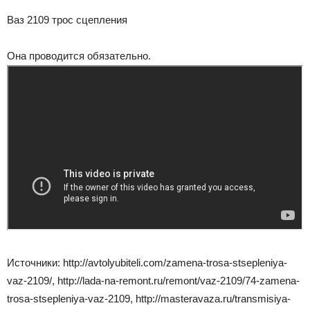
Ваз 2109 трос сцепления
Она проводится обязательно.
Источники: http://avtolyubiteli.com/zamena-trosa-stsepleniya-
vaz-2109/, http://lada-na-remont.ru/remont/vaz-2109/74-zamena-
trosa-stsepleniya-vaz-2109, http://masteravaza.ru/transmisiya-