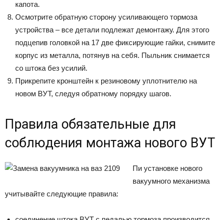
капота.
Осмотрите обратную сторону усиливающего тормоза
устройства – все детали подлежат демонтажу. Для этого
подцепив головкой на 17 две фиксирующие гайки, снимите
корпус из металла, потянув на себя. Пыльник снимается
со штока без усилий.
Прикрепите кронштейн к резиновому уплотнителю на
новом ВУТ, следуя обратному порядку шагов.
Правила обязательные для
соблюдения монтажа нового ВУТ
Пи установке нового
вакуумного механизма
учитывайте следующие правила:
соединение штока ВУТ с педалью тормоза производится