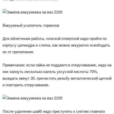
Вакуумный усилитель тормозов
Для облегчения работы, плоской отверткой надо пройти по
корпусу цилиндра и слегка, как можно аккуратно освободить
их от прилипания.
Примечание: если гайки не поддаются откручиванию, надо на
них капнуть несколько капель уксусной кислоты 70%,
выждать минут 30, прочистить резьбу металлической щеткой
и повторить откручивание.
После удаления шайб надо приступить к снятию главного