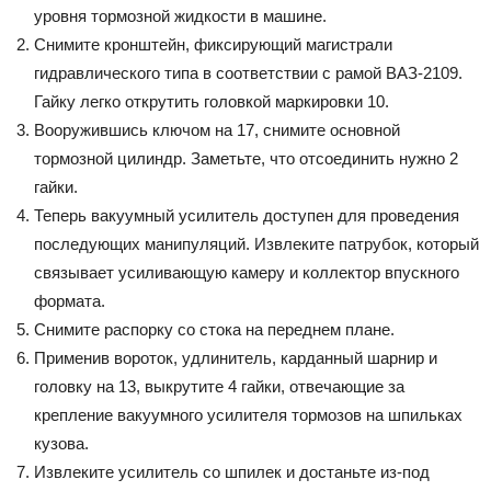
уровня тормозной жидкости в машине.
Снимите кронштейн, фиксирующий магистрали
гидравлического типа в соответствии с рамой ВАЗ-2109.
Гайку легко открутить головкой маркировки 10.
Вооружившись ключом на 17, снимите основной
тормозной цилиндр. Заметьте, что отсоединить нужно 2
гайки.
Теперь вакуумный усилитель доступен для проведения
последующих манипуляций. Извлеките патрубок, который
связывает усиливающую камеру и коллектор впускного
формата.
Снимите распорку со стока на переднем плане.
Применив вороток, удлинитель, карданный шарнир и
головку на 13, выкрутите 4 гайки, отвечающие за
крепление вакуумного усилителя тормозов на шпильках
кузова.
Извлеките усилитель со шпилек и достаньте из-под