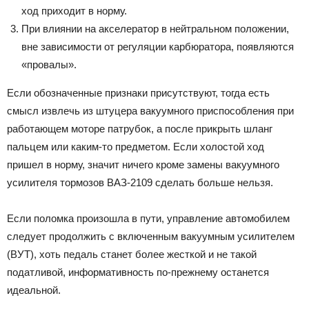
ход приходит в норму.
При влиянии на акселератор в нейтральном положении,
вне зависимости от регуляции карбюратора, появляются
«провалы».
Если обозначенные признаки присутствуют, тогда есть
смысл извлечь из штуцера вакуумного приспособления при
работающем моторе патрубок, а после прикрыть шланг
пальцем или каким-то предметом. Если холостой ход
пришел в норму, значит ничего кроме замены вакуумного
усилителя тормозов ВАЗ-2109 сделать больше нельзя.
Если поломка произошла в пути, управление автомобилем
следует продолжить с включенным вакуумным усилителем
(ВУТ), хоть педаль станет более жесткой и не такой
податливой, информативность по-прежнему останется
идеальной.