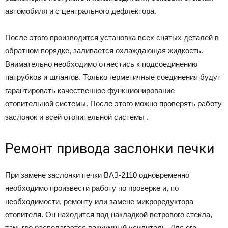
автомобиля и с центрального дефлектора.
После этого производится установка всех снятых деталей в
обратном порядке, заливается охлаждающая жидкость.
Внимательно необходимо отнестись к подсоединению
патрубков и шлангов. Только герметичные соединения будут
гарантировать качественное функционирование
отопительной системы. После этого можно проверять работу
заслонок и всей отопительной системы .
Ремонт привода заслонки печки
При замене заслонки печки ВАЗ-2110 одновременно
необходимо произвести работу по проверке и, по
необходимости, ремонту или замене микроредуктора
отопителя. Он находится под накладкой ветрового стекла,
там, где располагается вакуумный усилитель. Для его