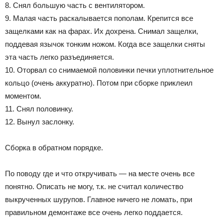
8. Снял большую часть с вентилятором.
9. Малая часть раскалывается пополам. Крепится все
защелками как на фарах. Их дохрена. Снимал защелки,
поддевая язычок тонким ножом. Когда все защелки сняты
эта часть легко разъединяется.
10. Оторвал со снимаемой половинки печки уплотнительное
кольцо (очень аккуратно). Потом при сборке приклеил
моментом.
11. Снял половинку.
12. Вынул заслонку.
Сборка в обратном порядке.
По поводу где и что откручивать — на месте очень все
понятно. Описать не могу, т.к. не считал количество
выкрученных шурупов. Главное ничего не ломать, при
правильном демонтаже все очень легко поддается.