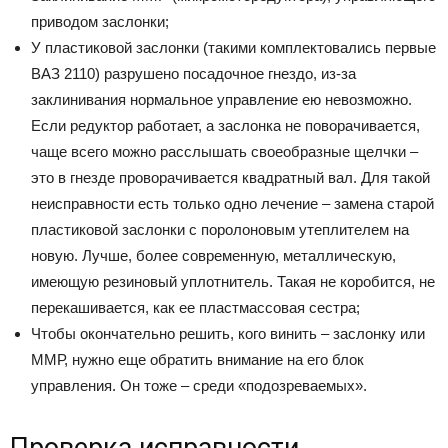
приводом заслонки;
У пластиковой заслонки (такими комплектовались первые
ВАЗ 2110) разрушено посадочное гнездо, из-за
заклинивания нормальное управление ею невозможно.
Если редуктор работает, а заслонка не поворачивается,
чаще всего можно расслышать своеобразные щелчки –
это в гнезде проворачивается квадратный вал. Для такой
неисправности есть только одно лечение – замена старой
пластиковой заслонки с поролоновым утеплителем на
новую. Лучше, более современную, металлическую,
имеющую резиновый уплотнитель. Такая не коробится, не
перекашивается, как ее пластмассовая сестра;
Чтобы окончательно решить, кого винить – заслонку или
ММР, нужно еще обратить внимание на его блок
управления. Он тоже – среди «подозреваемых».