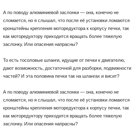
А по поводу алюминиевой заслонки — она, конечно не
сломается, но я слышал, что после её установки ломаются
кронштейны крепления моторедуктора к корпусу печки, так
как моторедуктору приходится вращать более тяжелую
заслонку. Или опасения напрасны?
То есть тосоловые шланги, идущие от печки к двигателю,
дают возможность, достаточной для разборки, подвижности
частей? И эта половина печки так на шлангах и висит?
А по поводу алюминиевой заслонки — она, конечно не
сломается, но я слышал, что после её установки ломаются
кронштейны крепления моторедуктора к корпусу печки, так
как моторедуктору приходится вращать более тяжелую
заслонку. Или опасения напрасны?