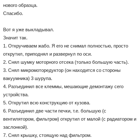
нового образца.
Лада
Спасибо.
Вот я уже выкладывал.
ВАЗ
Значит так.
1. Откручиваем жабо. Я его не снимал полностью, просто
открутил, приподнял и развернул по оси.
2. Снял шумку моторного отсека (только большую часть).
3. Снял микромоторедуктор (он находится со стороны
вакуумника) 3 шурупа.
4. Разъединил все клеммы, мешающие демонтажу сего
устройства.
5. Открутил всю конструкцию от кузова.
6. Разъединил две части печки, т.е. большую (с
вентилятором, фильтром) открутил от малой (с радиатором и
заслонкой).
7. Снял крышку, стоящую над фильтром.