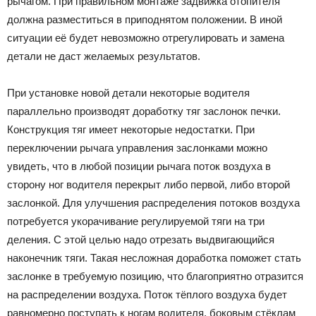
рычагом. При правильном монтаже задвижка отопителя
должна разместиться в приподнятом положении. В иной
ситуации её будет невозможно отрегулировать и замена
детали не даст желаемых результатов.
При установке новой детали некоторые водителя
параллельно производят доработку тяг заслонок печки.
Конструкция тяг имеет некоторые недостатки. При
переключении рычага управления заслонками можно
увидеть, что в любой позиции рычага поток воздуха в
сторону ног водителя перекрыт либо первой, либо второй
заслонкой. Для улучшения распределения потоков воздуха
потребуется укорачивание регулируемой тяги на три
деления. С этой целью надо отрезать выдвигающийся
наконечник тяги. Такая несложная доработка поможет стать
заслонке в требуемую позицию, что благоприятно отразится
на распределении воздуха. Поток тёплого воздуха будет
равномерно поступать к ногам водителя, боковым стёклам