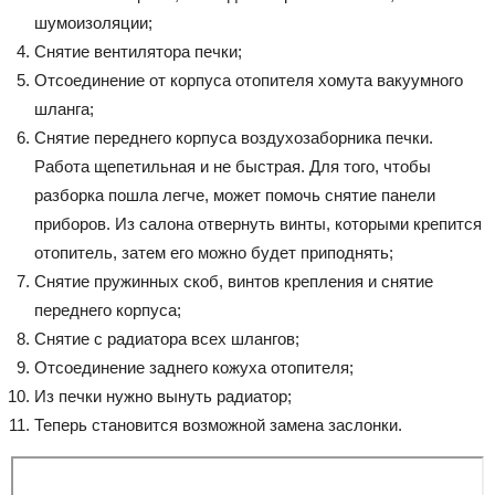
шумоизоляции;
Снятие вентилятора печки;
Отсоединение от корпуса отопителя хомута вакуумного
шланга;
Снятие переднего корпуса воздухозаборника печки.
Работа щепетильная и не быстрая. Для того, чтобы
разборка пошла легче, может помочь снятие панели
приборов. Из салона отвернуть винты, которыми крепится
отопитель, затем его можно будет приподнять;
Снятие пружинных скоб, винтов крепления и снятие
переднего корпуса;
Снятие с радиатора всех шлангов;
Отсоединение заднего кожуха отопителя;
Из печки нужно вынуть радиатор;
Теперь становится возможной замена заслонки.