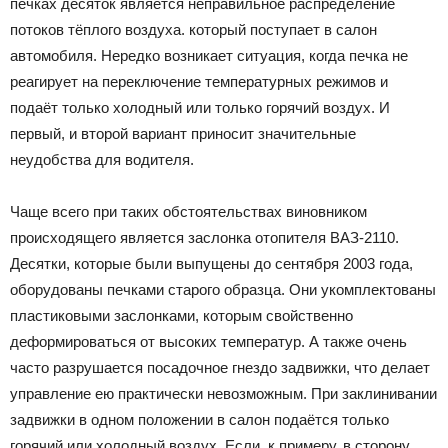
печках десяток является неправильное распределение
потоков тёплого воздуха. который поступает в салон
автомобиля. Нередко возникает ситуация, когда печка не
реагирует на переключение температурных режимов и
подаёт только холодный или только горячий воздух. И
первый, и второй вариант приносит значительные
неудобства для водителя.
Чаще всего при таких обстоятельствах виновником
происходящего является заслонка отопителя ВАЗ-2110.
Десятки, которые были выпущены до сентября 2003 года,
оборудованы печками старого образца. Они укомплектованы
пластиковыми заслонками, которым свойственно
деформироваться от высоких температур. А также очень
часто разрушается посадочное гнездо задвижки, что делает
управление ею практически невозможным. При заклинивании
задвижки в одном положении в салон подаётся только
горячий или холодный воздух. Если, к примеру, в сторону