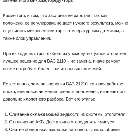
замена этого микромоторедуктора.
Кроме того, в том, что заслонка не работает так как
положено, ее регулировка не дает нужного результата, можно
еще винить микровентилятор с температурным датчиком, а
также блок управления.
При выходе их строя любого из упомянутых узлов отопителя
лучшее решение для ВАЗ 2110 – их замена, иначе ремонт
позже потребует более значительных вложений.
Естественно, замена заслонки ВАЗ 21210, которая работает
плохо, или вовсе не желает менять положения, начинается с
довольно хлопотного разбора. Вот его этапы:
Сливание охлаждающей жидкости из системы отопителя;
Отключение АКБ. Достаточно отсоединить «минус»;
Снятие облицовки, накладки ветрового стекла, обивки