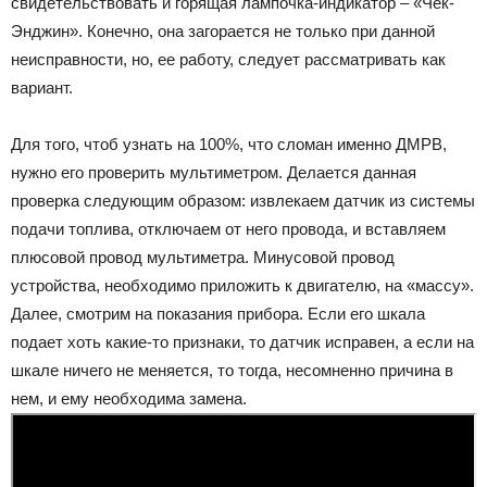
свидетельствовать и горящая лампочка-индикатор – «Чек-
Энджин». Конечно, она загорается не только при данной
неисправности, но, ее работу, следует рассматривать как
вариант.
Для того, чтоб узнать на 100%, что сломан именно ДМРВ,
нужно его проверить мультиметром. Делается данная
проверка следующим образом: извлекаем датчик из системы
подачи топлива, отключаем от него провода, и вставляем
плюсовой провод мультиметра. Минусовой провод
устройства, необходимо приложить к двигателю, на «массу».
Далее, смотрим на показания прибора. Если его шкала
подает хоть какие-то признаки, то датчик исправен, а если на
шкале ничего не меняется, то тогда, несомненно причина в
нем, и ему необходима замена.