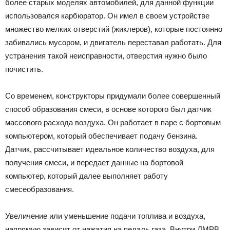
более старых моделях автомобилей, для данной функции
использовался карбюратор. Он имел в своем устройстве
множество мелких отверстий (жиклеров), которые постоянно
забивались мусором, и двигатель переставал работать. Для
устранения такой неисправности, отверстия нужно было
почистить.
Со временем, конструкторы придумали более совершенный
способ образования смеси, в основе которого был датчик
массового расхода воздуха. Он работает в паре с бортовым
компьютером, который обеспечивает подачу бензина.
Датчик, рассчитывает идеальное количество воздуха, для
получения смеси, и передает данные на бортовой
компьютер, который далее выполняет работу
смесеобразования.
Увеличение или уменьшение подачи топлива и воздуха,
напрямую зависит от нажатия на педаль газа. Внутри ДМРВ