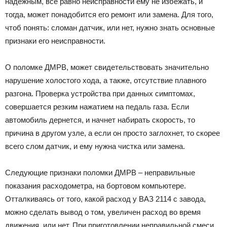
надежным, все равно неисправности ему не избежать, и
тогда, может понадобится его ремонт или замена. Для того,
чтоб понять: сломан датчик, или нет, нужно знать основные
признаки его неисправности.
О поломке ДМРВ, может свидетельствовать значительно
нарушение холостого хода, а также, отсутствие плавного
разгона. Проверка устройства при данных симптомах,
совершается резким нажатием на педаль газа. Если
автомобиль дернется, и начнет набирать скорость, то
причина в другом узле, а если он просто заглохнет, то скорее
всего слом датчик, и ему нужна чистка или замена.
Следующие признаки поломки ДМРВ – неправильные
показания расходометра, на бортовом компьютере.
Отталкиваясь от того, какой расход у ВАЗ 2114 с завода,
можно сделать вывод о том, увеличен расход во время
движения, или нет. При приготовлении неправильной смеси,