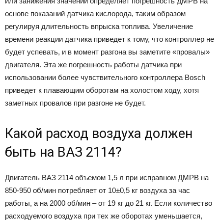
или занижения значений определяет погрешность ДМРВ на
основе показаний датчика кислорода, таким образом
регулируя длительность впрыска топлива. Увеличение
времени реакции датчика приведет к тому, что контроллер не
будет успевать, и в момент разгона вы заметите «провалы»
двигателя. Эта же погрешность работы датчика при
использовании более чувствительного контроллера Bosch
приведет к плавающим оборотам на холостом ходу, хотя
заметных провалов при разгоне не будет.
Какой расход воздуха должен
быть на ВАЗ 2114?
Двигатель ВАЗ 2114 объемом 1,5 л при исправном ДМРВ на
850-950 об/мин потребляет от 10±0,5 кг воздуха за час
работы, а на 2000 об/мин – от 19 кг до 21 кг. Если количество
расходуемого воздуха при тех же оборотах уменьшается,