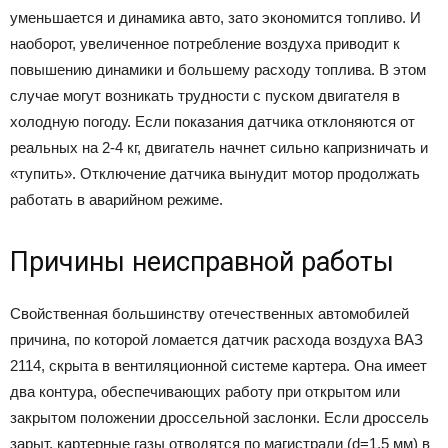
уменьшается и динамика авто, зато экономится топливо. И
наоборот, увеличенное потребление воздуха приводит к
повышению динамики и большему расходу топлива. В этом
случае могут возникать трудности с пуском двигателя в
холодную погоду. Если показания датчика отклоняются от
реальных на 2-4 кг, двигатель начнет сильно капризничать и
«тупить». Отключение датчика вынудит мотор продолжать
работать в аварийном режиме.
Причины неисправной работы
Свойственная большинству отечественных автомобилей
причина, по которой ломается датчик расхода воздуха ВАЗ
2114, скрыта в вентиляционной системе картера. Она имеет
два контура, обеспечивающих работу при открытом или
закрытом положении дроссельной заслонки. Если дроссель
зарыт, картерные газы отводятся по магистрали (d=1,5 мм) в