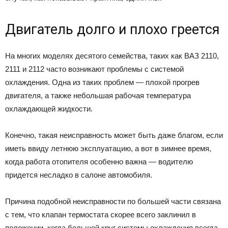
Двигатель долго и плохо греется
На многих моделях десятого семейства, таких как ВАЗ 2110,
2111 и 2112 часто возникают проблемы с системой
охлаждения. Одна из таких проблем — плохой прогрев
двигателя, а также небольшая рабочая температура
охлаждающей жидкости.
Конечно, такая неисправность может быть даже благом, если
иметь ввиду летнюю эксплуатацию, а вот в зимнее время,
когда работа отопителя особенно важна — водителю
придется несладко в салоне автомобиля.
Причина подобной неисправности по большей части связана
с тем, что клапан термостата скорее всего заклинил в
положении, когда большой круг системы охлаждения всегда