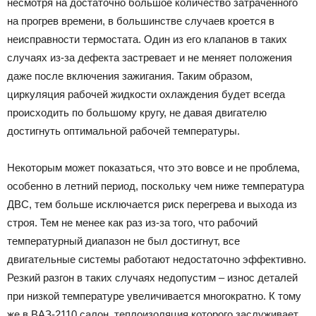
несмотря на достаточно большое количество затраченного
на прогрев времени, в большинстве случаев кроется в
неисправности термостата. Один из его клапанов в таких
случаях из-за дефекта застревает и не меняет положения
даже после включения зажигания. Таким образом,
циркуляция рабочей жидкости охлаждения будет всегда
происходить по большому кругу, не давая двигателю
достигнуть оптимальной рабочей температуры.
Некоторым может показаться, что это вовсе и не проблема,
особенно в летний период, поскольку чем ниже температура
ДВС, тем больше исключается риск перегрева и выхода из
строя. Тем не менее как раз из-за того, что рабочий
температурный диапазон не был достигнут, все
двигательные системы работают недостаточно эффективно.
Резкий разгон в таких случаях недопустим – износ деталей
при низкой температуре увеличивается многократно. К тому
же в ВАЗ-2110 салон, теплоизоляция которого заслуживает