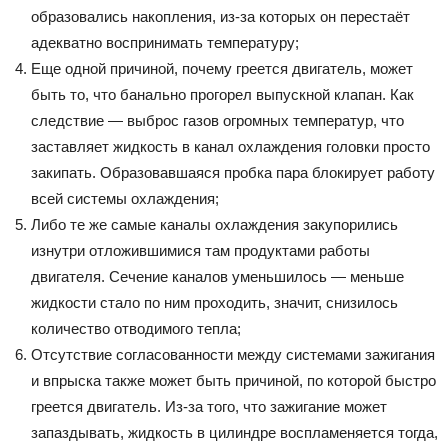
образовались накопления, из-за которых он перестаёт
адекватно воспринимать температуру;
Еще одной причиной, почему греется двигатель, может
быть то, что банально прогорел выпускной клапан. Как
следствие — выброс газов огромных температур, что
заставляет жидкость в канал охлаждения головки просто
закипать. Образовавшаяся пробка пара блокирует работу
всей системы охлаждения;
Либо те же самые каналы охлаждения закупорились
изнутри отложившимися там продуктами работы
двигателя. Сечение каналов уменьшилось — меньше
жидкости стало по ним проходить, значит, снизилось
количество отводимого тепла;
Отсутствие согласованности между системами зажигания
и впрыска также может быть причиной, по которой быстро
греется двигатель. Из-за того, что зажигание может
запаздывать, жидкость в цилиндре воспламеняется тогда,