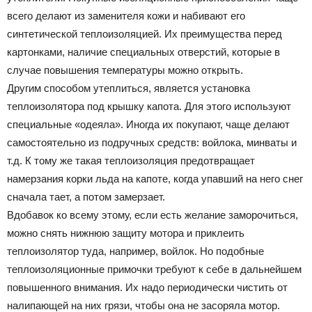
всего делают из заменителя кожи и набивают его
синтетической теплоизоляцией. Их преимущества перед
картонками, наличие специальных отверстий, которые в
случае повышения температуры можно открыть.
Другим способом утеплиться, является установка
теплоизолятора под крышку капота. Для этого используют
специальные «одеяла». Иногда их покупают, чаще делают
самостоятельно из подручных средств: войлока, минваты и
т.д. К тому же такая теплоизоляция предотвращает
намерзания корки льда на капоте, когда упавший на него снег
сначала тает, а потом замерзает.
Вдобавок ко всему этому, если есть желание заморочиться,
можно снять нижнюю защиту мотора и приклеить
теплоизолятор туда, например, войлок. Но подобные
теплоизоляционные примочки требуют к себе в дальнейшем
повышенного внимания. Их надо периодически чистить от
налипающей на них грязи, чтобы она не засоряла мотор.