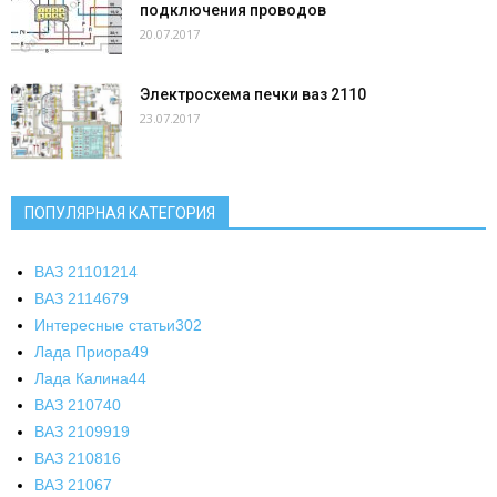
подключения проводов
20.07.2017
Электросхема печки ваз 2110
23.07.2017
ПОПУЛЯРНАЯ КАТЕГОРИЯ
ВАЗ 2110
1214
ВАЗ 2114
679
Интересные статьи
302
Лада Приора
49
Лада Калина
44
ВАЗ 2107
40
ВАЗ 21099
19
ВАЗ 2108
16
ВАЗ 2106
7