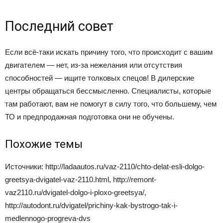
Последний совет
Если всё-таки искать причину того, что происходит с вашим
двигателем — нет, из-за нежелания или отсутствия
способностей — ищите толковых спецов! В дилерские
центры обращаться бессмысленно. Специалисты, которые
там работают, вам не помогут в силу того, что большему, чем
ТО и предпродажная подготовка они не обучены.
Похожие темы
Источники: http://ladaautos.ru/vaz-2110/chto-delat-esli-dolgo-
greetsya-dvigatel-vaz-2110.html, http://remont-
vaz2110.ru/dvigatel-dolgo-i-ploxo-greetsya/,
http://autodont.ru/dvigatel/prichiny-kak-bystrogo-tak-i-
medlennogo-progreva-dvs