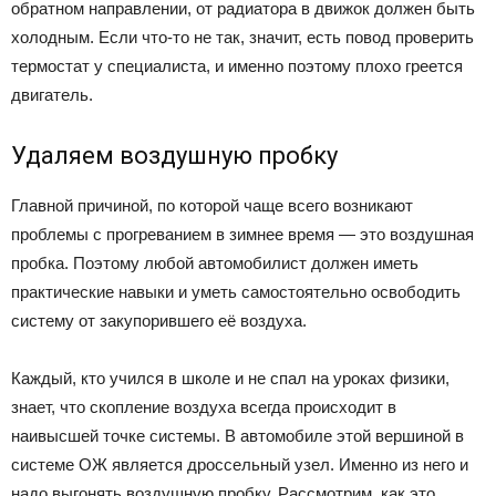
обратном направлении, от радиатора в движок должен быть
холодным. Если что-то не так, значит, есть повод проверить
термостат у специалиста, и именно поэтому плохо греется
двигатель.
Удаляем воздушную пробку
Главной причиной, по которой чаще всего возникают
проблемы с прогреванием в зимнее время — это воздушная
пробка. Поэтому любой автомобилист должен иметь
практические навыки и уметь самостоятельно освободить
систему от закупорившего её воздуха.
Каждый, кто учился в школе и не спал на уроках физики,
знает, что скопление воздуха всегда происходит в
наивысшей точке системы. В автомобиле этой вершиной в
системе ОЖ является дроссельный узел. Именно из него и
надо выгонять воздушную пробку. Рассмотрим, как это