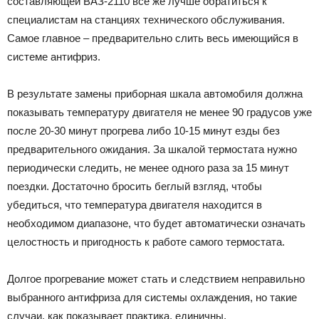
составляющей ВАЗ-2110 все же лучше обратиться к
специалистам на станциях технического обслуживания.
Самое главное – предварительно слить весь имеющийся в
системе антифриз.
В результате замены приборная шкала автомобиля должна
показывать температуру двигателя не менее 90 градусов уже
после 20-30 минут прогрева либо 10-15 минут езды без
предварительного ожидания. За шкалой термостата нужно
периодически следить, не менее одного раза за 15 минут
поездки. Достаточно бросить беглый взгляд, чтобы
убедиться, что температура двигателя находится в
необходимом диапазоне, что будет автоматически означать
целостность и пригодность к работе самого термостата.
Долгое прогревание может стать и следствием неправильно
выбранного антифриза для системы охлаждения, но такие
случаи, как показывает практика, единичны.