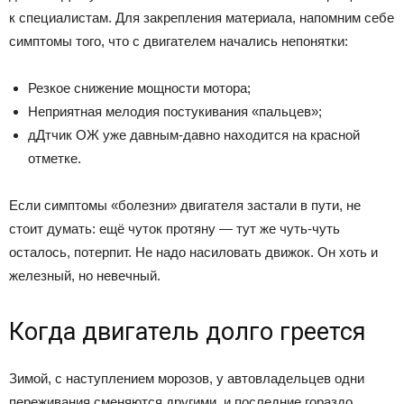
к специалистам. Для закрепления материала, напомним себе
симптомы того, что с двигателем начались непонятки:
Резкое снижение мощности мотора;
Неприятная мелодия постукивания «пальцев»;
дДтчик ОЖ уже давным-давно находится на красной
отметке.
Если симптомы «болезни» двигателя застали в пути, не
стоит думать: ещё чуток протяну — тут же чуть-чуть
осталось, потерпит. Не надо насиловать движок. Он хоть и
железный, но невечный.
Когда двигатель долго греется
Зимой, с наступлением морозов, у автовладельцев одни
переживания сменяются другими, и последние гораздо