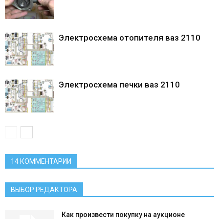
Электросхема отопителя ваз 2110
Электросхема печки ваз 2110
14 КОММЕНТАРИИ
ВЫБОР РЕДАКТОРА
Как произвести покупку на аукционе