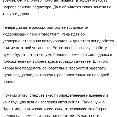
зрения. Он, например, помогает повысить эффективность
нагрева печного радиатора. Да и обойдется такая замена не
так уж и дорого.
Теперь давайте рассмотрим более трудоемкие
модернизации печки «десятки». Речь идет об
усовершенствовании воздуховодов, и для этого понадобится
снятие штатной установки. Естественно, на такую работу
нужно будет потратить уже больше времени и сил, однако и
положительный эффект здесь гораздо заметнее. Для того
чтобы все проделать основательно, требуется заделать
щели воздуховодов торпеды, расположенных на передней
панели.
Помимо этого, следует внести определенные изменения в
конструкцию печной заслонки автомобиля. Также нужно
будет модернизировать системы, отвечающие за обогрев
задних пассажиров и зоны ног водителя. В частности,