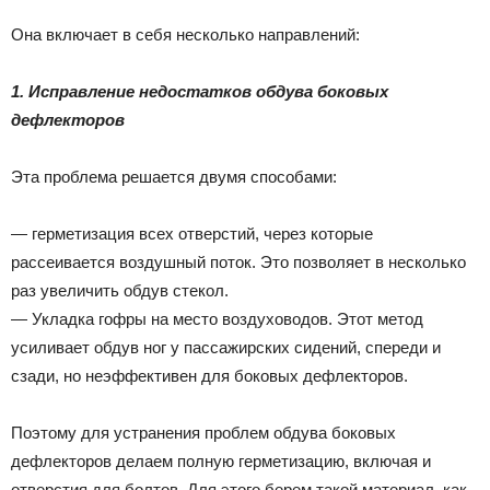
Она включает в себя несколько направлений:
1. Исправление недостатков обдува боковых
дефлекторов
Эта проблема решается двумя способами:
— герметизация всех отверстий, через которые
рассеивается воздушный поток. Это позволяет в несколько
раз увеличить обдув стекол.
— Укладка гофры на место воздуховодов. Этот метод
усиливает обдув ног у пассажирских сидений, спереди и
сзади, но неэффективен для боковых дефлекторов.
Поэтому для устранения проблем обдува боковых
дефлекторов делаем полную герметизацию, включая и
отверстия для болтов. Для этого берем такой материал, как