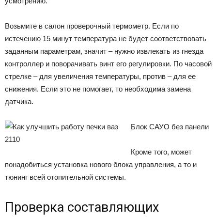
усмотрению.
Возьмите в салон проверочный термометр. Если по
истечению 15 минут температура не будет соответствовать
заданным параметрам, значит – нужно извлекать из гнезда
контроллер и поворачивать винт его регулировки. По часовой
стрелке – для увеличения температуры, против – для ее
снижения. Если это не помогает, то необходима замена
датчика.
Блок САУО без панели
Кроме того, может
понадобиться установка нового блока управления, а то и
тюнинг всей отопительной системы.
Проверка составляющих