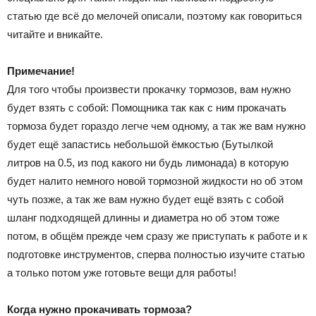
статью где всё до мелочей описали, поэтому как говориться
читайте и вникайте.
Примечание!
Для того чтобы произвести прокачку тормозов, вам нужно
будет взять с собой: Помощника так как с ним прокачать
тормоза будет гораздо легче чем одному, а так же вам нужно
будет ещё запастись небольшой ёмкостью (Бутылкой
литров на 0.5, из под какого ни будь лимонада) в которую
будет налито немного новой тормозной жидкости но об этом
чуть позже, а так же вам нужно будет ещё взять с собой
шланг подходящей длинны и диаметра но об этом тоже
потом, в общём прежде чем сразу же приступать к работе и к
подготовке инструментов, сперва полностью изучите статью
а только потом уже готовьте вещи для работы!
Когда нужно прокачивать тормоза?