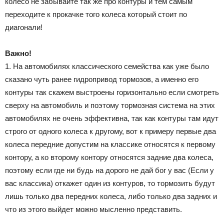
колесо не забывайте так же про контуры и тем самым
переходите к прокачке того колеса который стоит по
диагонали!
Важно!
1. На автомобилях классического семейства как уже было
сказано чуть ранее гидропривод тормозов, а именно его
контуры так скажем выстроены горизонтально если смотреть
сверху на автомобиль и поэтому тормозная система на этих
автомобилях не очень эффективна, так как контуры там идут
строго от одного колеса к другому, вот к примеру первые два
колеса передние допустим на классике относятся к первому
контору, а ко второму контору относятся задние два колеса,
поэтому если где ни будь на дорого не дай бог у вас (Если у
вас классика) откажет один из контуров, то тормозить будут
лишь только два передних колеса, либо только два задних и
что из этого выйдет можно мысленно представить.