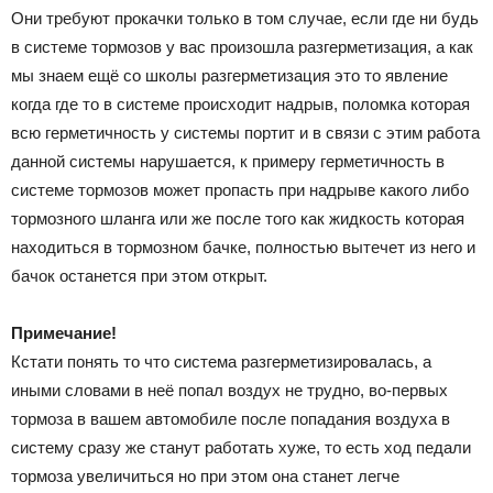
Они требуют прокачки только в том случае, если где ни будь
в системе тормозов у вас произошла разгерметизация, а как
мы знаем ещё со школы разгерметизация это то явление
когда где то в системе происходит надрыв, поломка которая
всю герметичность у системы портит и в связи с этим работа
данной системы нарушается, к примеру герметичность в
системе тормозов может пропасть при надрыве какого либо
тормозного шланга или же после того как жидкость которая
находиться в тормозном бачке, полностью вытечет из него и
бачок останется при этом открыт.
Примечание!
Кстати понять то что система разгерметизировалась, а
иными словами в неё попал воздух не трудно, во-первых
тормоза в вашем автомобиле после попадания воздуха в
систему сразу же станут работать хуже, то есть ход педали
тормоза увеличиться но при этом она станет легче