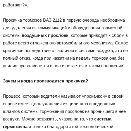
работают?».
Прокачка тормозов ВАЗ 2112 в первую очередь необходима
для удаления из коммуникаций и оборудования тормозной
системы
воздушных прослоек
. которые приводят к сбоям в
работе всего отлаженного автомобильного механизма. Самое
критичное последствие от наличия в системе воздуха, это ее
полный отказ, когда при нажатии на педаль тормоза она без
усилия проваливается в пол и остается в таком положении.
Зачем и когда производится прокачка?
Процесс, который водители называют «прокачкой» в своей
основе имеет цель удаления из цилиндра и подводных
шлангов системы торможения прослоек из проникшего в нее
воздуха. Можно возразить, указав на то, что
система
герметична
и только благодаря этой технологической