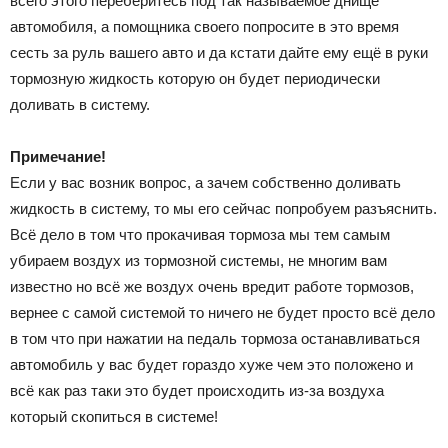
всего этого переберитесь под так называемое днище
автомобиля, а помощника своего попросите в это время
сесть за руль вашего авто и да кстати дайте ему ещё в руки
тормозную жидкость которую он будет периодически
доливать в систему.
Примечание!
Если у вас возник вопрос, а зачем собственно доливать
жидкость в систему, то мы его сейчас попробуем разъяснить.
Всё дело в том что прокачивая тормоза мы тем самым
убираем воздух из тормозной системы, не многим вам
известно но всё же воздух очень вредит работе тормозов,
вернее с самой системой то ничего не будет просто всё дело
в том что при нажатии на педаль тормоза останавливаться
автомобиль у вас будет гораздо хуже чем это положено и
всё как раз таки это будет происходить из-за воздуха
который скопиться в системе!