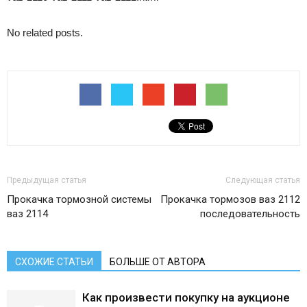
No related posts.
Предыдущая статья
Следующая статья
Прокачка тормозной системы
Прокачка тормозов ваз 2112
ваз 2114
последовательность
СХОЖИЕ СТАТЬИ
БОЛЬШЕ ОТ АВТОРА
Как произвести покупку на аукционе