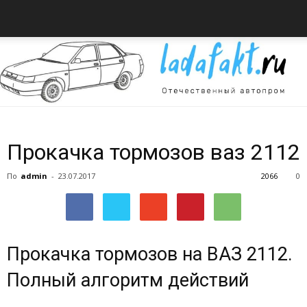
Всё
Прокачка тормозов ваз 2112
По
admin
-
23.07.2017
2066
0
об
Прокачка тормозов на ВАЗ 2112.
автомобилях
Полный алгоритм действий