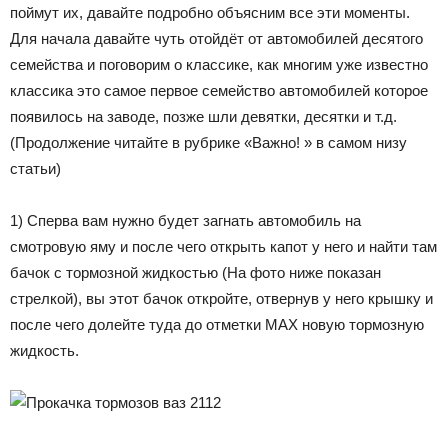
поймут их, давайте подробно объясним все эти моменты.
Для начала давайте чуть отойдёт от автомобилей десятого
семейства и поговорим о классике, как многим уже известно
классика это самое первое семейство автомобилей которое
появилось на заводе, позже шли девятки, десятки и т.д.
(Продолжение читайте в рубрике «Важно! » в самом низу
статьи)
1) Сперва вам нужно будет загнать автомобиль на
смотровую яму и после чего открыть капот у него и найти там
бачок с тормозной жидкостью (На фото ниже показан
стрелкой), вы этот бачок откройте, отвернув у него крышку и
после чего долейте туда до отметки MAX новую тормозную
жидкость.