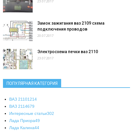
23.07.2017
Замок зажигания ваз 2109 схема
подключения проводов
20.07.2017
Электросхема печки ваз 2110
23.07.2017
ПОПУЛЯРНАЯ КАТЕГОРИЯ
ВАЗ 2110
1214
ВАЗ 2114
679
Интересные статьи
302
Лада Приора
49
Лада Калина
44