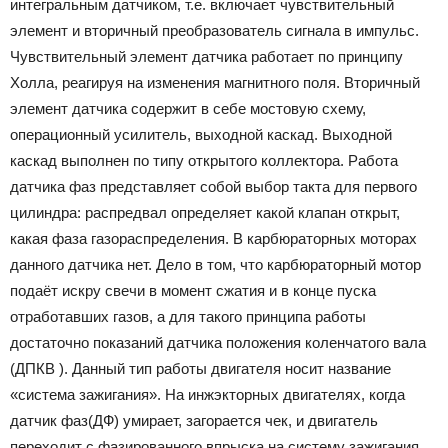
интегральным датчиком, т.е. включает чувствительный
элемент и вторичный преобразователь сигнала в импульс.
Чувствительный элемент датчика работает по принципу
Холла, реагируя на изменения магнитного поля. Вторичный
элемент датчика содержит в себе мостовую схему,
операционный усилитель, выходной каскад. Выходной
каскад выполнен по типу открытого коллектора. Работа
датчика фаз представляет собой выбор такта для первого
цилиндра: распредвал определяет какой клапан открыт,
какая фаза газораспределения. В карбюраторных моторах
данного датчика нет. Дело в том, что карбюраторный мотор
подаёт искру свечи в момент сжатия и в конце пуска
отработавших газов, а для такого принципа работы
достаточно показаний датчика положения коленчатого вала
(ДПКВ ). Данный тип работы двигателя носит название
«система зажигания». На инжэкторных двигателях, когда
датчик фаз(ДФ) умирает, загорается чек, и двигатель
переходит с фазированного впрыска на систему зажигания,