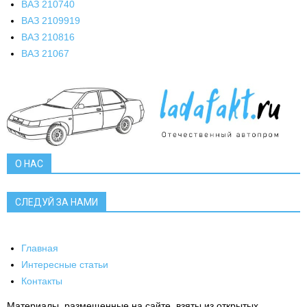
ВАЗ 2107
40
ВАЗ 21099
19
ВАЗ 2108
16
ВАЗ 2106
7
О НАС
СЛЕДУЙ ЗА НАМИ
Главная
Интересные статьи
Контакты
Материалы, размещенные на сайте, взяты из открытых