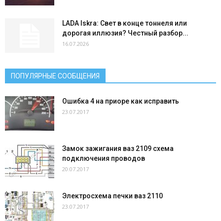
LADA Iskra: Свет в конце тоннеля или
дорогая иллюзия? Честный разбор...
16.07.2026
ПОПУЛЯРНЫЕ СООБЩЕНИЯ
Ошибка 4 на приоре как исправить
23.07.2017
Замок зажигания ваз 2109 схема
подключения проводов
20.07.2017
Электросхема печки ваз 2110
23.07.2017