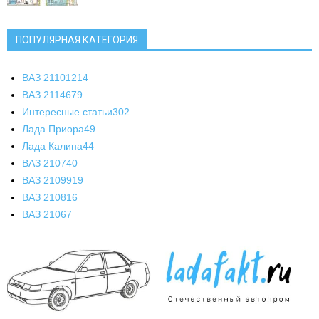
ПОПУЛЯРНАЯ КАТЕГОРИЯ
ВАЗ 2110
1214
ВАЗ 2114
679
Интересные статьи
302
Лада Приора
49
Лада Калина
44
ВАЗ 2107
40
ВАЗ 21099
19
ВАЗ 2108
16
ВАЗ 2106
7