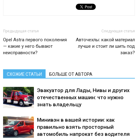
Предыдущая статья
Следующая статья
Opel Astra первого поколения
Авточехлы: какой материал
— какие у него бывают
лучше и стоит ли шить под
неисправности?
заказ?
СХОЖИЕ СТАТЬИ
БОЛЬШЕ ОТ АВТОРА
Эвакуатор для Лады, Нивы и других
отечественных машин: что нужно
знать владельцу
Минивэн в вашей истории: как
правильно взять просторный
автомобиль напрокат без водителя