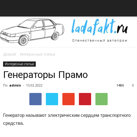
Домой
Интересные статьи
Всё
Интересные статьи
Генераторы Прамо
По
admin
-
15.02.2022
1486
0
об
Генератор называют электрическим сердцем транспортного
автомобилях
средства.