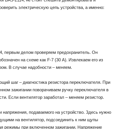
роверить электрическую цепь устройства, а именно:
14, первым делом проверяем предохранитель. Он
означен на схеме как F-7 (30 А). Извлекаем его из
ром. В случае надобности – меняем.
щий шаг – диагностика резистора переключателя. При
нном зажигании поворачиваем ручку переключателя в
ти. Если вентилятор заработал – меняем резистор.
и напряжения, подаваемого на устройство. Здесь нужно
идущими на вентилятор, подсоединить к ним щупы
ая режимы при включенном зажигании. Напряжение