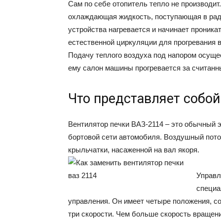
Сам по себе отопитель тепло не производит.
охлаждающая жидкость, поступающая в ради
устройства нагревается и начинает проника
естественной циркуляции для прогревания 
Подачу теплого воздуха под напором осущес
ему салон машины прогревается за считанн
Что представляет собой
Вентилятор печки ВАЗ-2114 – это обычный э
бортовой сети автомобиля. Воздушный пото
крыльчатки, насаженной на вал якоря.
Управл
специа
управления. Он имеет четыре положения, 
три скорости. Чем больше скорость вращени