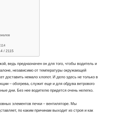
ВАЗ
я
риалов
2114
4 / 2115
ой, ведь предназначен он для того, чтобы водитель и
салоне, независимо от температуры окружающей
ет доставить немало хлопот. И дело здесь не только в
кции – обогрева, служит еще и для обдува ветрового
зные дни. Без нее водителю придется очень нелегко.
новных элементов печки – вентиляторе. Мы
ставляет, по каким причинам выходит из строя и как