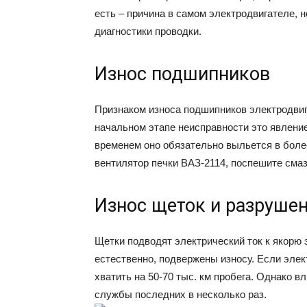
есть – причина в самом электродвигателе, 
диагностики проводки.
Износ подшипников
Признаком износа подшипников электродвиг
начальном этапе неисправности это явление
временем оно обязательно выльется в более
вентилятор печки ВАЗ-2114, поспешите сма
Износ щеток и разруше
Щетки подводят электрический ток к якорю 
естественно, подвержены износу. Если эле
хватить на 50-70 тыс. км пробега. Однако 
службы последних в несколько раз.