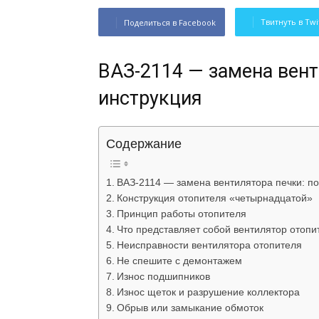
Твитнуть в Twi
Поделиться в Facebook
ВАЗ-2114 — замена вент
инструкция
Содержание
ВАЗ-2114 — замена вентилятора печки: п
Конструкция отопителя «четырнадцатой»
Принцип работы отопителя
Что представляет собой вентилятор отопи
Неисправности вентилятора отопителя
Не спешите с демонтажем
Износ подшипников
Износ щеток и разрушение коллектора
Обрыв или замыкание обмоток