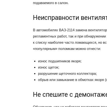
подаваемого в салон.
Неисправности вентиля
В автомобилях ВАЗ-2114 замена вентилятор
регламентных работ, так и при обнаружении
к списку наиболее часто ломающихся, но в
«популярным» поломкам можно отнести:
износ подшипников якоря;
износ щеток;
разрушение щеточного коллектора;
обрыв или замыкание в обмотках якоря (с
Не спешите с демонтаж
Обнаружив, что не работает вентилятор печ