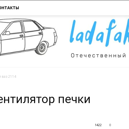
ОНТАКТЫ
 ваз 2114
Всё
ентилятор печки
1422
0