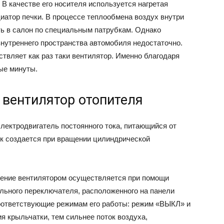
 В качестве его носителя используется нагретая
атор печки. В процессе теплообмена воздух внутри
ть в салон по специальным патрубкам. Однако
внутреннего пространства автомобиля недостаточно.
твляет как раз таки вентилятор. Именно благодаря
ые минуты.
 вентилятор отопителя
лектродвигатель постоянного тока, питающийся от
к создается при вращении цилиндрической
ение вентилятором осуществляется при помощи
льного переключателя, расположенного на панели
соответствующие режимам его работы: режим «ВЫКЛ» и
я крыльчатки, тем сильнее поток воздуха,