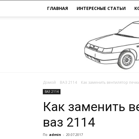
ГЛАВНАЯ
ИНТЕРЕСНЫЕ СТАТЬИ
К
Домой
ВАЗ 2114
Как заменить вентилятор печки
ВАЗ 2114
Как заменить в
ваз 2114
По
admin
-
20.07.2017