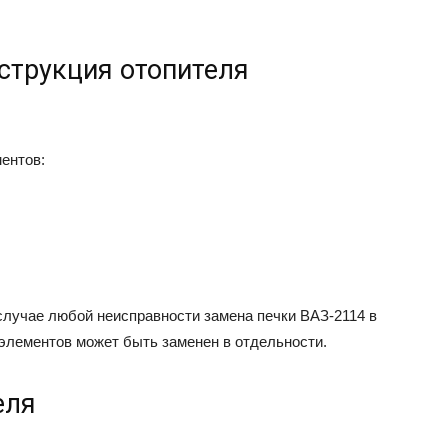
струкция отопителя
ентов:
 случае любой неисправности замена печки ВАЗ-2114 в
е элементов может быть заменен в отдельности.
еля