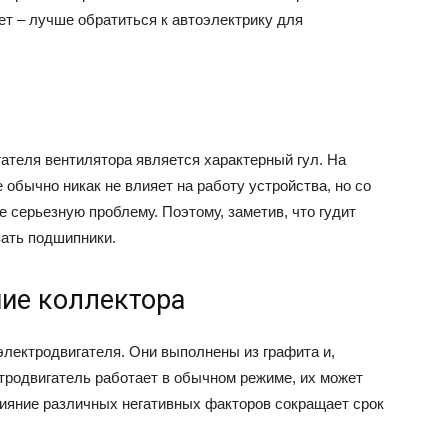
нет – лучше обратиться к автоэлектрику для
ателя вентилятора является характерный гул. На
 обычно никак не влияет на работу устройства, но со
 серьезную проблему. Поэтому, заметив, что гудит
зать подшипники.
ние коллектора
электродвигателя. Они выполнены из графита и,
ктродвигатель работает в обычном режиме, их может
влияние различных негативных факторов сокращает срок