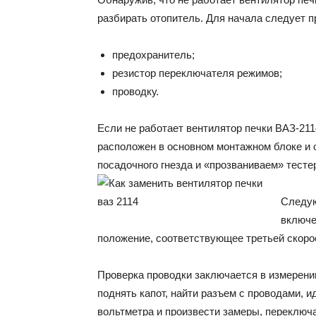
разбирать отопитель. Для начала следует п
предохранитель;
резистор переключателя режимов;
проводку.
Если не работает вентилятор печки ВАЗ-21
расположен в основном монтажном блоке и об
посадочного гнезда и «прозваниваем» тесте
Следую
включе
положение, соответствующее третьей скорос
Проверка проводки заключается в измерени
поднять капот, найти разъем с проводами, 
вольтметра и произвести замеры, переключ