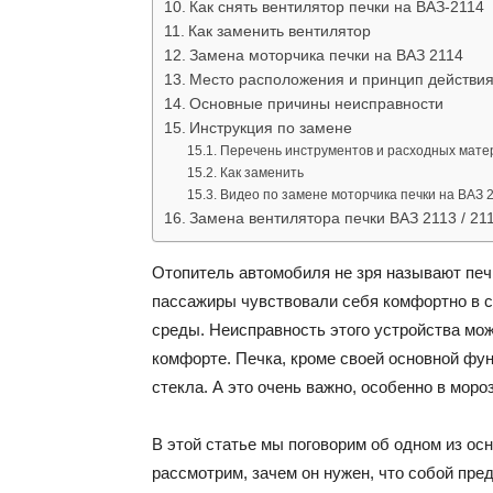
Как снять вентилятор печки на ВАЗ-2114
Как заменить вентилятор
Замена моторчика печки на ВАЗ 2114
Место расположения и принцип действи
Основные причины неисправности
Инструкция по замене
Перечень инструментов и расходных мате
Как заменить
Видео по замене моторчика печки на ВАЗ 
Замена вентилятора печки ВАЗ 2113 / 211
Отопитель автомобиля не зря называют печк
пассажиры чувствовали себя комфортно в 
среды. Неисправность этого устройства мож
комфорте. Печка, кроме своей основной фун
стекла. А это очень важно, особенно в моро
В этой статье мы поговорим об одном из ос
рассмотрим, зачем он нужен, что собой пред