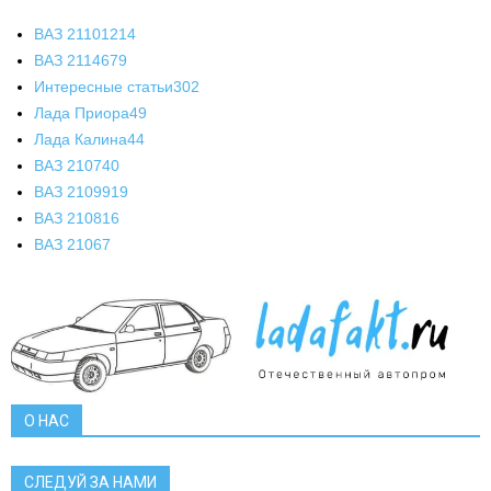
ВАЗ 2110
1214
ВАЗ 2114
679
Интересные статьи
302
Лада Приора
49
Лада Калина
44
ВАЗ 2107
40
ВАЗ 21099
19
ВАЗ 2108
16
ВАЗ 2106
7
О НАС
СЛЕДУЙ ЗА НАМИ