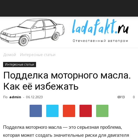
Домой
Интересные статьи
Всё
Интересные статьи
Подделка моторного масла.
Как её избежать
об
По
admin
-
06.12.2023
6913
0
автомобилях
Подделка моторного масла — это серьезная проблема,
которая может создать значительные риски для двигателя