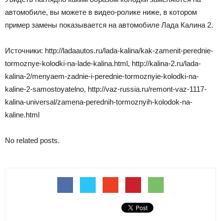
автомобиле, вы можете в видео-ролике ниже, в котором
пример замены показывается на автомобиле Лада Калина 2.
Источники: http://ladaautos.ru/lada-kalina/kak-zamenit-perednie-
tormoznye-kolodki-na-lade-kalina.html, http://kalina-2.ru/lada-
kalina-2/menyaem-zadnie-i-perednie-tormoznyie-kolodki-na-
kaline-2-samostoyatelno, http://vaz-russia.ru/remont-vaz-1117-
kalina-universal/zamena-perednih-tormoznyih-kolodok-na-
kaline.html
No related posts.