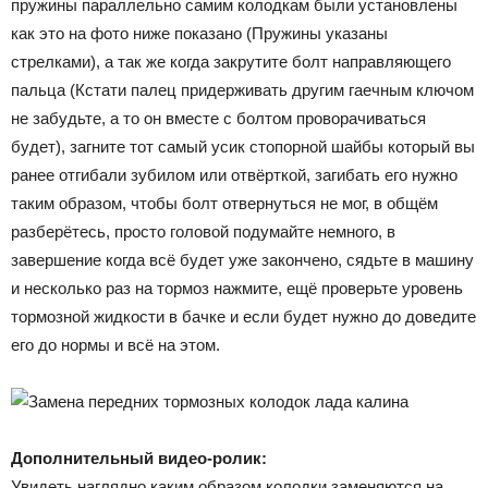
пружины параллельно самим колодкам были установлены
как это на фото ниже показано (Пружины указаны
стрелками), а так же когда закрутите болт направляющего
пальца (Кстати палец придерживать другим гаечным ключом
не забудьте, а то он вместе с болтом проворачиваться
будет), загните тот самый усик стопорной шайбы который вы
ранее отгибали зубилом или отвёрткой, загибать его нужно
таким образом, чтобы болт отвернуться не мог, в общём
разберётесь, просто головой подумайте немного, в
завершение когда всё будет уже закончено, сядьте в машину
и несколько раз на тормоз нажмите, ещё проверьте уровень
тормозной жидкости в бачке и если будет нужно до доведите
его до нормы и всё на этом.
Дополнительный видео-ролик:
Увидеть наглядно каким образом колодки заменяются на