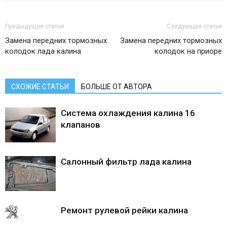
Предыдущая статья
Следующая статья
Замена передних тормозных
Замена передних тормозных
колодок лада калина
колодок на приоре
СХОЖИЕ СТАТЬИ
БОЛЬШЕ ОТ АВТОРА
Система охлаждения калина 16
клапанов
Салонный фильтр лада калина
Ремонт рулевой рейки калина