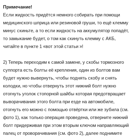
Примечание!
Если жидкость придётся немного собирать при помощи
медицинского шприца или резиновой груши, то ещё клемму
минус скиньте, а то если жидкость на аккумулятор попадёт,
то замыкание будет, о том как скинуть клемму с АКБ,
читайте в пункте 1 «вот этой статьи »!
2) Теперь переходим к самой замене, у скобы тормозного
суппорта есть болты её крепления, один из болтов вам
будет нужно вывернуть, чтобы поднять скобу и снять
колодки, но чтобы отвернуть этот нижний болт нужно
отогнуть уголок стопорной шайбы которая предотвращает
выворачивания этого болта при езде на автомобиле,
отогнуть его можно с помощью отвёртки или же зубила (см.
фото 1), как только операция проведена, отверните нижний
болт придерживая при этом вторым ключом направляющий
палец от проворачивания (см. фото 2), далее поднимите