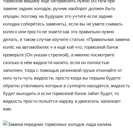
тормозом машину ещё затормозить нужно (Кстати при
замене задних колодок, ручник наоборот должен быть
опущен, поэтому на будущее это учтите если задние
колодки соберётесь заменять), если вы не умете снимать
колесо или просто не знаете как это правильно нужно
делать, в таком случае изучите статью: «Правильная замена
колёс на автомобилях » и ещё кой что, тормозной бачок
проверьте (Он указан стрелкой), а именно посмотрите
сколько в нём жидкости налито, если он полностью
заполнен, тогда с помощью резиновой груши откачайте от
него чуть-чуть жидкости, просто когда вы поршни будете
обратно утапливать которые в суппорте находятся, жидкость
будет выходить и если тормозной бачок забит будет, то
жидкость просто польётся наружу и двигатель запачкает
вам.