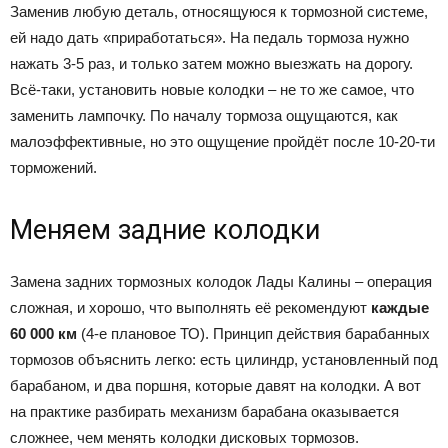
Заменив любую деталь, относящуюся к тормозной системе,
ей надо дать «приработаться». На педаль тормоза нужно
нажать 3-5 раз, и только затем можно выезжать на дорогу.
Всё-таки, установить новые колодки – не то же самое, что
заменить лампочку. По началу тормоза ощущаются, как
малоэффективные, но это ощущение пройдёт после 10-20-ти
торможений.
Меняем задние колодки
Замена задних тормозных колодок Лады Калины – операция
сложная, и хорошо, что выполнять её рекомендуют
каждые
60 000 км
(4-е плановое ТО). Принцип действия барабанных
тормозов объяснить легко: есть цилиндр, установленный под
барабаном, и два поршня, которые давят на колодки. А вот
на практике разбирать механизм барабана оказывается
сложнее, чем менять колодки дисковых тормозов.