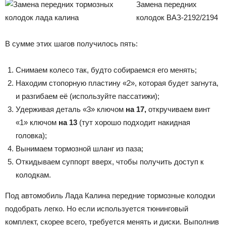
Замена передних
колодок ВАЗ-2192/2194
В сумме этих шагов получилось пять:
Снимаем колесо так, будто собираемся его менять;
Находим стопорную пластину «2», которая будет загнута,
и разгибаем её (используйте пассатижи);
Удерживая деталь «3» ключом
на 17,
откручиваем винт
«1» ключом
на 13
(тут хорошо подходит накидная
головка);
Вынимаем тормозной шланг из паза;
Откидываем суппорт вверх, чтобы получить доступ к
колодкам.
Под автомобиль Лада Калина передние тормозные колодки
подобрать легко. Но если используется тюнинговый
комплект, скорее всего, требуется менять и диски. Выполнив