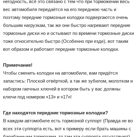
негодность, всё это связано с тем что при торможении весь
вес автомобиля передаётся на его переднюю часть и
поэтому передние тормозные колодки подвергаются очень
большим нагрузкам, так же они быстро нагревают передние
тормозные диски но и остывают по времени тормозные диски
тоже относительно быстро (Особенно при езде), вот таким
вот образом и работают передние тормозные колодки.
Примечание!
Чтобы сменить колодки на автомобиле, вам придётся
запастись: Плоской отвёрткой, а так же зубилом, молотком и
набором гаечных ключей в котором быть у вас должны
ключи под номером «13» и «17»!
Где находятся передние тормозные колодки?
В каждом автомобиле есть тормозной суппорт (Правда не во
всех эти суппорта есть, вот к примеру если брать машины с
барабанными тормозами, то там эти суппорта отсутствуют),