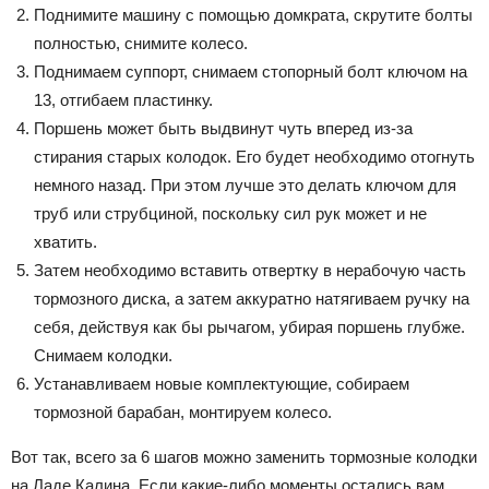
Поднимите машину с помощью домкрата, скрутите болты
полностью, снимите колесо.
Поднимаем суппорт, снимаем стопорный болт ключом на
13, отгибаем пластинку.
Поршень может быть выдвинут чуть вперед из-за
стирания старых колодок. Его будет необходимо отогнуть
немного назад. При этом лучше это делать ключом для
труб или струбциной, поскольку сил рук может и не
хватить.
Затем необходимо вставить отвертку в нерабочую часть
тормозного диска, а затем аккуратно натягиваем ручку на
себя, действуя как бы рычагом, убирая поршень глубже.
Снимаем колодки.
Устанавливаем новые комплектующие, собираем
тормозной барабан, монтируем колесо.
Вот так, всего за 6 шагов можно заменить тормозные колодки
на Ладе Калина. Если какие-либо моменты остались вам