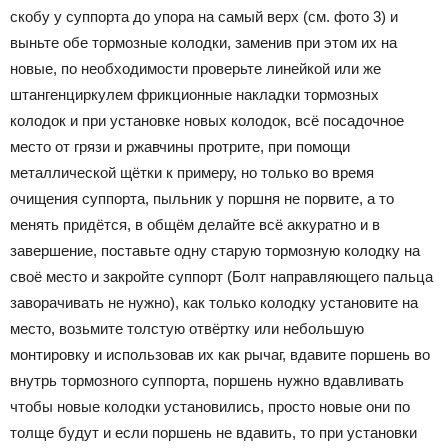
скобу у суппорта до упора на самый верх (см. фото 3) и
выньте обе тормозные колодки, заменив при этом их на
новые, по необходимости проверьте линейкой или же
штангенциркулем фрикционные накладки тормозных
колодок и при установке новых колодок, всё посадочное
место от грязи и ржавчины протрите, при помощи
металлической щётки к примеру, но только во время
очищения суппорта, пыльник у поршня не порвите, а то
менять придётся, в общём делайте всё аккуратно и в
завершение, поставьте одну старую тормозную колодку на
своё место и закройте суппорт (Болт направляющего пальца
заворачивать не нужно), как только колодку установите на
место, возьмите толстую отвёртку или небольшую
монтировку и использовав их как рычаг, вдавите поршень во
внутрь тормозного суппорта, поршень нужно вдавливать
чтобы новые колодки установились, просто новые они по
толще будут и если поршень не вдавить, то при установки