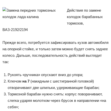
Действия по замене
колодок барабанных
тормозов,
ВАЗ-2192/2194
Прежде всего, потребуется зафиксировать кузов автомобиля
на опорной стойке, и только затем можно будет снять заднее
колесо. Дальше, последовательность действий выглядит
так:
Рукоять «ручника» опускают вниз до упора;
Ключом
на 7
(накидным с шестигранной головкой)
отворачивают две шпильки, удерживающие барабан;
Тормозной барабан нужно снять: корпус поворачивают,
слегка ударяя молотком через брусок в направлении «на
себя»;