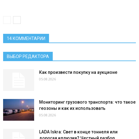
14 КОММЕНТАРИИ
ВЫБОР РЕДАКТОРА
Как произвести покупку на аукционе
05.08.2026
Мониторинг грузового транспорта: что такое
геозоны и как их использовать
05.08.2026
LADA Iskra: Свет в конце тоннеля или
дорогая иллюзия? Честный разбор...