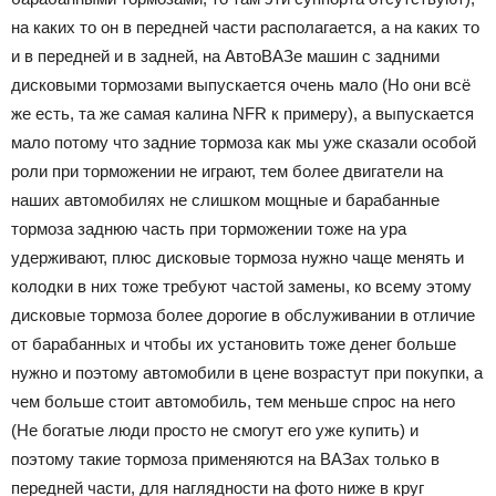
на каких то он в передней части располагается, а на каких то
и в передней и в задней, на АвтоВАЗе машин с задними
дисковыми тормозами выпускается очень мало (Но они всё
же есть, та же самая калина NFR к примеру), а выпускается
мало потому что задние тормоза как мы уже сказали особой
роли при торможении не играют, тем более двигатели на
наших автомобилях не слишком мощные и барабанные
тормоза заднюю часть при торможении тоже на ура
удерживают, плюс дисковые тормоза нужно чаще менять и
колодки в них тоже требуют частой замены, ко всему этому
дисковые тормоза более дорогие в обслуживании в отличие
от барабанных и чтобы их установить тоже денег больше
нужно и поэтому автомобили в цене возрастут при покупки, а
чем больше стоит автомобиль, тем меньше спрос на него
(Не богатые люди просто не смогут его уже купить) и
поэтому такие тормоза применяются на ВАЗах только в
передней части, для наглядности на фото ниже в круг