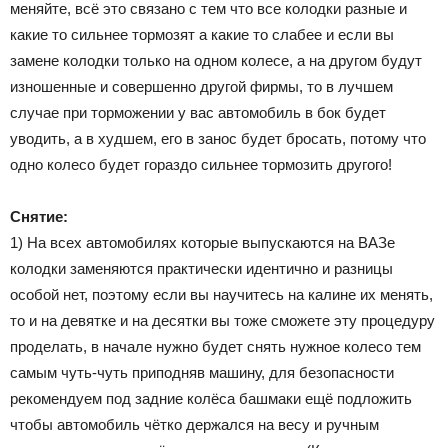
меняйте, всё это связано с тем что все колодки разные и
какие то сильнее тормозят а какие то слабее и если вы
замене колодки только на одном колесе, а на другом будут
изношенные и совершенно другой фирмы, то в лучшем
случае при торможении у вас автомобиль в бок будет
уводить, а в худшем, его в занос будет бросать, потому что
одно колесо будет гораздо сильнее тормозить другого!
Снятие:
1) На всех автомобилях которые выпускаются на ВАЗе
колодки заменяются практически идентично и разницы
особой нет, поэтому если вы научитесь на калине их менять,
то и на девятке и на десятки вы тоже сможете эту процедуру
проделать, в начале нужно будет снять нужное колесо тем
самым чуть-чуть приподняв машину, для безопасности
рекомендуем под задние колёса башмаки ещё подложить
чтобы автомобиль чётко держался на весу и ручным