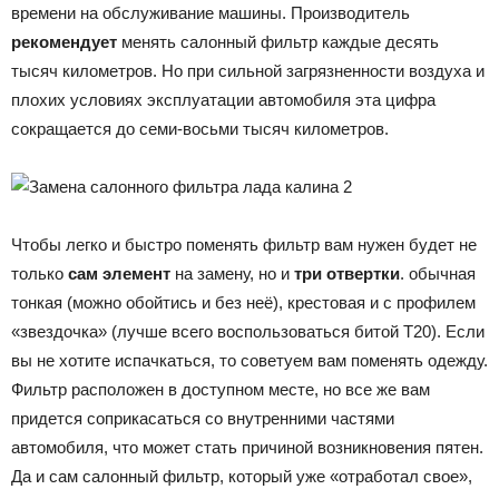
времени на обслуживание машины. Производитель
рекомендует
менять салонный фильтр каждые десять
тысяч километров. Но при сильной загрязненности воздуха и
плохих условиях эксплуатации автомобиля эта цифра
сокращается до семи-восьми тысяч километров.
Чтобы легко и быстро поменять фильтр вам нужен будет не
только
сам элемент
на замену, но и
три отвертки
. обычная
тонкая (можно обойтись и без неё), крестовая и с профилем
«звездочка» (лучше всего воспользоваться битой Т20). Если
вы не хотите испачкаться, то советуем вам поменять одежду.
Фильтр расположен в доступном месте, но все же вам
придется соприкасаться со внутренними частями
автомобиля, что может стать причиной возникновения пятен.
Да и сам салонный фильтр, который уже «отработал свое»,