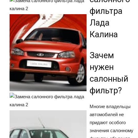
фильтра
Лада
Калина
Зачем
нужен
салонный
фильтр?
Многие владельцы
автомобилей не
придают особого
значения салонному