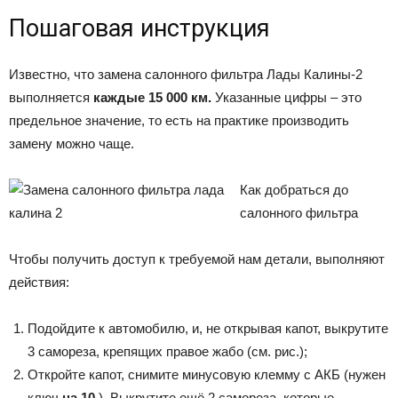
Пошаговая инструкция
Известно, что замена салонного фильтра Лады Калины-2
выполняется
каждые 15 000 км.
Указанные цифры – это
предельное значение, то есть на практике производить
замену можно чаще.
Как добраться до
салонного фильтра
Чтобы получить доступ к требуемой нам детали, выполняют
действия:
Подойдите к автомобилю, и, не открывая капот, выкрутите
3 самореза, крепящих правое жабо (см. рис.);
Откройте капот, снимите минусовую клемму с АКБ (нужен
ключ
на 10
). Выкрутите ещё 2 самореза, которые