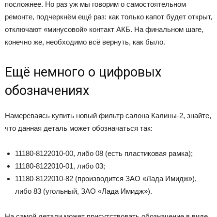
посложнее. Но раз уж мы говорим о самостоятельном
ремонте, подчеркнём ещё раз: как только капот будет открыт,
отключают «минусовой» контакт АКБ. На финальном шаге,
конечно же, необходимо всё вернуть, как было.
Ещё немного о цифровых
обозначениях
Намереваясь купить новый фильтр салона Калины-2, знайте,
что данная деталь может обозначаться так:
11180-8122010-00, либо 08 (есть пластиковая рамка);
11180-8122010-01, либо 03;
11180-8122010-82 (производится ЗАО «Лада Имидж»),
либо 83 (угольный, ЗАО «Лада Имидж»).
На самой детали может присутствовать обозначение в виде