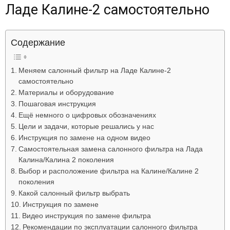
Ладе Калине-2 самостоятельно
Лада
Содержание
ВАЗ
Меняем салонный фильтр на Ладе Калине-2
самостоятельно
Материалы и оборудование
Пошаговая инструкция
Ещё немного о цифровых обозначениях
Цели и задачи, которые решались у нас
Инструкция по замене на одном видео
Самостоятельная замена салонного фильтра на Лада
Калина/Калина 2 поколения
Выбор и расположение фильтра на Калине/Калине 2
поколения
Какой салонный фильтр выбрать
Инструкция по замене
Видео инструкция по замене фильтра
Рекомендации по эксплуатации салонного фильтра