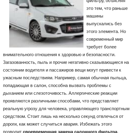
фильтру, объясняя
это тем, что раньше
машины
выпускались без
этого элемента. Но
современный мир
требует более
внимательного отношения к здоровью и безопасности.
Загазованность, пыль и прочие негативно сказывающиеся на
состоянии водителя и пассажиров вещи могут привести к
ужасным последствиям. Например, самая обычная пыльца,
попадающая в салон, способна вызвать проблемы с
дыханием или слезоточивость. Аллергические реакции
проявляются различными способами, что представляет
реальную угрозу для человека, управляющего транспортным
средством. Стоит лишь на несколько секунд отвлечься от
дороги, как может случиться авария. Избежать этого
позволит
своевременная замена салонного фильтра
.