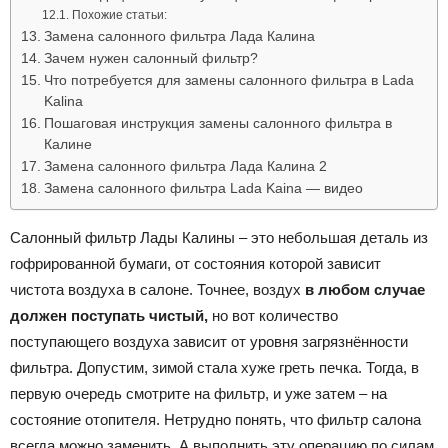
Похожие статьи:
Замена салонного фильтра Лада Калина
Зачем нужен салонный фильтр?
Что потребуется для замены салонного фильтра в Lada
Kalina
Пошаговая инструкция замены салонного фильтра в
Калине
Замена салонного фильтра Лада Калина 2
Замена салонного фильтра Lada Kaina — видео
Салонный фильтр Лады Калины – это небольшая деталь из
гофрированной бумаги, от состояния которой зависит
чистота воздуха в салоне. Точнее, воздух
в любом случае
должен поступать чистый,
но вот количество
поступающего воздуха зависит от уровня загрязнённости
фильтра. Допустим, зимой стала хуже греть печка. Тогда, в
первую очередь смотрите на фильтр, и уже затем – на
состояние отопителя. Нетрудно понять, что фильтр салона
всегда можно заменить. А выполнить эту операцию по силам