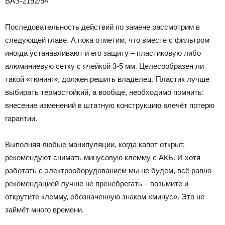
ВАЗ-2192/94
Последовательность действий по замене рассмотрим в
следующей главе. А пока отметим, что вместе с фильтром
иногда устанавливают и его защиту – пластиковую либо
алюминиевую сетку с ячейкой 3-5 мм. Целесообразен ли
такой «тюнинг», должен решить владелец. Пластик лучше
выбирать термостойкий, а вообще, необходимо помнить:
внесение изменений в штатную конструкцию влечёт потерю
гарантии.
Выполняя любые манипуляции, когда капот открыт,
рекомендуют снимать минусовую клемму с АКБ. И хотя
работать с электрооборудованием мы не будем, всё равно
рекомендацией лучше не пренебрегать – возьмите и
открутите клемму, обозначенную знаком «минус». Это не
займёт много времени.