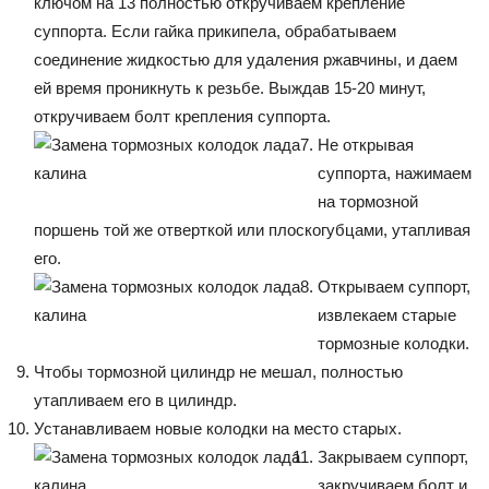
ключом на 13 полностью откручиваем крепление
суппорта. Если гайка прикипела, обрабатываем
соединение жидкостью для удаления ржавчины, и даем
ей время проникнуть к резьбе. Выждав 15-20 минут,
откручиваем болт крепления суппорта.
Не открывая
суппорта, нажимаем
на тормозной
поршень той же отверткой или плоскогубцами, утапливая
его.
Открываем суппорт,
извлекаем старые
тормозные колодки.
Чтобы тормозной цилиндр не мешал, полностью
утапливаем его в цилиндр.
Устанавливаем новые колодки на место старых.
Закрываем суппорт,
закручиваем болт и