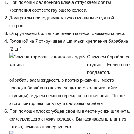
При помощи баллонного ключа отпускаем болты
крепления соответствующего колеса.
Домкратом приподнимаем кузов машины с нужной
стороны.
Откручиваем болты крепления колеса, снимаем колесо.
Головкой на 7 откручиваем шпильки крепления барабана
(2 шт);
Снимаем барабан со
ступицы. Если он не
поддается,
обрабатываем жидкостью против ржавчины место
посадки барабана (вокруг защитного колпачка гайки
ступицы), и даем немного времени на откисание. После
этого повторяем попытку и снимаем барабан.
При помощи плоскогубцев сводим вместе усики шплинта,
фиксирующего стяжку колодок. Вытаскиваем шплинт из
штока, немного провернув его.