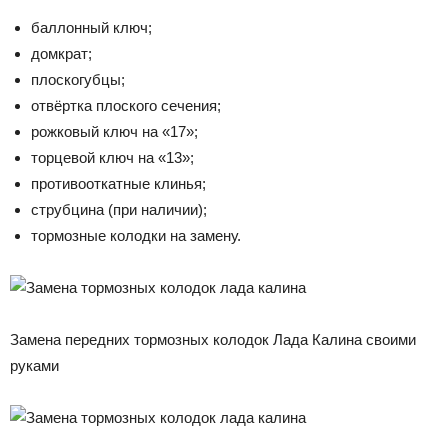
баллонный ключ;
домкрат;
плоскогубцы;
отвёртка плоского сечения;
рожковый ключ на «17»;
торцевой ключ на «13»;
противооткатные клинья;
струбцина (при наличии);
тормозные колодки на замену.
Замена передних тормозных колодок Лада Калина своими
руками