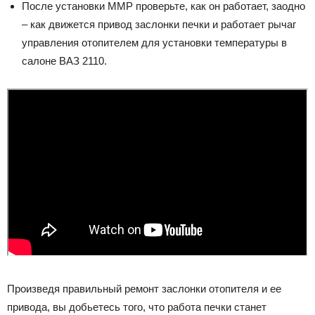
После установки ММР проверьте, как он работает, заодно
– как движется привод заслонки печки и работает рычаг
управления отопителем для установки температуры в
салоне ВАЗ 2110.
Произведя правильный ремонт заслонки отопителя и ее
привода, вы добьетесь того, что работа печки станет