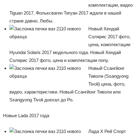
комплектации, видео
Лада
Tiguan 2017. Фольксваген Тигуан 2017 ждали в нашей
стране давно. Любы.
Новый Хендай
ВАЗ
Солярис 2017 фото,
цена, комплектации
Hyundai Solaris 2017 модельного года. Новый Хендай
Солярис 2017 фото, цена и комплектации попу.
Новый Ссангйонг
Тиволи (Ssangyong
Tivoli) цена, фото,
видео, характеристики. Новый Ссангйонг Тиволи или
Ssangyong Tivoli доехал до Ро.
Новые Lada 2017 года
Лада Х Рей Спорт