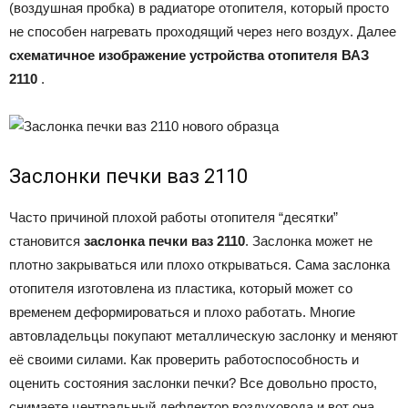
(воздушная пробка) в радиаторе отопителя, который просто
не способен нагревать проходящий через него воздух. Далее
схематичное изображение устройства отопителя ВАЗ
2110
.
Заслонки печки ваз 2110
Часто причиной плохой работы отопителя “десятки”
становится
заслонка печки ваз 2110
. Заслонка может не
плотно закрываться или плохо открываться. Сама заслонка
отопителя изготовлена из пластика, который может со
временем деформироваться и плохо работать. Многие
автовладельцы покупают металлическую заслонку и меняют
её своими силами. Как проверить работоспособность и
оценить состояния заслонки печки? Все довольно просто,
снимаете центральный дефлектор воздуховода и вот она