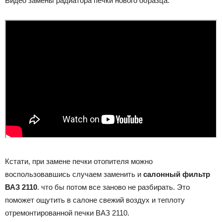
Видео замены радиатора печки нового образца.
Кстати, при замене печки отопителя можно
воспользовавшись случаем заменить и
салонный фильтр
ВАЗ 2110
. что бы потом все заново не разбирать. Это
поможет ощутить в салоне свежий воздух и теплоту
отремонтированной печки ВАЗ 2110.