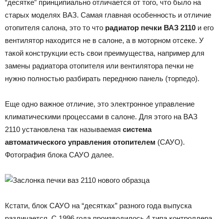
“десятке” принципиально отличается от того, что было на
старых моделях ВАЗ. Самая главная особенность и отличие
отопителя салона, это то что
радиатор печки ВАЗ 2110
и его
вентилятор находится не в салоне, а в моторном отсеке. У
такой конструкции есть свои преимущества, например для
замены радиатора отопителя или вентилятора печки не
нужно полностью разбирать переднюю панель (торпедо).
Еще одно важное отличие, это электронное управление
климатическими процессами в салоне. Для этого на ВАЗ
2110 установлена так называемая
система
автоматического управления отопителем
(САУО).
Фотография блока САУО далее.
Кстати, блок САУО на “десятках” разного года выпуска
различается. С 1996 года производилось 4 типа контроллера