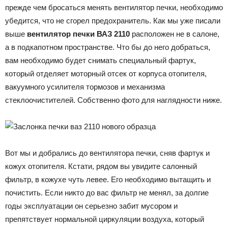
прежде чем бросаться менять вентилятор печки, необходимо
убедится, что не сгорел предохранитель. Как мы уже писали
выше
вентилятор печки ВАЗ 2110
расположен не в салоне,
а в подкапотном пространстве. Что бы до него добраться,
вам необходимо будет снимать специальный фартук,
который отделяет моторный отсек от корпуса отопителя,
вакуумного усилителя тормозов и механизма
стеклоочистителей. Собственно фото для наглядности ниже.
Вот мы и добрались до вентилятора печки, сняв фартук и
кожух отопителя. Кстати, рядом вы увидите салонный
фильтр, в кожухе чуть левее. Его необходимо вытащить и
почистить. Если никто до вас фильтр не менял, за долгие
годы эксплуатации он серьезно забит мусором и
препятствует нормальной циркуляции воздуха, который