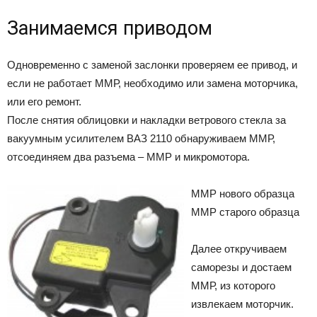
Занимаемся приводом
Одновременно с заменой заслонки проверяем ее привод, и
если не работает ММР, необходимо или замена моторчика,
или его ремонт.
После снятия облицовки и накладки ветрового стекла за
вакуумным усилителем ВАЗ 2110 обнаруживаем ММР,
отсоединяем два разъема – ММР и микромотора.
ММР нового образца
ММР старого образца
Далее откручиваем
саморезы и достаем
ММР, из которого
извлекаем моторчик.