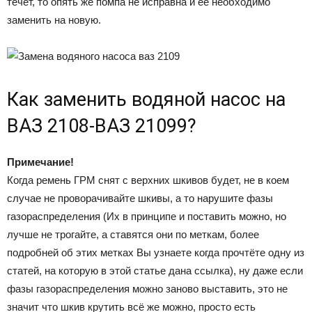
течёт, то опять же помпа не исправна и её необходимо
заменить на новую.
Как заменить водяной насос на
ВАЗ 2108-ВАЗ 21099?
Примечание!
Когда ремень ГРМ снят с верхних шкивов будет, не в коем
случае не проворачивайте шкивы, а то нарушите фазы
газораспределения (Их в принципе и поставить можно, но
лучше не трогайте, а ставятся они по меткам, более
подробней об этих метках Вы узнаете когда прочтёте одну из
статей, на которую в этой статье дана ссылка), ну даже если
фазы газораспределения можно заново выставить, это не
значит что шкив крутить всё же можно, просто есть