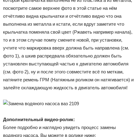
которой крыльчатка выполнена не из пластика а из металла,
посмотрите самое верхнее фото в этой статье на нём
отчётливо видна крыльчатки и отчётливо видно что она
выполнена из металла и кстати, если вдруг заметите что
крыльчатка поменяла свой цвет (Ржаветь например начала),
то и в этом случае помпу смените новой, при установки,
учтите что маркировка вверх должна быть направлена (см.
фото 1), а шкив распредвала обязательно должен быть
установлен выступающей частью к двигателю автомобиля
(см. фото 2), ну и после этого совместите всё по меткам,
натяните ремень ГРМ (Натяжным роликом он натягивается) и
залейте охлаждающую жидкость в двигатель автомобиля!
Дополнительный видео-ролик:
Более подробно и наглядно увидеть процесс замены
водяного насоса, Вы можете в ролике ниже: