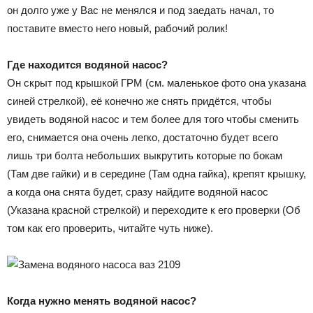
он долго уже у Вас не менялся и под заедать начал, то
поставите вместо него новый, рабочий ролик!
Где находится водяной насос?
Он скрыт под крышкой ГРМ (см. маленькое фото она указана
синей стрелкой), её конечно же снять придётся, чтобы
увидеть водяной насос и тем более для того чтобы сменить
его, снимается она очень легко, достаточно будет всего
лишь три болта небольших выкрутить которые по бокам
(Там две гайки) и в середине (Там одна гайка), крепят крышку,
а когда она снята будет, сразу найдите водяной насос
(Указана красной стрелкой) и переходите к его проверки (Об
том как его проверить, читайте чуть ниже).
Когда нужно менять водяной насос?