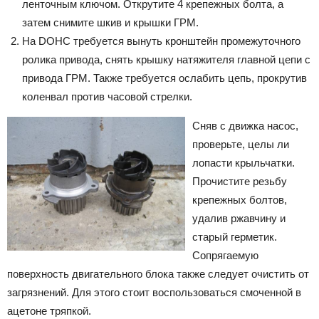
ленточным ключом. Открутите 4 крепежных болта, а
затем снимите шкив и крышки ГРМ.
На DOHC требуется вынуть кронштейн промежуточного
ролика привода, снять крышку натяжителя главной цепи с
привода ГРМ. Также требуется ослабить цепь, прокрутив
коленвал против часовой стрелки.
Сняв с движка насос,
проверьте, целы ли
лопасти крыльчатки.
Прочистите резьбу
крепежных болтов,
удалив ржавчину и
старый герметик.
Сопрягаемую
поверхность двигательного блока также следует очистить от
загрязнений. Для этого стоит воспользоваться смоченной в
ацетоне тряпкой.