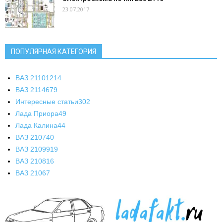
23.07.2017
ПОПУЛЯРНАЯ КАТЕГОРИЯ
ВАЗ 2110
1214
ВАЗ 2114
679
Интересные статьи
302
Лада Приора
49
Лада Калина
44
ВАЗ 2107
40
ВАЗ 21099
19
ВАЗ 2108
16
ВАЗ 2106
7