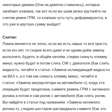
некоторые движки (Они на девятки ставились), которые
загибают клапана, так вот если вы шкив резко крутанёте на
снятом ремне ГРМ, то клапана чуть-чуть деформируются, а
это уже в круглую сумму выйдет!
Снятие:
Помпа меняется не легко, если же есть навык то всё просто,
если его нет, то скорее всего даже и не одним днём замену
выполнять будете, в общём начнём, сперва скинуть клемму
минус нужно будет и потом слить ОЖ с двигателя (Как слить
жидкость, читайте в статье: «Замена охлаждающей жидкости
на ВАЗ », а о том как скинуть клемму минус, читайте в
статье: «Замена аккумулятора на автомобиле »), когда эта
операция будет проделана, снимите ремень ГРМ с натяжного
ролика а потом и сам ролик с автомобиля (Как снять ролик,
Вы найдёте в статье под названием: «Замена натяжного
ролика »), следом шестерню распредвала снимите (Как это