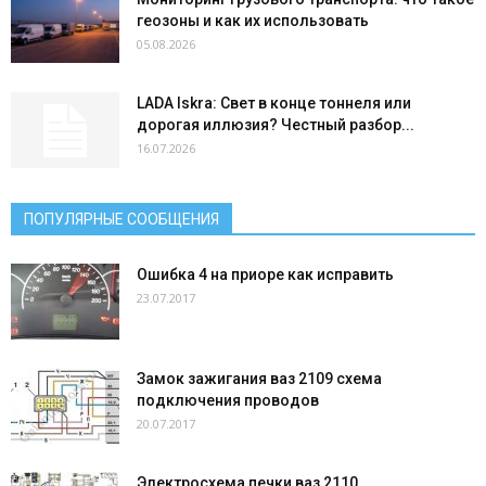
геозоны и как их использовать
05.08.2026
LADA Iskra: Свет в конце тоннеля или
дорогая иллюзия? Честный разбор...
16.07.2026
ПОПУЛЯРНЫЕ СООБЩЕНИЯ
Ошибка 4 на приоре как исправить
23.07.2017
Замок зажигания ваз 2109 схема
подключения проводов
20.07.2017
Электросхема печки ваз 2110