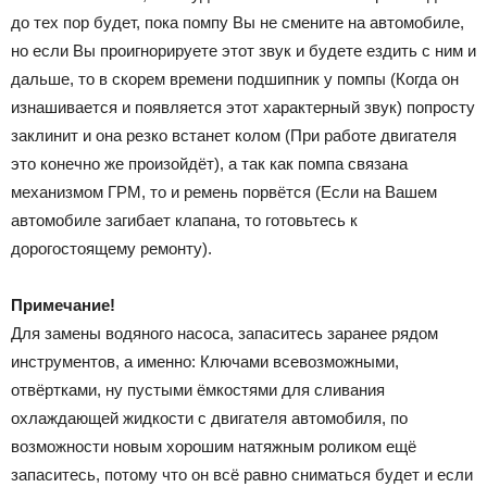
до тех пор будет, пока помпу Вы не смените на автомобиле,
но если Вы проигнорируете этот звук и будете ездить с ним и
дальше, то в скорем времени подшипник у помпы (Когда он
изнашивается и появляется этот характерный звук) попросту
заклинит и она резко встанет колом (При работе двигателя
это конечно же произойдёт), а так как помпа связана
механизмом ГРМ, то и ремень порвётся (Если на Вашем
автомобиле загибает клапана, то готовьтесь к
дорогостоящему ремонту).
Примечание!
Для замены водяного насоса, запаситесь заранее рядом
инструментов, а именно: Ключами всевозможными,
отвёртками, ну пустыми ёмкостями для сливания
охлаждающей жидкости с двигателя автомобиля, по
возможности новым хорошим натяжным роликом ещё
запаситесь, потому что он всё равно сниматься будет и если