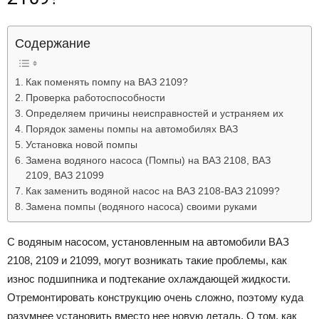
Лада
Содержание
ВАЗ
Как поменять помпу на ВАЗ 2109?
Проверка работоспособности
Определяем причины неисправностей и устраняем их
Порядок замены помпы на автомобилях ВАЗ
Установка новой помпы
Замена водяного насоса (Помпы) на ВАЗ 2108, ВАЗ
2109, ВАЗ 21099
Как заменить водяной насос на ВАЗ 2108-ВАЗ 21099?
Замена помпы (водяного насоса) своими руками
С водяным насосом, установленным на автомобили ВАЗ
2108, 2109 и 21099, могут возникать такие проблемы, как
износ подшипника и подтекание охлаждающей жидкости.
Отремонтировать конструкцию очень сложно, поэтому куда
разумнее установить вместо нее новую деталь. О том, как