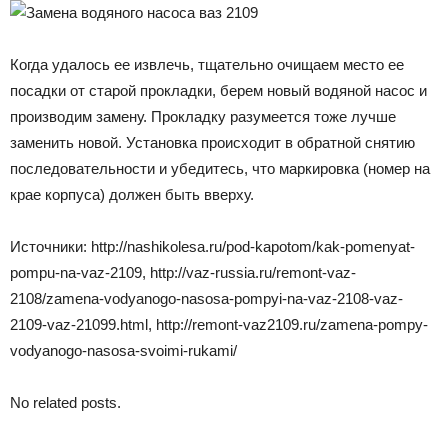
Когда удалось ее извлечь, тщательно очищаем место ее
посадки от старой прокладки, берем новый водяной насос и
производим замену. Прокладку разумеется тоже лучше
заменить новой. Установка происходит в обратной снятию
последовательности и убедитесь, что маркировка (номер на
крае корпуса) должен быть вверху.
Источники: http://nashikolesa.ru/pod-kapotom/kak-pomenyat-
pompu-na-vaz-2109, http://vaz-russia.ru/remont-vaz-
2108/zamena-vodyanogo-nasosa-pompyi-na-vaz-2108-vaz-
2109-vaz-21099.html, http://remont-vaz2109.ru/zamena-pompy-
vodyanogo-nasosa-svoimi-rukami/
No related posts.