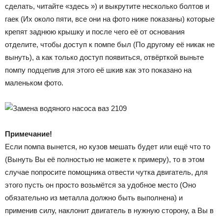
сделать, читайте «здесь ») и выкрутите несколько болтов и
гаек (Их около пяти, все они на фото ниже показаны) которые
крепят заднюю крышку и после чего её от основания
отделите, чтобы доступ к помпе был (По другому её никак не
вынуть), а как только доступ появиться, отвёрткой выньте
помпу подцепив для этого её шкив как это показано на
маленьком фото.
Примечание!
Если помпа вынется, но кузов мешать будет или ещё что то
(Вынуть Вы её полностью не можете к примеру), то в этом
случае попросите помощника отвести чутка двигатель, для
этого пусть он просто возьмётся за удобное место (Оно
обязательно из металла должно быть выполнена) и
применив силу, наклонит двигатель в нужную сторону, а Вы в